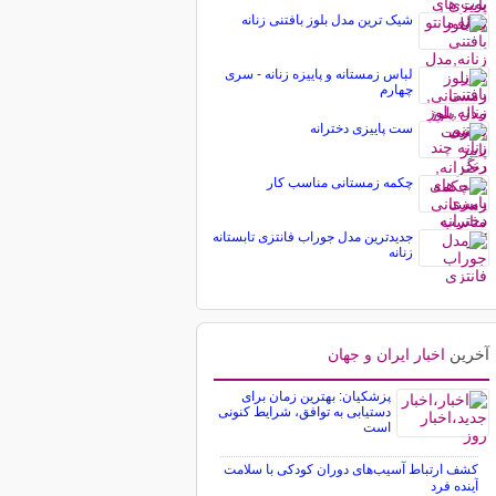
شیک ترین مدل بلوز بافتنی زنانه
لباس زمستانه و پاییزه زنانه - سری
چهارم
ست پاییزی دخترانه
چکمه زمستانی مناسب کار
جدیدترین مدل جوراب فانتزی تابستانه
زنانه
آخرین
اخبار ایران و جهان
پزشکیان: بهترین زمان برای
دستیابی به توافق، شرایط کنونی
است
کشف ارتباط آسیب‌های دوران کودکی با سلامت
آینده فرد