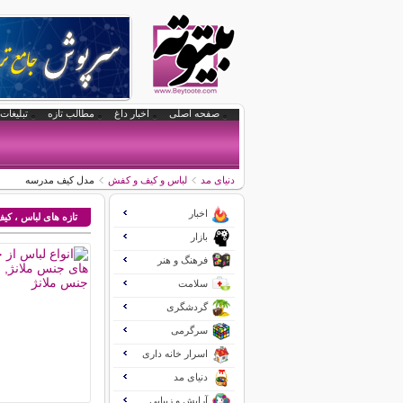
صفحه اصلی
اخبار داغ
مطالب تازه
تبلیغات 
دنیای مد
لباس و کیف و کفش
مدل کیف مدرسه
اخبار
تازه های لباس ، ک
بازار
فرهنگ و هنر
سلامت
گردشگری
سرگرمی
اسرار خانه داری
دنیای مد
آرایش و زیبایی