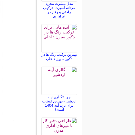
مدل تیشرت محرم
مردانه اسپرت: ترکیب
راحتی و وقار در
عزاداری
بهترین ترکیب رنگ ها در
دکوراسیون داخلی
چرا «گالری آینه
اردشیر» بهترین انتخاب
برای ترند آینه 1404
است؟