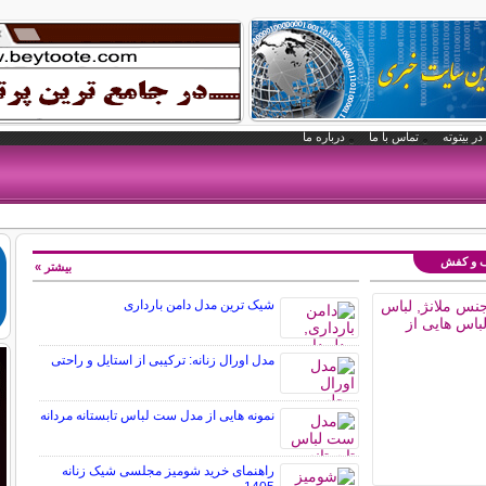
در بیتوته
تماس با ما
درباره ما
یف و کفش
بیشتر »
شیک ترین مدل دامن بارداری
مدل اورال زنانه: ترکیبی از استایل و راحتی
نمونه هایی از مدل ست لباس تابستانه مردانه
راهنمای خرید شومیز مجلسی شیک زنانه