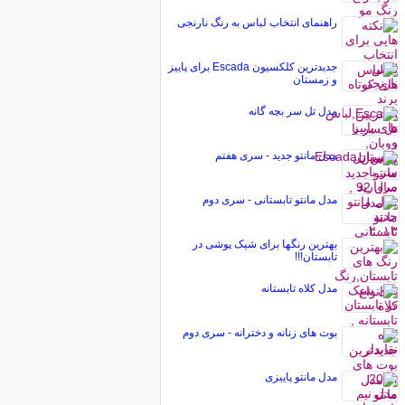
راهنمای انتخاب لباس به رنگ نارنجی
جدیدترین کلکسیون Escada برای پاییز
و زمستان
مدل تل سر بچه گانه
مدل مانتو جدید - سری هفتم
مدل مانتو تابستانی - سری دوم
بهترین رنگها برای شیک پوشی در
تابستان!!!
مدل کلاه تابستانه
بوت های زنانه و دخترانه - سری دوم
مدل مانتو پاییزی