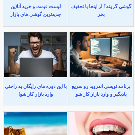
گوشی گرونه؟ از اینجا با تخغیف
لیست قیمت و خرید آنلاین
بخر
جدیدترین گوشی های بازار
برنامه نویسی اندروید رو سریع
با این دوره های رایگان به راحتی
یادبگیر و وارد بازار کار شو
وارد بازار کار شو!