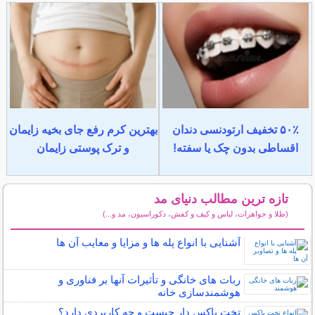
۵۰٪ تخفیف ارتودنسی دندان
بهترین کرم رفع جای بخیه زایمان
اقساطی بدون چک یا سفته!
و ترک پوستی زایمان
تازه ترین مطالب دنیای مد
(طلا و جواهرات، لباس و کیف و کفش، دکوراسیون، مد و...)
سایر مطالب دنیای مد
آشنایی با انواع پله ها و مزایا و معایب آن ها
ربات ‌های خانگی و تأثیرات آنها بر فناوری و
هوشمندسازی خانه
تخت باکس دار چیست و چه کاربردی دارد؟