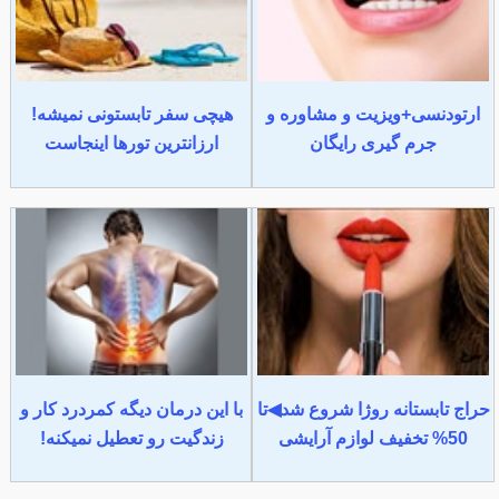
ارتودنسی+ویزیت و مشاوره و
هیچی سفر تابستونی نمیشه!
جرم گیری رایگان
ارزانترین تورها اینجاست
حراج تابستانه روژا شروع شد◀تا
با این درمان دیگه کمردرد کار و
50% تخفیف لوازم آرایشی
زندگیت رو تعطیل نمیکنه!