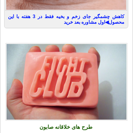
کاهش چشمگیر جای زخم و بخیه فقط در 3 هفته با این
محصول◀اول مشاوره بعد خرید
طرح های خلاقانه صابون