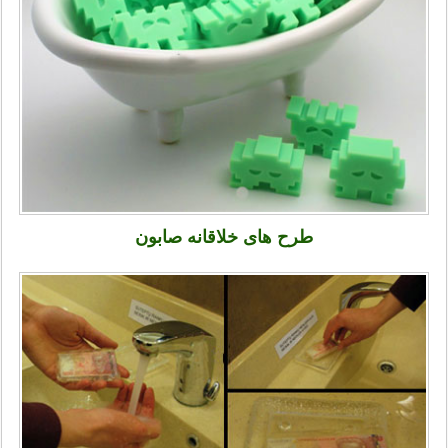
طرح های خلاقانه صابون