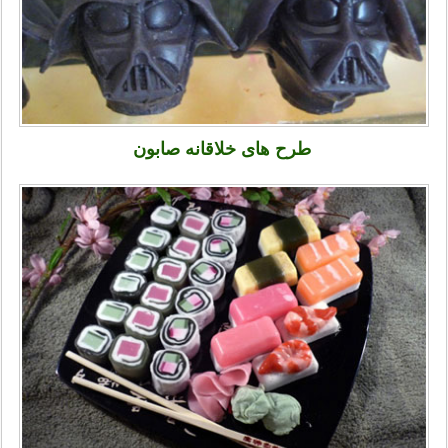
طرح های خلاقانه صابون