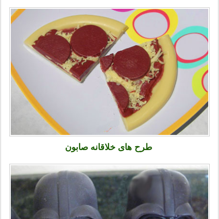
طرح های خلاقانه صابون