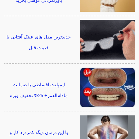
باورنکردنی گوشی بخرید
جدیدترین مدل های عینک آفتابی با
قیمت قبل
ایمپلنت اقساطی با ضمانت
مادام‌العمر+ 25% تخفیف ویژه
با این درمان دیگه کمردرد کار و