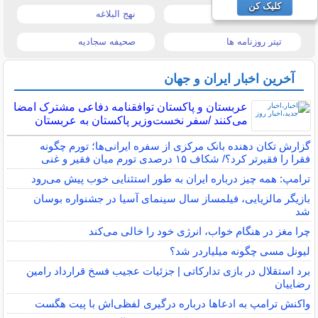
کلیک کن
قیمت تبلت
نهج البلاغه
تیتر روزنامه ها
صحیفه سجادیه
آخرین اخبار ایران و جهان
عربستان و پاکستان توافقنامه دفاعی مشترک امضا
می‌کنند /سفر نخست‌وزیر پاکستان به عربستان
گزارش تکان‌ دهنده بانک مرکزی از سفره ایرانی‌ها؛ تورم چگونه
فقرا را فقیرتر کرد؟/ شکاف ۱۵ درصدی تورم میان فقیر و غنی
ترامپ: همه چیز درباره ایران به طور استثنایی خوب پیش می‌رود
بازیگر مالزیایی، فیلمساز سال سینمای آسیا در جشنواره بوسان
شد
چرا مغز در هنگام خواب، انرژی خود را خالی می‌کند
لیونل مسی چگونه میلیاردر شد؟
برد استقلال در بازی تدارکاتی | جزئیات عجیب فسخ قرارداد رامین
رضاییان
واکنش ترامپ به ادعاها درباره درگیری لفظی‌اش با پیت هگست