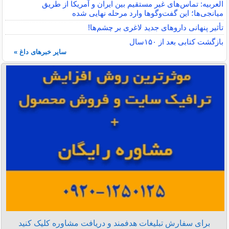
العربیه: تماس‌های غیر مستقیم بین ایران و آمریکا از طریق
میانجی‌ها؛ این گفت‌و‌گو‌ها وارد مرحله نهایی شده
تأثیر پنهانی داروهای جدید لاغری بر چشم‌ها!
بازگشت کتابی بعد از ۱۵۰سال
سایر خبرهای داغ »
برای سفارش تبلیغات هدفمند و دریافت مشاوره کلیک کنید