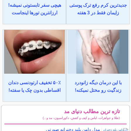
جدیدترین کرم رفع ترک پوستی
هیچی سفر تابستونی نمیشه!
زایمان فقط در 3 هفته
ارزانترین تورها اینجاست
با این درمان دیگه زانودرد
۵۰٪ تخفیف ارتودنسی دندان
زندگیت رو مختل نمیکنه!
اقساطی بدون چک یا سفته!
تازه ترین مطالب دنیای مد
(طلا و جواهرات، لباس و کیف و کفش، دکوراسیون، مد و...)
سایر مطالب دنیای مد
مدل دامن بلند دخترانه صورتی