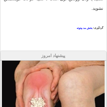
نشوید.
گردآوری:
بخش مد بیتوته
پیشنهاد امروز