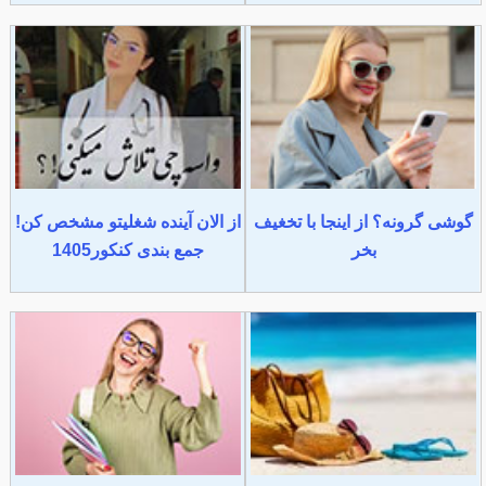
گوشی گرونه؟ از اینجا با تخغیف
از الان آینده شغلیتو مشخص کن!
بخر
جمع بندی کنکور1405