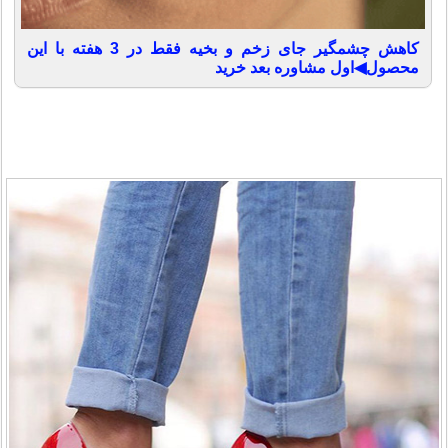
کاهش چشمگیر جای زخم و بخیه فقط در 3 هفته با این
محصول◀اول مشاوره بعد خرید