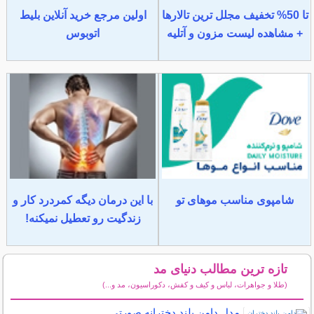
تا 50% تخفیف مجلل ترین تالارها
اولین مرجع خرید آنلاین بلیط
+ مشاهده لیست مزون و آتلیه
اتوبوس
شامپوی مناسب موهای تو
با این درمان دیگه کمردرد کار و
زندگیت رو تعطیل نمیکنه!
تازه ترین مطالب دنیای مد
(طلا و جواهرات، لباس و کیف و کفش، دکوراسیون، مد و...)
سایر مطالب دنیای مد
مدل دامن بلند دخترانه صورتی