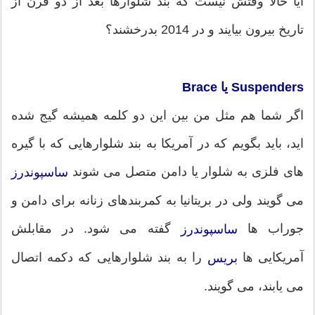
آیا حالا وقتش نیست که بند شلوارها بعد از دو قرن از
تاریخ بیرون بیایند و در 2014 بدرخشند؟
Suspenders یا Brace
اگر شما هم مثل من بین این دو کلمه همیشه گیج شده
اید، باید بگویم که در آمریکا به بند شلوارهایی که با گیره
های فلزی به شلوار یا دامن متصل می شوند
ساسپوندرز
می گویند ولی در بریتانیا به کمربندهای زنانه برای دامن و
جوراب ها
گفته می شود. در مقابلش
ساسپوندرز
آمریکایی ها
را به بند شلوارهایی که دکمه اتصال
بریس
می یابند، می گویند.