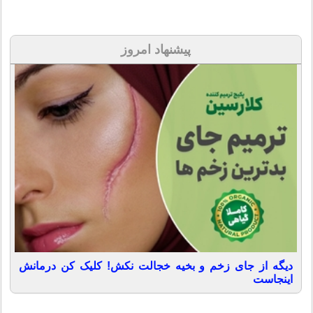
پیشنهاد امروز
دیگه از جای زخم و بخیه خجالت نکش! کلیک کن درمانش
اینجاست