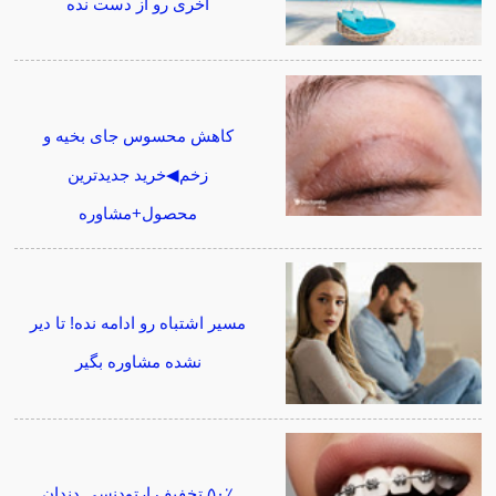
آخری رو از دست نده
کاهش محسوس جای بخیه و
زخم◀خرید جدیدترین
محصول+مشاوره
مسیر اشتباه رو ادامه نده! تا دیر
نشده مشاوره بگیر
۵۰٪ تخفیف ارتودنسی دندان