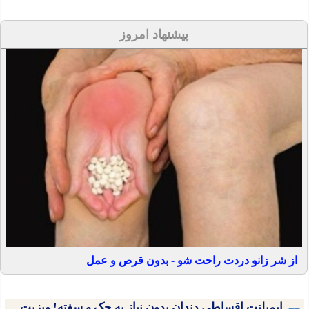
پیشنهاد امروز
از شر زانو دردت راحت شو - بدون قرص و عمل
ایمپلنت اقساطی دندان بدون نیاز به چک و سفته! ویزیت