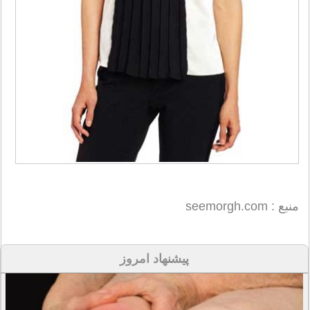
منبع : seemorgh.com
پیشنهاد امروز