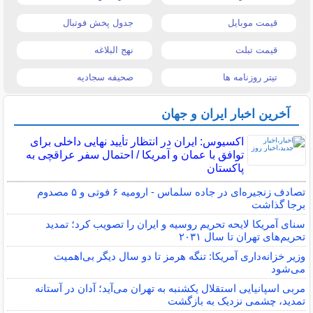
قیمت موبایل
جدول پخش فوتبال
قیمت تبلت
نهج البلاغه
تیتر روزنامه ها
صحیفه سجادیه
آخرین اخبار ایران و جهان
اکسیوس: ایران در انتظار تأیید نهایی داخلی برای
توافق با عمان و آمریکا / احتمال سفر عراقچی به
پاکستان
تصادف زنجیره‌ای در جاده سلماس - ارومیه ۶ فوتی و ۵ مصدوم
برجا گذاشت
سنای آمریکا لایحه تحریم روسیه و ایران را تصویب کرد؛ تمدید
تحریم‌های تهران تا سال ۲۰۳۱
وزیر خزانه‌داری آمریکا: تنگه هرمز تا دو سال دیگر بی‌اهمیت
می‌شود
مربی اسپانیایی استقلال یکشنبه به تهران می‌آید؛ آدان در آستانه
تمدید، چشمی نزدیک به بازگشت