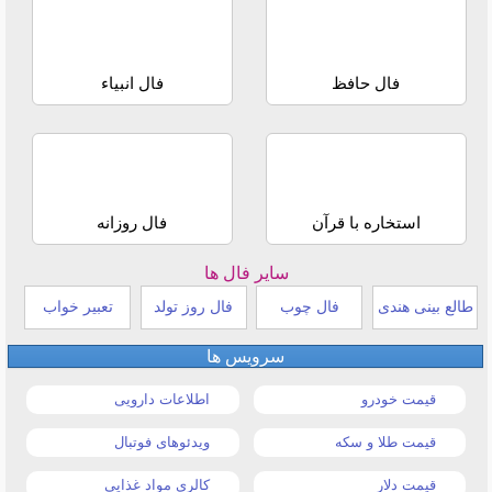
فال حافظ
فال انبیاء
استخاره با قرآن
فال روزانه
سایر فال ها
طالع بینی هندی
فال چوب
فال روز تولد
تعبیر خواب
سرویس ها
قیمت خودرو
اطلاعات دارویی
قیمت طلا و سکه
ویدئوهای فوتبال
قیمت دلار
کالری مواد غذایی