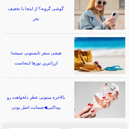
گوشی گرونه؟ از اینجا با تخغیف
بخر
هیچی سفر تابستونی نمیشه!
ارزانترین تورها اینجاست
بالاخره میتونی عطر دلخواهت رو
پیداکنی◀ضمانت اصل بودن