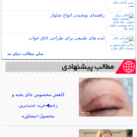
راهنمای پوشیدن انواع شلوار
ایده های طبیعی برای طراحی اتاق خواب
سایر مطالب دنیای مد
کاهش محسوس جای بخیه و
زخم◀خرید جدیدترین
محصول+مشاوره