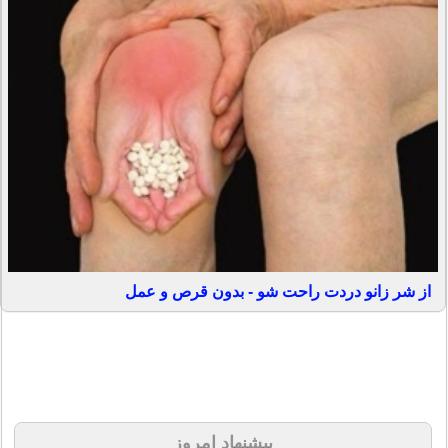
از شر زانو دردت راحت شو - بدون قرص و عمل
پیشنهاد امروز