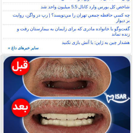
شاخص کل بورس وارد کانال 5.5 میلیون واحد شد
چه كسي حافظه جمعي تهران را مي‌نويسد؟ | رپ در واگن، روايت
بر ديوار
گفت‌وگو با خانواده مادری که برای زایمان به بیمارستان رفت و
زنده نماند
هشدار چین به ژاپن: با آتش بازی نکنید
سایر خبرهای داغ »