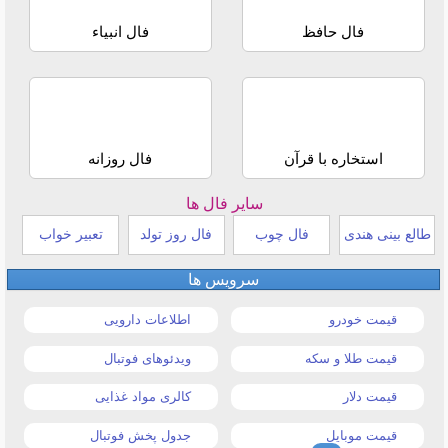
فال حافظ
فال انبیاء
استخاره با قرآن
فال روزانه
سایر فال ها
طالع بینی هندی
فال چوب
فال روز تولد
تعبیر خواب
سرویس ها
قیمت خودرو
اطلاعات دارویی
قیمت طلا و سکه
ویدئوهای فوتبال
قیمت دلار
کالری مواد غذایی
قیمت موبایل
جدول پخش فوتبال