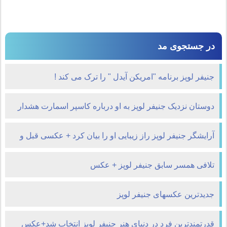
در جستجوی مد
جنیفر لوپز برنامه "امریکن آیدل " را ترک می کند !
دوستان نزدیک جنیفر لوپز به او درباره کاسپر اسمارت هشدار
دادند!
آرایشگر جنیفر لوپز راز زیبایی او را بیان کرد + عکسی قبل و
بعد از آرایش
تلافی همسر سابق جنیفر لوپز + عکس
جدیدترین عکسهای جنیفر لوپز
قدرتمندترین فرد در دنیای هنر جنیفر لوپز انتخاب شد+عکس