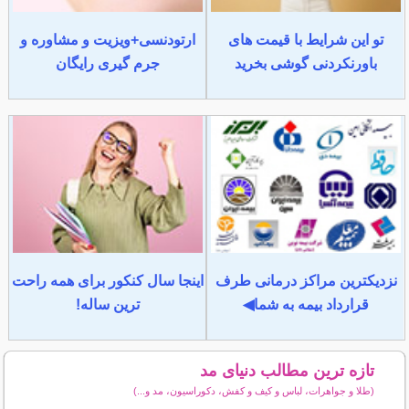
تو این شرایط با قیمت های
ارتودنسی+ویزیت و مشاوره و
باورنکردنی گوشی بخرید
جرم گیری رایگان
نزدیکترین مراکز درمانی طرف
اینجا سال کنکور برای همه راحت
قرارداد بیمه به شما◀
ترین ساله!
تازه ترین مطالب دنیای مد
(طلا و جواهرات، لباس و کیف و کفش، دکوراسیون، مد و...)
سایر مطالب دنیای مد