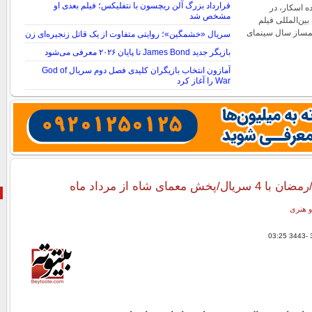
قرارداد بزرگ آلن ریچسون با نتفلیکس؛ فیلم بعدی او
ده اسکار، در
مشخص شد
ین‌المللی فیلم
لمساز سال سینمای
سریال «خشمگین»؛ روایتی متفاوت از یک قاتل زنجیره‌ای زن
بازیگر جدید James Bond تا پایان ۲۰۲۶ معرفی می‌شود
آمازون انتخاب بازیگران کلیدی فصل دوم سریال God of
War را آغاز کرد
و هنری