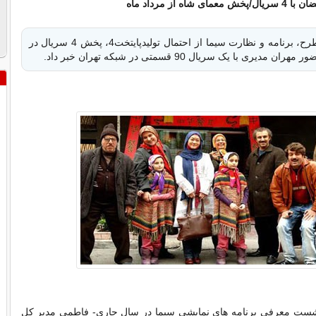
مدیر کل دفتر طرح، برنامه و نظارت سیما از احتمال تولیدپایتخت4، پخش 4 سریال در
دیری با یک سریال 90 قسمتی در شبکه تهران خبر داد.
ست معرفی برنامه های نمایشی سیما در سال جاری- فاطمی مدیر کل