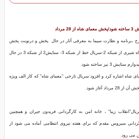
28 مرداد
ح ،برنامه و نظارت سیما به معرفی آثار در حال پخش و درنوبت پخش
پرداخت و گفت:راه شیری از شبکه 2-سریال خط از شبکه 3- ستایش2 از شبکه 3 در حال
ایش 3 نیز ساخته شود.
ی شاه اشاره کرد و افزود:سریال تارخی "معمای شاه" که کار الف ویژه
 مرداد آغاز شود.
ل"انقلاب زیبا" ، خانه امن به کارگردانی فریدون جیران و همچنین
رگردانی سیروس مقدم که برای هفته نیروی انتظامی آماده می شود از
ن می رود.