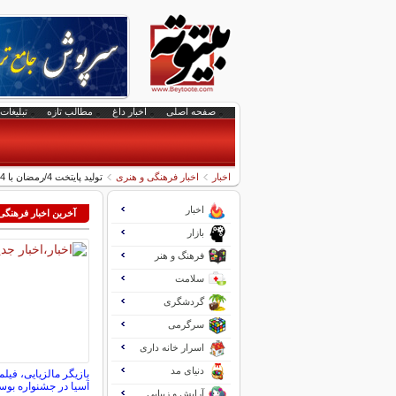
صفحه اصلی
اخبار داغ
مطالب تازه
تبلیغات 
اخبار
اخبار فرهنگی و هنری
تولید پایتخت 4/رمضان با 4 سریال/پخش معمای شاه از مرداد ماه
اخبار
آخرین اخبار فرهنگی
بازار
فرهنگ و هنر
سلامت
گردشگری
سرگرمی
اسرار خانه داری
دنیای مد
بازیگر مالزیایی، فی
آسیا در جشنواره بو
آرایش و زیبایی