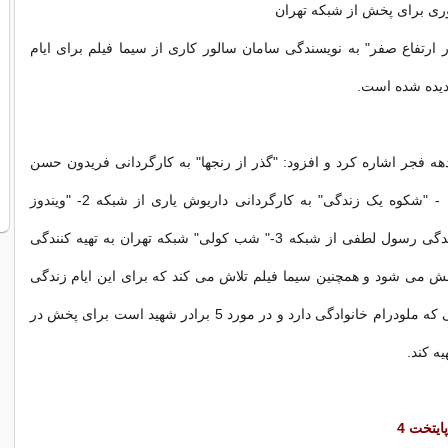
ری برای پخش از شبکه تهران
ر ارتفاع صفر" به نویسندگی سامان سالور کاری از سیما فیلم برای ایام
دیده شده است.
هه فجر اشاره کرد و افزود: "گذر از رنجها" به کارگردانی فریدون حسن
پور از شبکه یک - "شکوه یک زندگی" به کارگردانی داریوش یاری از شبکه 2- "ویندوز
قرمز" به تهیه کنندگی رسول لطفی از شبکه 3-" شب کولی" شبکه تهران به تهیه کنندگی
می شود و همچنین سیما فیلم تلاش می کند که برای این ایام زندگی
شهیدان افراسیابی که ملودرام خانوادگی دارد و در مورد 5 برادر شهید است برای پخش در
یه کند.
یتخت 4