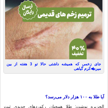
جای زخمی که همیشه داشتی حالا تو 3 هفته از بین
میره◀کرم گیاهی
آیا طلا به ۱۰۰ هزار دلار می‌رسد؟
الجزیره نوشت: طلا همچنان رکوردهای جدیدی ثبت