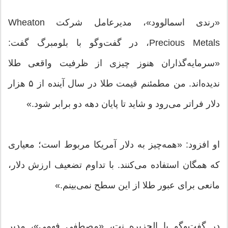
«رندی اسمالوود»، مدیرعامل شرکت Wheaton
Precious Metals، در گفت‌وگو با بلومبرگ گفت:
«سرمایه‌گذاران هنوز چیزی از ظرفیت واقعی طلا
ندیده‌اند. من مطمئنم قیمت طلا در سال آینده از ۵ هزار
دلار فراتر می‌رود و شاید تا پایان دهه دو برابر شود.»
او افزود: «همه‌چیز به دلار آمریکا مربوط است؛ معیاری
که همگان استفاده می‌کنند. با تداوم تضعیف ارزش دلار،
مانعی برای عبور طلا از این سطح نمی‌بینم.»
در گفت‌وگو با الجزیره نت، «مصطفی فهمی»، مدیر