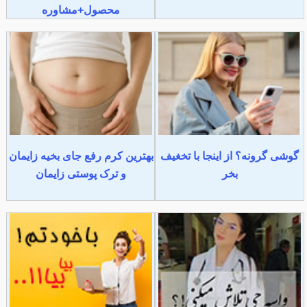
محصول+مشاوره
گوشی گرونه؟ از اینجا با تخغیف
بهترین کرم رفع جای بخیه زایمان
بخر
و ترک پوستی زایمان