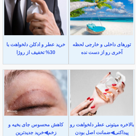
تورهای داخلی و خارجی لحظه
خرید عطر و ادکلن دلخواهت با
آخری رو از دست نده
30% تخفیف از روژا
بالاخره میتونی عطر دلخواهت رو
کاهش محسوس جای بخیه و
پیداکنی◀ضمانت اصل بودن
زخم◀خرید جدیدترین