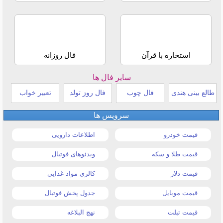
استخاره با قرآن
فال روزانه
سایر فال ها
طالع بینی هندی
فال چوب
فال روز تولد
تعبیر خواب
سرویس ها
قیمت خودرو
اطلاعات دارویی
قیمت طلا و سکه
ویدئوهای فوتبال
قیمت دلار
کالری مواد غذایی
قیمت موبایل
جدول پخش فوتبال
قیمت تبلت
نهج البلاغه