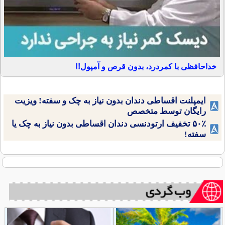
خداحافظی با کمردرد، بدون قرص و آمپول!!
ایمپلنت اقساطی دندان بدون نیاز به چک و سفته! ویزیت
رایگان توسط متخصص
۵۰٪ تخفیف ارتودنسی دندان اقساطی بدون نیاز به چک یا
سفته!