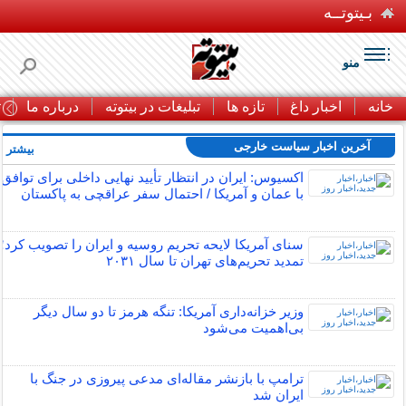
بـیتوتــه
منو
خانه
اخبار داغ
تازه ها
تبلیغات در بیتوته
درباره ما
ت
آخرین اخبار سیاست خارجی
بیشتر »
اکسیوس: ایران در انتظار تأیید نهایی داخلی برای توافق
با عمان و آمریکا / احتمال سفر عراقچی به پاکستان
سنای آمریکا لایحه تحریم روسیه و ایران را تصویب کرد؛
تمدید تحریم‌های تهران تا سال ۲۰۳۱
وزیر خزانه‌داری آمریکا: تنگه هرمز تا دو سال دیگر
بی‌اهمیت می‌شود
ترامپ با بازنشر مقاله‌ای مدعی پیروزی در جنگ با
ایران شد