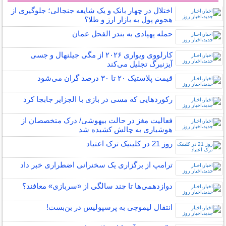
اختلال در چهار بانک و یک شایعه جنجالی؛ جلوگیری از
هجوم پول به بازار ارز و طلا؟
حمله پهپادی به بندر الفحل عمان
کارلووی ویواری ۲۰۲۶ از مگی جیلنهال و جسی
آیزنبرگ تجلیل می‌کند
قیمت پلاستیک ۲۰ تا ۳۰ درصد گران می‌شود
رکوردهایی که مسی در بازی با الجزایر جابجا کرد
فعالیت مغز در حالت بیهوشی/ درک متخصصان از
هوشیاری به چالش کشیده شد
روز 21 در کلینیک ترک اعتیاد
ترامپ از برگزاری یک سخنرانی اضطراری خبر داد
دوازدهمی‌ها تا چند سالگی از «سربازی» معافند؟
انتقال لیموچی به پرسپولیس در بن‌بست!