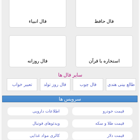
فال حافظ
فال انبیاء
استخاره با قرآن
فال روزانه
سایر فال ها
طالع بینی هندی
فال چوب
فال روز تولد
تعبیر خواب
سرویس ها
قیمت خودرو
اطلاعات دارویی
قیمت طلا و سکه
ویدئوهای فوتبال
قیمت دلار
کالری مواد غذایی