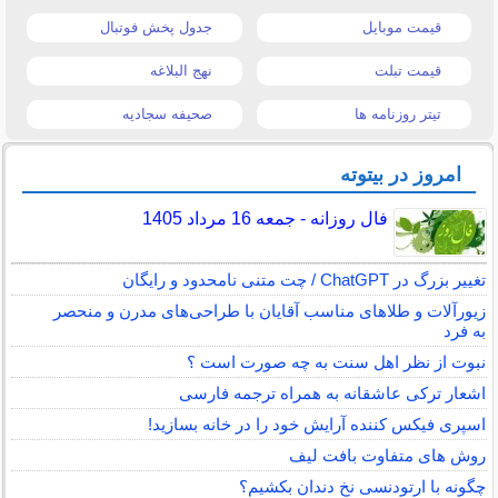
قیمت موبایل
جدول پخش فوتبال
قیمت تبلت
نهج البلاغه
تیتر روزنامه ها
صحیفه سجادیه
امروز در بیتوته
فال روزانه - جمعه 16 مرداد 1405
تغییر بزرگ در ChatGPT / چت متنی نامحدود و رایگان
زیورآلات و طلاهای مناسب آقایان با طراحی‌های مدرن و منحصر
به فرد
نبوت از نظر اهل سنت به چه صورت است ؟
اشعار ترکی عاشقانه به همراه ترجمه فارسی
اسپری فیکس کننده آرایش خود را در خانه بسازید!
روش های متفاوت بافت لیف
چگونه با ارتودنسی نخ دندان بکشیم؟