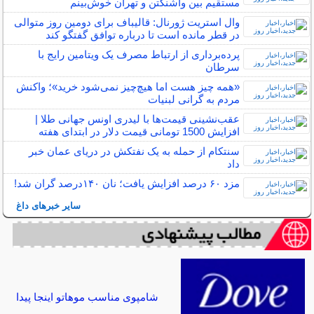
مستقیم بین واشنگتن و تهران خوش‌بینم
وال استریت ژورنال: قالیباف برای دومین روز متوالی
در قطر مانده است تا درباره توافق گفتگو کند
پرده‌برداری از ارتباط مصرف یک ویتامین رایج با
سرطان
«همه چیز هست اما هیچ‌چیز نمی‌شود خرید»؛ واکنش
مردم به گرانی لبنیات
عقب‌نشینی قیمت‌ها با لیدری اونس جهانی طلا |
افزایش 1500 تومانی قیمت دلار در ابتدای هفته
سنتکام از حمله به یک نفتکش در دریای عمان خبر
داد
مزد ۶۰ درصد افزایش یافت؛ نان ۱۴۰درصد گران‌ شد!
سایر خبرهای داغ
شامپوی مناسب موهاتو اینجا پیدا