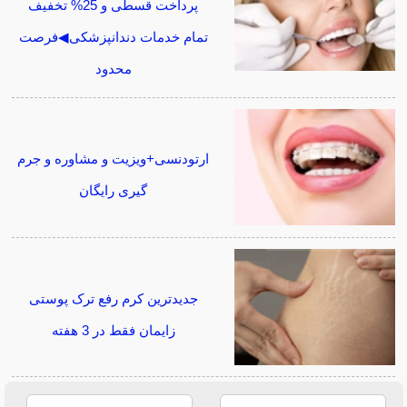
پرداخت قسطی و 25% تخفیف
تمام خدمات دندانپزشکی◀فرصت
محدود
ارتودنسی+ویزیت و مشاوره و جرم
گیری رایگان
جدیدترین کرم رفع ترک پوستی
زایمان فقط در 3 هفته