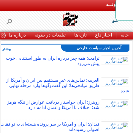
بـیتوتــه
منو
خانه
اخبار داغ
تازه ها
تبلیغات در بیتوته
درباره ما
ت
آخرین اخبار سیاست خارجی
بیشتر »
ترامپ: همه چیز درباره ایران به طور استثنایی خوب
پیش می‌رود
العربیه: تماس‌های غیر مستقیم بین ایران و آمریکا از
طریق میانجی‌ها؛ این گفت‌و‌گو‌ها وارد مرحله نهایی
شده
رویترز: ایران خواستار دریافت عوارض از تنگه هرمز
شد؛ اختلاف با آمریکا و عمان ادامه دارد
فیدان: ایران و آمریکا بر سر پرونده هسته‌ای به توافقات
اصولی رسیده‌اند