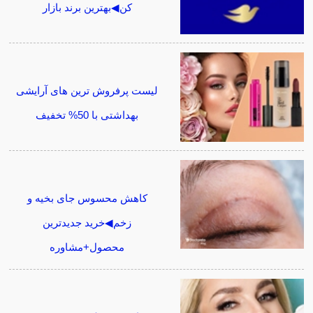
کن◀بهترین برند بازار
لیست پرفروش ترین های آرایشی
بهداشتی با 50% تخفیف
کاهش محسوس جای بخیه و
زخم◀خرید جدیدترین
محصول+مشاوره