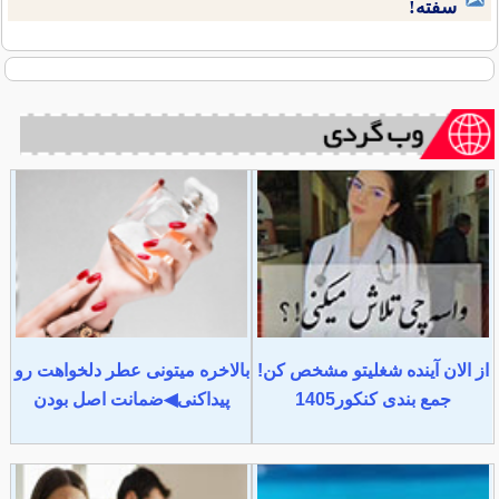
سفته!
از الان آینده شغلیتو مشخص کن!
بالاخره میتونی عطر دلخواهت رو
جمع بندی کنکور1405
پیداکنی◀ضمانت اصل بودن