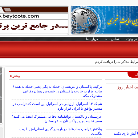
در بیتوته
تماس با ما
درباره ما
 شرایط مذاکرات را دریافت کردم
لل
بیشتر »
ترکیه، پاکستان و عربستان: حمله به یکی یعنی حمله به همه /
بیانیه وزارت خارجه پاکستان در خصوص پیمان دفاعی
مشترک مکه
شبکه ۱۴ اسرائیل: ارزیابی در اسرائیل این است که ترامپ در
مسیر توافق با ایران قرار دارد
عربستان و پاکستان توافقنامه دفاعی مشترک امضا می‌کنند /
سفر نخست‌وزیر پاکستان به عربستان
واکنش ترامپ به ادعاها درباره درگیری لفظی‌اش با پیت
 آتش بازی نکنید
هگست