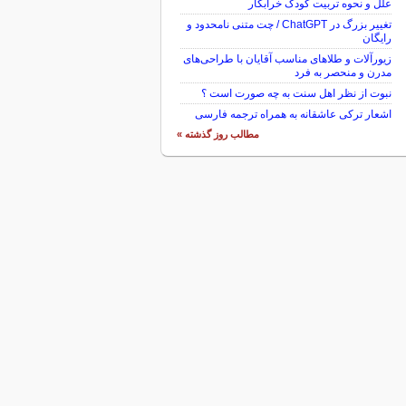
علل و نحوه تربیت کودک خرابکار
تغییر بزرگ در ChatGPT / چت متنی نامحدود و
رایگان
زیورآلات و طلاهای مناسب آقایان با طراحی‌های
مدرن و منحصر به فرد
نبوت از نظر اهل سنت به چه صورت است ؟
اشعار ترکی عاشقانه به همراه ترجمه فارسی
مطالب روز گذشته »