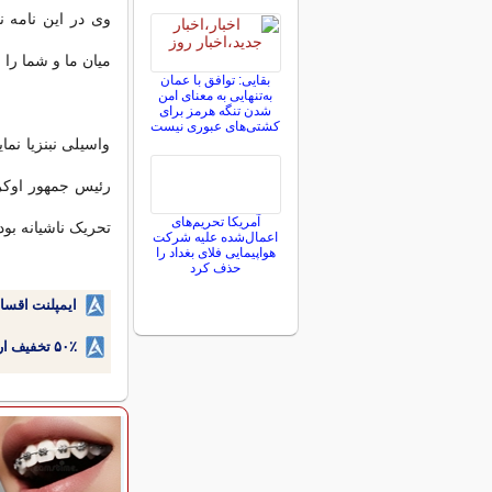
وی در این نامه ن
میان ما و شما را 
بقایی: توافق با عمان
به‌تنهایی به معنای امن
شدن تنگه هرمز برای
کشتی‌های عبوری نیست
واسیلی نبنزیا نما
رئیس جمهور اوکرای
آمریکا تحریم‌های
تحریک ناشیانه بو
اعمال‌شده علیه شرکت
هواپیمایی فلای بغداد را
حذف کرد
ایمپلنت اقسا
۵۰٪ تخفیف ارتودنسی دندان اقساطی بدون نیاز به چک یا سفته!