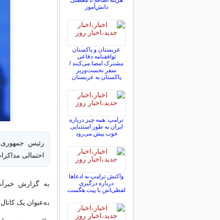
هزینه اضافه تا معطلی
دانش‌آموز
عربستان و پاکستان
توافقنامه دفاعی
مشترک امضا می‌کنند /
سفر نخست‌وزیر
پاکستان به عربستان
ترامپ: همه چیز درباره
ایران به طور استثنایی
خوب پیش می‌رود
رئیس جمهوری ا
احتمالی مذاکرا
واکنش ترامپ به ادعاها
درباره درگیری
به گزارش خبرآنل
لفظی‌اش با پیت هگست
به‌عنوان یک کانا