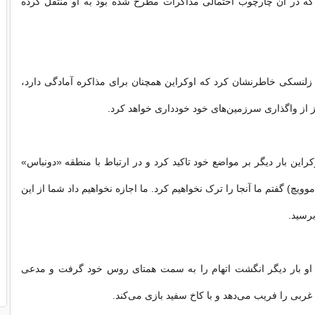
ا که در آن چارچوب احتمالی مذاکرات مطرح شده بود به او منتقل کرده
ا، زلنسکی خاطرنشان کرد که اوکراین همچنان برای مذاکره آمادگی دارد،
یز از واگذاری سرزمین‌های خود خودداری خواهد کرد.
این بار دیگر بر مواضع خود تاکید کرد و در ارتباط با منطقه «دونباس»
وویچ) گفتم ما آنجا را ترک نخواهیم کرد. ما اجازه نخواهیم داد شما از این
رسید.
 او بار دیگر انگشت اتهام را به سمت همتای روس خود گرفت و مدعی
غربی را فریب می‌دهد و با کاخ سفید بازی می‌کند.