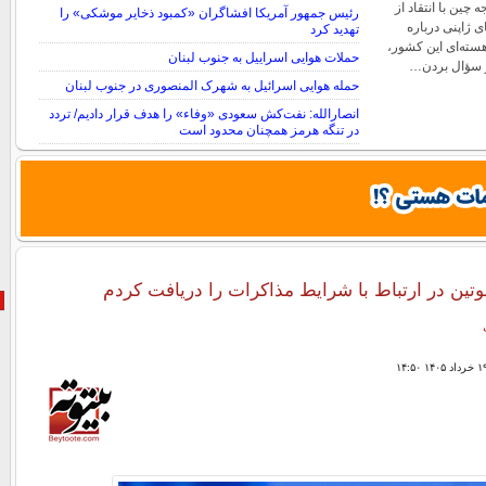
ین با انتقاد از
رئیس جمهور آمریکا افشاگران «کمبود ذخایر موشکی» را
ی ژاپنی درباره
تهدید کرد
سته‌ای این کشور،
حملات هوایی اسراییل به جنوب لبنان
یر سؤال بردن…
حمله هوایی اسرائیل به شهرک المنصوری در جنوب لبنان
انصارالله: نفت‌کش سعودی «وفاء» را هدف قرار دادیم/ تردد
در تنگه هرمز همچنان محدود است
وتین در ارتباط با شرایط مذاکرات را دریافت کردم