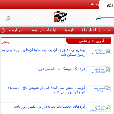
بـیتوتــه
ایگان
منو
خانه
اخبار داغ
تازه ها
تبلیغات در بیتوته
درباره ما
ت
آخرین اخبار علمی
بیشتر »
پیش‌بینی دقیق زمان برخورد طوفان‌های خورشیدی به
زمین ممکن شد
فردا یک موشک به ماه می‌خورد
گوشی لمس نمی‌کند؟ قبل از تعویض تاچ ال‌سی‌دی
این‌ها را بررسی کنید!
گره‌های عجیب یک دنباله‌دار در عکس روز ناسا