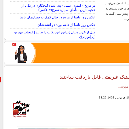
ریت PUNCH ناسا اکنون می‌تواند
در مریخ «کندوی عسل» پیدا شد / کنجکاوی در یکی از
های خورشیدی به
عجیب‌ترین مناطق سیاره سرخ(+ عکس)
پیش‌بینی کند. به
عکس روز ناسا از مریخ در حال کمک به فضاپیمای ناسا
در…
عکس روز ناسا از حلقه پیوند دو آتشفشان
قبل از خرید دیزل ژنراتور این نکات را بدانید | انتخاب بهترین
ژنراتور برق
تیک غیرنفتی قابل بازیافت ساختند
 آموزشی