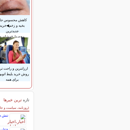
کاهش محسوس جا
بخیه و زخم◀خرید
جدیدترین
محصول+مشاوره
ارزانترین و راحت تر
روش خرید بلیط اتوب
برای همه
تازه
ترین خبرها
سایر خبرهای داغ
(روزنامه، سیاست و جا
تنش در
«علیر