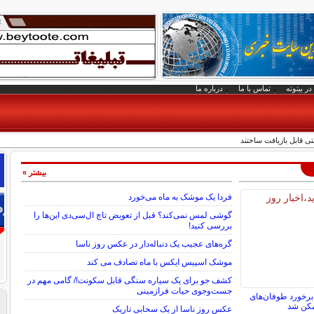
در بیتوته
تماس با ما
درباره ما
ی قابل بازیافت ساختند
بیشتر »
فردا یک موشک به ماه می‌خورد
گوشی لمس نمی‌کند؟ قبل از تعویض تاچ ال‌سی‌دی این‌ها را
بررسی کنید!
گره‌های عجیب یک دنباله‌دار در عکس روز ناسا
موشک اسپیس ایکس با ماه تصادف می کند
کشف جو برای یک سیاره سنگی قابل سکونت!/ گامی مهم در
جست‌وجوی حیات فرازمینی
برخورد طوفان‌های
مکن شد
عکس روز ناسا از یک سحابی تاریک