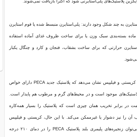
یگزین پلاستیک‌های پلی‌استایرنی شود که اکثرا بازیافت نمی‌شوند.
ستایرن به چند شکل وجود دارند: پلی‌استایرن منبسط شده یا فوم استایرن
ماده بسته‌بندی سبک وزن یا برای ساخت ظروف غذای آماده استفاده
ستایرن حرارتی که برای ساخت بشقاب، فنجان و کارد و چنگال یکبار
ی‌شود.
آزمایش‌های اولیه کریستی و فیلیپس نشان می‌دهد که پلاستیک جدید PECA دارای خواص
پلاستیک‌های موجود است و در محیط‌های گرم و مرطوب هم پایدار است.
مت در برابر تخریب همان چیزی است که پلاستیک را بسیار همه‌کاره
ب آن را نیز دشوار یا غیرممکن می‌کند. با این حال، کریستی و فیلیپس
نشان دادند که می‌توان زنجیره‌های پلیمری بلند پلاستیک PECA را در دمای ۲۱۰ درجه