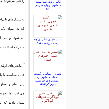
راحتی می‌تواند جا
اولین ربات انسان‌نمای
فضانورد جهان معرفی
شد
پلاستیک‌های پلی‌ا
که به عنوان یک 
می‌شود. و پلی ا
غیبت قمری بتا توری چه
زمانی رخ می‌دهد؟
مصرف استفاده م
ناسا در آستانه بازگشت
قابل مقایسه با 
به ماه؛ فضانوردان
آرتمیس ۲ در قرنطینه
این دوام و مقاو
قرار گرفته‌اند
می‌کند، اما تخری