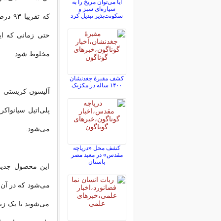
آیا می‌توان مریخ را به
سیاره‌ای سبز و
سکونت‌پذیر تبدیل کرد
که تقر
حتی زمانی که این
مخلوط شود.
کشف مقبرۀ جغدنشان
۱۴۰۰ ساله در مکزیک
آلیسون کریستی و 
پلی‌اتیل سیانواک
می‌شود.
کشف محل «دریاچه
مقدس» در معبد مصر
باستان
این محصول جدید 
می‌شود که در آن 
می‌شوند تا یک زن