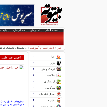
صفحه اصلی
اخبار داغ
مطالب تازه
تبلیغات 
اخبار
اخبار علمی و آموزشی
دانشمندان پلاستیک غیرنفت
اخبار
آخرین اخبار علمی
بازار
فرهنگ و هنر
سلامت
گردشگری
سرگرمی
اسرار خانه داری
دنیای مد
پیش‌بینی دقیق زمان 
خورشیدی به زمین م
آرایش و زیبایی