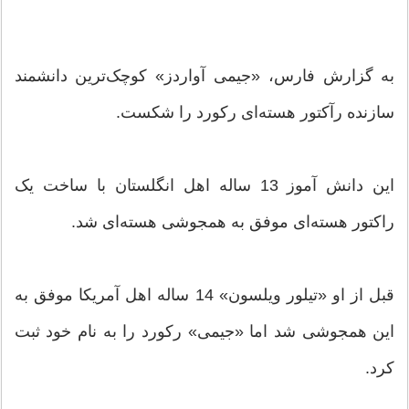
به گزارش فارس، «جیمی آواردز» کوچک‌ترین دانشمند
سازنده رآکتور هسته‌ای رکورد را شکست.
این دانش آموز 13 ساله اهل انگلستان با ساخت یک
راکتور هسته‌ای موفق به همجوشی هسته‌ای شد.
قبل از او «تیلور ویلسون» 14 ساله اهل آمریکا موفق به
این همجوشی شد اما «جیمی» رکورد را به نام خود ثبت
کرد.