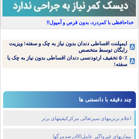
خداحافظی با کمردرد، بدون قرص و آمپول!!
ایمپلنت اقساطی دندان بدون نیاز به چک و سفته! ویزیت
رایگان توسط متخصص
۵۰٪ تخفیف ارتودنسی دندان اقساطی بدون نیاز به چک یا
سفته!
چند دقیقه با دانستنی ها
اعلام برترینهای سیرتعالی مرکزکیفیتهای برتر
بیماریهای غیرواگیر عامل60درصدمرگها