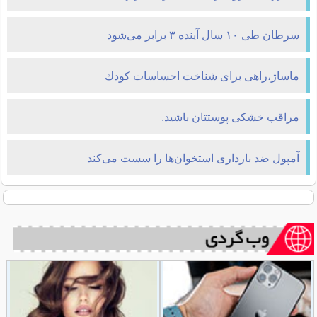
سرطان طی ۱۰ سال آینده ۳ برابر می‌شود
ماساژ،راهی برای شناخت احساسات كودك
مراقب خشكی پوستتان باشید.
آمپول ضد بارداری استخوان‌ها را سست می‌كند