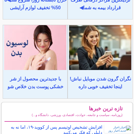
قرارداد بیمه به شما◀
50% تخفیف لوازم آرایشی
نگران گرون شدن موبایل نباش!
با جدیدترین محصول از شر
اینجا تخفیف خوبی داره
خشکی پوست بدن خلاص شو
تازه ترین خبرها
(روزنامه، سیاست و جامعه، حوادث، اقتصادی، ورزشی، دانشگاه و...)
سایر خبرهای داغ
افزایش تشخیص اوتیسم پس از کووید-۱۹، اما نه به
دلیلی که فکر می‌کنید