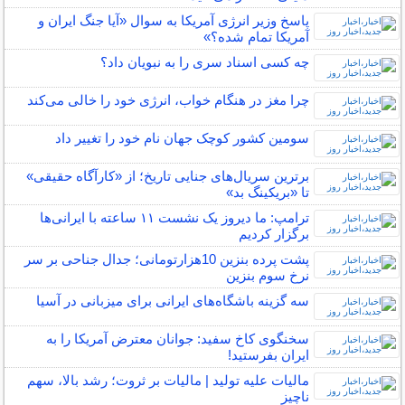
پاسخ وزیر انرژی آمریکا به سوال «آیا جنگ ایران و
آمریکا تمام شده؟»
چه کسی اسناد سری را به نبویان داد؟
چرا مغز در هنگام خواب، انرژی خود را خالی می‌کند
سومین کشور کوچک جهان نام خود را تغییر داد
برترین سریال‌های جنایی تاریخ؛ از «کارآگاه حقیقی»
تا «بریکینگ بد»
ترامپ: ما دیروز یک نشست ۱۱ ساعته با ایرانی‌ها
برگزار کردیم
پشت پرده بنزین 10‌هزارتومانی؛ جدال جناحی بر سر
نرخ سوم بنزین
سه گزینه باشگاه‌های ایرانی برای میزبانی در آسیا
سخنگوی کاخ سفید: جوانان معترض آمریکا را به
ایران بفرستید!
مالیات علیه تولید | مالیات بر ثروت؛ رشد بالا، سهم
ناچیز