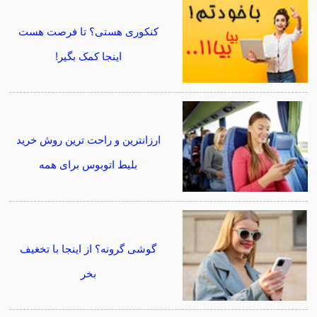
کنکوری هستی؟ تا فرصت هست
اینجا کمک بگیر!
ارزانترین و راحت ترین روش خرید
بلیط اتوبوس برای همه
گوشی گرونه؟ از اینجا با تخغیف
بخر