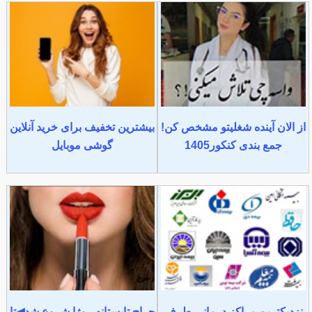
از الان آینده شغلیتو مشخص کن!
بیشترین تخفیف برای خرید آنلاین
جمع بندی کنکور1405
گوشی موبایل
نزدیکترین مراکز درمانی طرف
حراج تابستانه روژا شروع شد◀تا