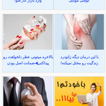
گوشی موبایل
وارد بازار کار شو!
با این درمان دیگه زانودرد
بالاخره میتونی عطر دلخواهت رو
زندگیت رو مختل نمیکنه!
پیداکنی◀ضمانت اصل بودن