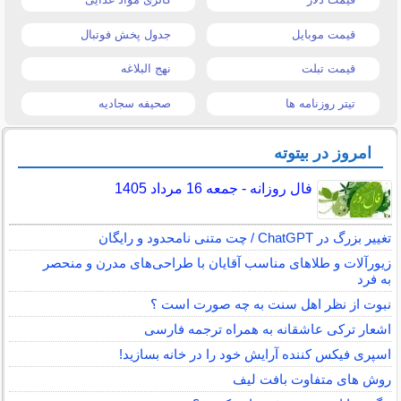
قیمت موبایل
جدول پخش فوتبال
قیمت تبلت
نهج البلاغه
تیتر روزنامه ها
صحیفه سجادیه
امروز در بیتوته
فال روزانه - جمعه 16 مرداد 1405
تغییر بزرگ در ChatGPT / چت متنی نامحدود و رایگان
زیورآلات و طلاهای مناسب آقایان با طراحی‌های مدرن و منحصر
به فرد
نبوت از نظر اهل سنت به چه صورت است ؟
اشعار ترکی عاشقانه به همراه ترجمه فارسی
اسپری فیکس کننده آرایش خود را در خانه بسازید!
روش های متفاوت بافت لیف