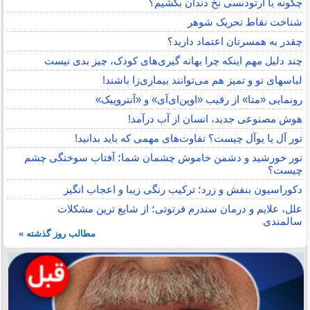
چگونه با ارتودنسی نخ دندان بکشیم؟
شناخت نقاط تحریک شوهر
چقدر به همسرتان اعتماد دارید؟
چند دلیل مهم اینکه چرا بهانه گیری‌های کودک، چیز بدی نیست
لباس‎های نو و تمیز هم می‌توانند بیماری‌زا باشند!
رونمایی «متا» از رقیب «اوپن‌ای‌آی» و «آنتروپیک»
هوش مصنوعی جدید، انسان از آب درآمد!
تور آل یا یوآل چیست؟ تفاوت‌های مهمی که باید بدانید!
نور خورشید و دشمن خاموش چشمان شما؛ آفتاب سوختگی چشم
چیست؟
دکوراسیون بنفش و زرد؛ ترکیب رنگی زیبا و اعجاب انگیز
علل، علایم و درمان سندرم فرتوتی؛ از شایع ترین مشکلات
سالمندی
مطالب روز گذشته »