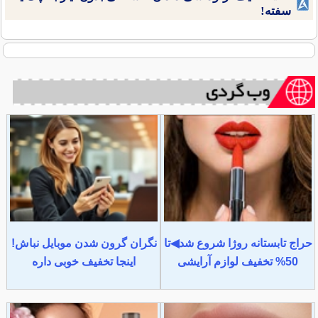
سفته!
حراج تابستانه روژا شروع شد◀تا
نگران گرون شدن موبایل نباش!
50% تخفیف لوازم آرایشی
اینجا تخفیف خوبی داره