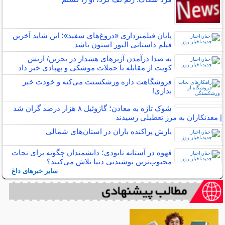
پایان فیلمبرداری «دروغ‌های سفید»؛ این شاید آخرین
فیلم داستانی الیور استون باشد
به صدا درآمدن آژیرهای هشدار در بحرین/ ارتش
کویت از مقابله با حملات موشکی و پهپادی خبر داد
فروشگاهت داره ورشکستت می‌کنه و خودت خبر
نداری!
شوک تازه به معادن؛ گازوئیل ۸ هزار درصد گران شد
| معدنکاران به مرز تعطیلی رسیدند
بارش پراکنده باران در استان‌های شمالی
قهوه در آستانه نابودی؛ دانشمندان چگونه برای نجات
محبوب‌ترین نوشیدنی دنیا تلاش می‌کنند؟
سایر خبرهای داغ