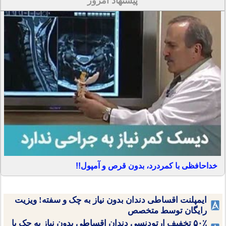
پیشنهاد امروز
خداحافظی با کمردرد، بدون قرص و آمپول!!
ایمپلنت اقساطی دندان بدون نیاز به چک و سفته! ویزیت
رایگان توسط متخصص
۵۰٪ تخفیف ارتودنسی دندان اقساطی بدون نیاز به چک یا