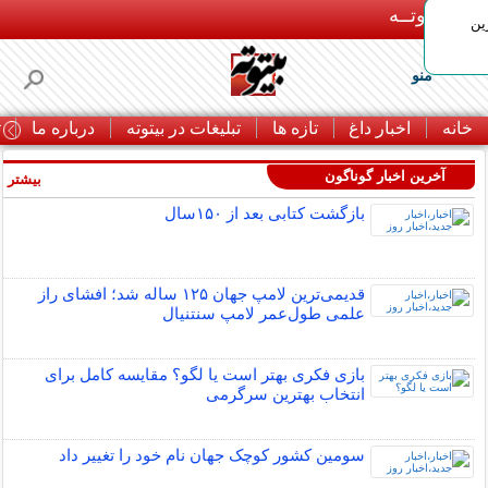
بـیتوتــه
ین
منو
خانه
اخبار داغ
تازه ها
تبلیغات در بیتوته
درباره ما
ت
آخرین اخبار گوناگون
بیشتر »
بازگشت کتابی بعد از ۱۵۰سال
قدیمی‌ترین لامپ جهان ۱۲۵ ساله شد؛ افشای راز
علمی طول‌عمر لامپ سنتنیال
بازی فکری بهتر است یا لگو؟ مقایسه کامل برای
انتخاب بهترین سرگرمی
سومین کشور کوچک جهان نام خود را تغییر داد