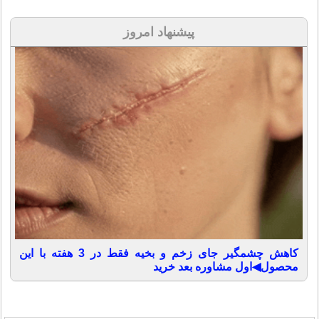
پیشنهاد امروز
کاهش چشمگیر جای زخم و بخیه فقط در 3 هفته با این
محصول◀اول مشاوره بعد خرید