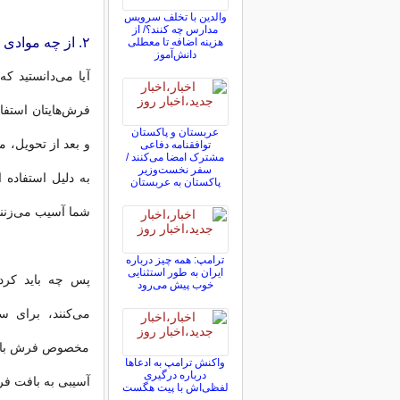
والدین با تخلف سرویس
مدارس چه کنند؟/ از
۲. از چه موادی برای شستشو استفاده می‌شود؟
هزینه اضافه تا معطلی
دانش‌آموز
آیا می‌دانستید ک
فرش‌هایتان استفا
عربستان و پاکستان
و بعد از تحویل، م
توافقنامه دفاعی
مشترک امضا می‌کنند /
سفر نخست‌وزیر
به دلیل استفاده 
پاکستان به عربستان
شما آسیب می‌زنند،
ترامپ: همه چیز درباره
ایران به طور استثنایی
پس چه باید کرد؟
خوب پیش می‌رود
می‌کنند، برای س
مخصوص فرش با ترک
واکنش ترامپ به ادعاها
درباره درگیری
آسیبی به بافت فر
لفظی‌اش با پیت هگست