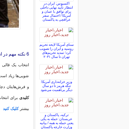
اکسیوس: ایران در
انتظار تأیید نهایی داخلی
برای توافق با عمان و
آمریکا / احتمال سفر
عراقچی به پاکستان
سنای آمریکا لایحه تحریم
روسیه و ایران را تصویب
کرد؛ تمدید تحریم‌های
6 نکته مهم در انتخاب بهترین قالیشویی در تهران
تهران تا سال ۲۰۳۱
انتخاب یک قالی 
شویی‌ها زیاد است،
وزیر خزانه‌داری آمریکا:
تنگه هرمز تا دو سال
و فرش‌هایتان دچا
دیگر بی‌اهمیت می‌شود
کلیدی
برای انتخا
بیشتر
کلیک کنید
ترکیه، پاکستان و
عربستان: حمله به یکی
یعنی حمله به همه / بیانیه
وزارت خارجه پاکستان