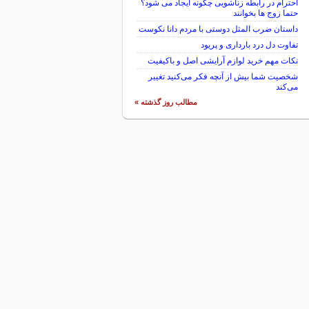
احترام در رابطه زناشویی چگونه ایجاد می شود؟
حتما زوج ها بخوانند
داستان ضرب المثل دوستی با مردم دانا نكوست
تفاوت دل درد بارداری و پریود
نکات مهم خرید لوازم آرایشی اصل و باکیفیت
شخصیت شما بیش از آنچه فکر می‌کنید تغییر
می‌کند
مطالب روز گذشته »