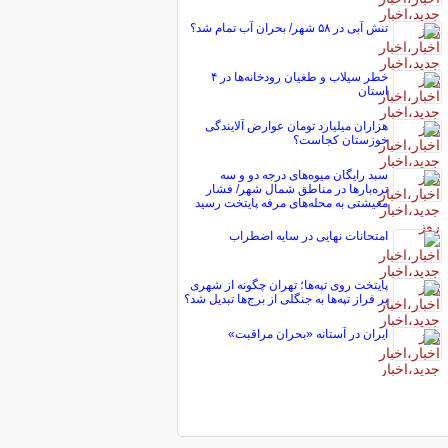
تنش آبی در ۵۸ شهر/ بحران آب تمام شد؟
خطر سیلاب و طغیان رودخانه‌ها در ۴
استان
هزاران میلیارد تومان عوارض آلایندگی
خوزستان کجاست؟
سبد رایگان میوه‌های درجه دو و سه
تره‌بارها در مناطق شمال شهر/ فشار
معیشتی به محله‌های مرفه پایتخت رسید
امتحانات نهایی در سایه اضطراب
پایتخت روی تپه‌ها؛ تهران چگونه از شهری
بر فراز تپه‌ها به جنگلی از برج‌ها تبدیل شد؟
ایران در آستانه «بحران مراقبت»