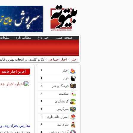
صفحه اصلی
اخبار داغ
مطالب تازه
تبلیغات 
اخبار
اخبار اجتماعی
نکات کلیدی در انتخاب بهترین قا
اخبار
آخرین اخبار جامعه
بازار
فرهنگ و هنر
سلامت
گردشگری
سرگرمی
اسرار خانه داری
دنیای مد
مدارس بحران‌زده، وزا
مدیرکل قرآن، عترت 
آرایش و زیبایی