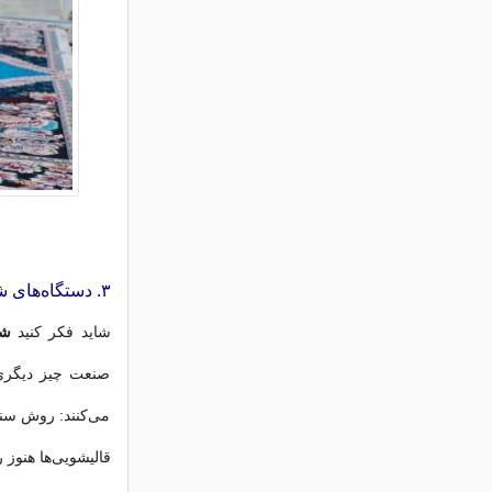
۳. دستگاه‌های شستشو: سنتی یا اتوماتیک؟
شاید فکر کنید
شس
صنعت چیز دیگری 
می‌کنند: روش سنت
قالیشویی‌ها هنوز