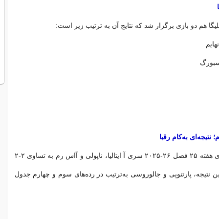
در یکی از بازی‌های هفته ۲۵ فصل ۲۶-۲۰۲۵ سری آ ایتالیا، ناپولی و آاس رم به تساوی ۲-۲
ین نتیجه، پارتنوپی و جالوروسی به‌ترتیب در رده‌های سوم و چهارم جدول