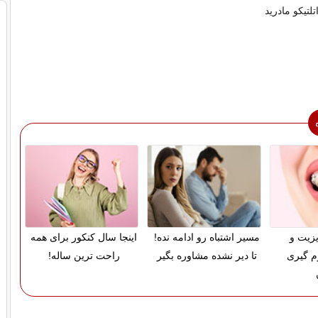
زیت و
مسیر اشتباه رو ادامه نده!
اینجا سال کنکور برای همه
م گیری
تا دیر نشده مشاوره بگیر
راحت ترین ساله!