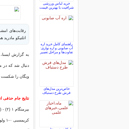
خرید لباس ورزشی
شرافیت با بهترین قیمت
رقابت‌های امشب
اتلتیکو مادرید هم
راهنمای کامل خرید اره
آب صابونی و اره نواری:
تفاوت‌ها و مراحل تعمیر
ویگان را شکست د
خاص‌ترین مدل‌های
فرش طرح دستباف
نتایج جام حذفی ا
بیرمنگام ۱ (۲) - (۴) ۱ لیدز
کریمسبی ۰-۱ ولورهمپتون