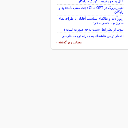
علل و نحوه تربیت کودک خرابکار
تغییر بزرگ در ChatGPT / چت متنی نامحدود و
رایگان
زیورآلات و طلاهای مناسب آقایان با طراحی‌های
مدرن و منحصر به فرد
نبوت از نظر اهل سنت به چه صورت است ؟
اشعار ترکی عاشقانه به همراه ترجمه فارسی
مطالب روز گذشته »