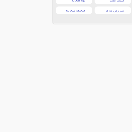
قیمت تبلت
نهج البلاغه
تیتر روزنامه ها
صحیفه سجادیه