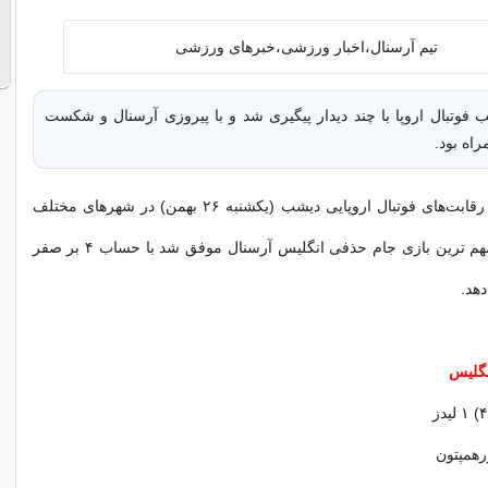
 فوتبال اروپا با چند دیدار پیگیری شد و با پیروزی آرسنال و شکست
راه بود.
به گزارش ایسنا، رقابت‌های فوتبال اروپایی دیشب (یکشنبه ۲۶ بهمن) در شهرهای مختلف
دنبال شد که در مهم ترین بازی جام حذفی انگلیس آرسنال موفق شد با حساب ۴ بر صفر
هد.
نگلیس