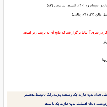
زولا (۴۰)، الیسون سانتوس (۸۲)
)، (۷۱، پنالتی)
طی دندان بدون نیاز به چک و سفته! ویزیت رایگان توسط متخصص