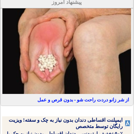
پیشنهاد امروز
از شر زانو دردت راحت شو - بدون قرص و عمل
ایمپلنت اقساطی دندان بدون نیاز به چک و سفته! ویزیت
رایگان توسط متخصص
۵۰٪ تخفیف ارتودنسی دندان اقساطی بدون نیاز به چک یا