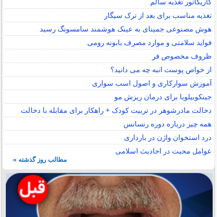
کاریکاتور تغذیه سالم
تغذیه مناسب برای بعد از ترک سیگار
هوش مصنوعی جمینای به عینک هوشمند سامسونگ رسید
فواید سلامتی و موارد مصرف بابونه رومی
ظروف مخصوص فر
از خواص پوست انبه چه می دانید؟
آموزش سوارکاری و اصول اسب سواری
جینکوبیلوبا برای درمان ریزش مو
دخالت مادرشوهر در تربیت کودک + راهکار برای مقابله با دخالت
همه چیز درباره دوره رنسانس
درد استخوان واژن در بارداری
عوامل محبت در احادیث اسلامى
مطالب روز گذشته »