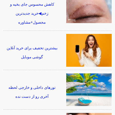
کاهش محسوس جای بخیه و
زخم◀خرید جدیدترین
محصول+مشاوره
بیشترین تخفیف برای خرید آنلاین
گوشی موبایل
تورهای داخلی و خارجی لحظه
آخری رو از دست نده