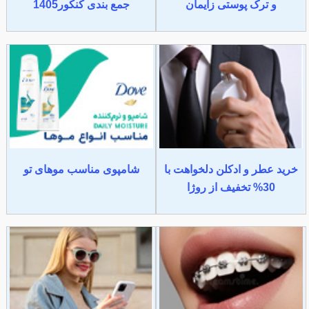
و ترک پوستی زایمان
جمع بندی کنکور1405
خرید عطر و ادکلن دلخواهت با
شامپوی مناسب موهای تو
30% تخفیف از روژا