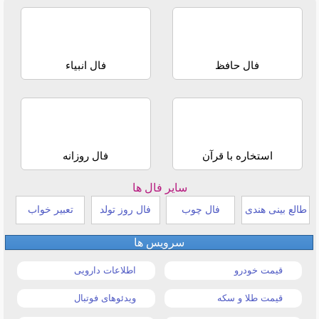
فال حافظ
فال انبیاء
استخاره با قرآن
فال روزانه
سایر فال ها
طالع بینی هندی
فال چوب
فال روز تولد
تعبیر خواب
سرویس ها
قیمت خودرو
اطلاعات دارویی
قیمت طلا و سکه
ویدئوهای فوتبال