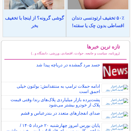
۵۰٪ تخفیف ارتودنسی دندان
گوشی گرونه؟ از اینجا با تخغیف
اقساطی بدون چک یا سفته!
بخر
تازه ترین خبرها
(روزنامه، سیاست و جامعه، حوادث، اقتصادی، ورزشی، دانشگاه و...)
سایر خبرهای داغ
جسد مرد گمشده در دریاچه پیدا شد
ادامه حملات ترامپ به منتقدانش: بولتون خیلی
احمق است
پشت‌پرده بازار میلیاردی پلاک‌های رند/ وقتی قیمت
پلاک از خودرو بیشتر می‌شود
صدای انفجارهای متعدد در بندرعباس و قشم
پایان بورس امروز چهارشنبه ۲۰ خرداد ۱۴۰۵ /
شاخص کل بورس برای قله 4.6 میلیونی خیز برداشت