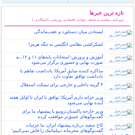
تازه ترین خبرها
(روزنامه، سیاست و جامعه، حوادث، اقتصادی، ورزشی، دانشگاه و...)
سایر خبرهای داغ
ایستادن میان دستاورد و عقب‌ماندگی
لشکرکشی نظامی انگلیس به تنگه هرمز!
آموزش و پرورش: امتحانات پایه‌های ۱۱ و ۱۲، به
صورت نهایی و حضوری برگزار می‌شود
مذاکره کننده سابق آمریکا: یادداشت تفاهم با
یادداشت توافق تفاوت دارد
۳ گزینه داخلی و خارجی برای نیمکت استقلال
وزیر خزانه داری آمریکا: توافق با ایران تا اوایل هفته
آینده نهایی می‌شود
وزیر خارجه پاکستان:روبیو با پیشنهاد ما برای
گفت‌وگوهای عمیق‌تر موافقت کرده
کاخ سفید درباره پیشنهاد ایران: ما جزئیات
گفت‌و‌گو‌های محرمانه دیپلماتیک را فاش نمی‌کنیم؛