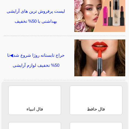
لیست پرفروش ترین های آرایشی
بهداشتی با 50% تخفیف
حراج تابستانه روژا شروع شد◀تا
50% تخفیف لوازم آرایشی
فال حافظ
فال انبیاء