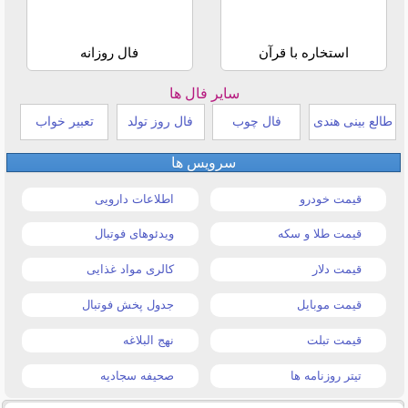
استخاره با قرآن
فال روزانه
سایر فال ها
طالع بینی هندی
فال چوب
فال روز تولد
تعبیر خواب
سرویس ها
قیمت خودرو
اطلاعات دارویی
قیمت طلا و سکه
ویدئوهای فوتبال
قیمت دلار
کالری مواد غذایی
قیمت موبایل
جدول پخش فوتبال
قیمت تبلت
نهج البلاغه
تیتر روزنامه ها
صحیفه سجادیه