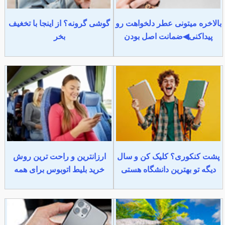
بالاخره میتونی عطر دلخواهت رو
گوشی گرونه؟ از اینجا با تخغیف
پیداکنی◀ضمانت اصل بودن
بخر
پشت کنکوری؟ کلیک کن و سال
ارزانترین و راحت ترین روش
دیگه تو بهترین دانشگاه هستی
خرید بلیط اتوبوس برای همه