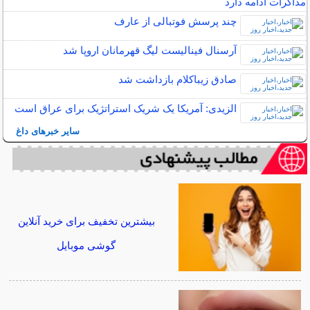
مذاکرات ادامه دارد
چند پرسش فوتبالی از عارف
آرسنال فینالیست لیگ قهرمانان اروپا شد
صادق زیباکلام بازداشت شد
الزیدی: آمریکا یک شریک استراتژیک برای عراق است
سایر خبرهای داغ
بیشترین تخفیف برای خرید آنلاین
گوشی موبایل