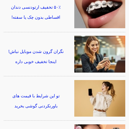
۵۰٪ تخفیف ارتودنسی دندان
اقساطی بدون چک یا سفته!
نگران گرون شدن موبایل نباش!
اینجا تخفیف خوبی داره
تو این شرایط با قیمت های
باورنکردنی گوشی بخرید