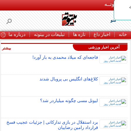
بـیتوتــه
منو
خانه
اخبار داغ
تازه ها
تبلیغات در بیتوته
درباره ما
ت
آخرین اخبار ورزشی
بیشتر »
فاجعه‌ای که میلاد محمدی به بار آورد!
کلاغ‌های انگلیس بی پروبال شدند
لیونل مسی چگونه میلیاردر شد؟
برد استقلال در بازی تدارکاتی | جزئیات عجیب فسخ
قرارداد رامین رضاییان