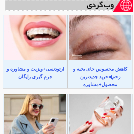
کاهش محسوس جای بخیه و
ارتودنسی+ویزیت و مشاوره و
زخم◀خرید جدیدترین
جرم گیری رایگان
محصول+مشاوره