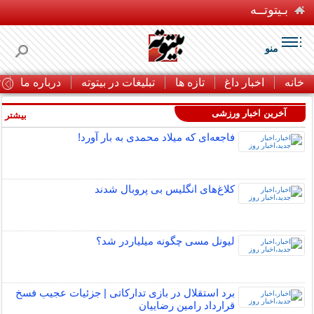
بـیتوتــه
منو
خانه
اخبار داغ
تازه ها
تبلیغات در بیتوته
درباره ما
ت
آخرین اخبار ورزشی
بیشتر »
فاجعه‌ای که میلاد محمدی به بار آورد!
کلاغ‌های انگلیس بی پروبال شدند
لیونل مسی چگونه میلیاردر شد؟
برد استقلال در بازی تدارکاتی | جزئیات عجیب فسخ
قرارداد رامین رضاییان