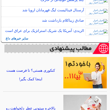
آرسنال فینالیست لیگ قهرمانان اروپا شد
صادق زیباکلام بازداشت شد
الزیدی: آمریکا یک شریک استراتژیک برای عراق است
سایر خبرهای داغ
کنکوری هستی؟ تا فرصت هست
اینجا کمک بگیر!
بالاخره میتونی عطر دلخواهت رو