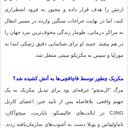
ارتش را هدف قرار داده و مجبور به فرود اضطراری
کنند، اما در نهایت جراحات سنگین وارده در مسیر انتقال
به مراکز درمانی، طومار زندگی مخوف‌ترین مرد جهان را
در هم پیچید. جسد او برای شناسایی دقیق ژنتیکی ابتدا به
مورلیا و سپس به مکزیکو سیتی منتقل شد.
‏مکزیک چطور توسط قاچاقچی‌ها به آتش کشیده شد؟
‏مرگ "ال‌منچو" جرقه‌ای بود برای تبدیل مکزیک به یک
جهنم واقعی. بلافاصله پس از تایید خبر، اعضای کارتل
CJNG در ایالت‌های خالیسکو، نایاریت، میچوآکان،
تاماولیپاس و پوبلا دست به آشوب‌های سازمان‌یافته زدند.