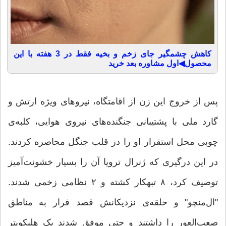
کاهش چشمگیر جای زخم و بخیه فقط در 3 هفته با این
محصول◀اول مشاوره بعد خرید
‏پس از خروج این زن از اقامتگاه، نیروهای ویژه ارتش و
گارد ملی با پشتیبانی جنگنده‌های نیروی هوایی، کلبه‌ی
چوبی محل استقرار او را در قلب جنگل محاصره کردند.
در این درگیری که ژنرال ترویا آن را بسیار خشونت‌آمیز
توصیف کرد، ۸ تبهکار کشته و ۲ نظامی زخمی شدند.
"ال‌منچو" و حلقه‌ی نزدیکانش قصد فرار به مناطق
صعب‌العور را داشتند و حتی موفق شدند یک هلیکوپتر