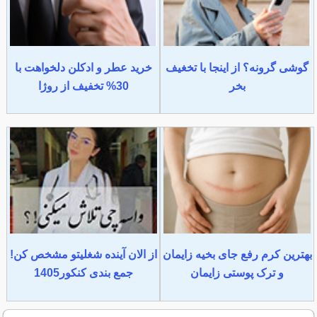
گوشی گرونه؟ از اینجا با تخغیف
خرید عطر و ادکلن دلخواهت با
بخر
30% تخفیف از روژا
بهترین کرم رفع جای بخیه زایمان
از الان آینده شغلیتو مشخص کن!
و ترک پوستی زایمان
جمع بندی کنکور1405