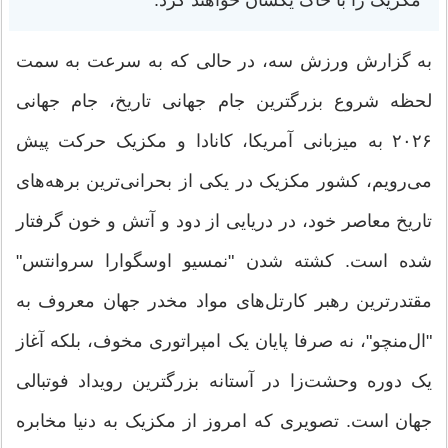
مکزیک را با خاک یکسان خواهند کرد.
‏به گزارش ورزش سه، در حالی که به سرعت به سمت
لحظه شروع بزرگترین جام جهانی تاریخ، جام جهانی
۲۰۲۶ به میزبانی آمریکا، کانادا و مکزیک حرکت پیش
می‌رویم، کشور مکزیک در یکی از بحرانی‌ترین برهه‌های
تاریخ معاصر خود، در دریایی از دود و آتش و خون گرفتار
شده است. کشته شدن "نمسيو اوسگوارا سروانتس"
مقتدرترین رهبر کارتل‌های مواد مخدر جهان معروف به
"ال‌منچو"، نه صرفا پایان یک امپراتوری مخوف، بلکه آغاز
یک دوره وحشت‌زا در آستانه بزرگترین رویداد فوتبالی
جهان است. تصویری که امروز از مکزیک به دنیا مخابره