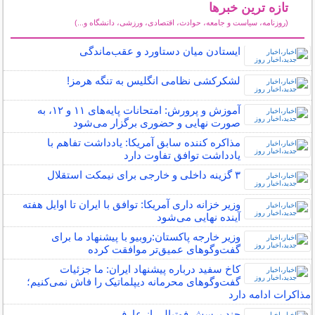
تازه ترین خبرها
(روزنامه، سیاست و جامعه، حوادث، اقتصادی، ورزشی، دانشگاه و...)
سایر خبرهای داغ
ایستادن میان دستاورد و عقب‌ماندگی
لشکرکشی نظامی انگلیس به تنگه هرمز!
آموزش و پرورش: امتحانات پایه‌های ۱۱ و ۱۲، به
صورت نهایی و حضوری برگزار می‌شود
مذاکره کننده سابق آمریکا: یادداشت تفاهم با
یادداشت توافق تفاوت دارد
۳ گزینه داخلی و خارجی برای نیمکت استقلال
وزیر خزانه داری آمریکا: توافق با ایران تا اوایل هفته
آینده نهایی می‌شود
وزیر خارجه پاکستان:روبیو با پیشنهاد ما برای
گفت‌وگوهای عمیق‌تر موافقت کرده
کاخ سفید درباره پیشنهاد ایران: ما جزئیات
گفت‌و‌گو‌های محرمانه دیپلماتیک را فاش نمی‌کنیم؛
مذاکرات ادامه دارد
چند پرسش فوتبالی از عارف