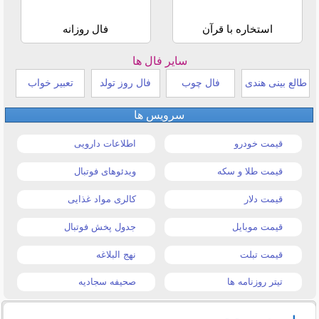
استخاره با قرآن
فال روزانه
سایر فال ها
طالع بینی هندی
فال چوب
فال روز تولد
تعبیر خواب
سرویس ها
قیمت خودرو
اطلاعات دارویی
قیمت طلا و سکه
ویدئوهای فوتبال
قیمت دلار
کالری مواد غذایی
قیمت موبایل
جدول پخش فوتبال
قیمت تبلت
نهج البلاغه
تیتر روزنامه ها
صحیفه سجادیه