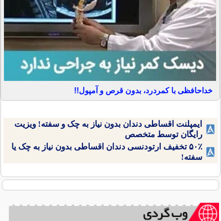
خداحافظی با کمردرد، بدون قرص و آمپول!!
ایمپلنت اقساطی دندان بدون نیاز به چک و سفته! ویزیت
رایگان توسط متخصص
۵۰٪ تخفیف ارتودنسی دندان اقساطی بدون نیاز به چک یا
سفته!