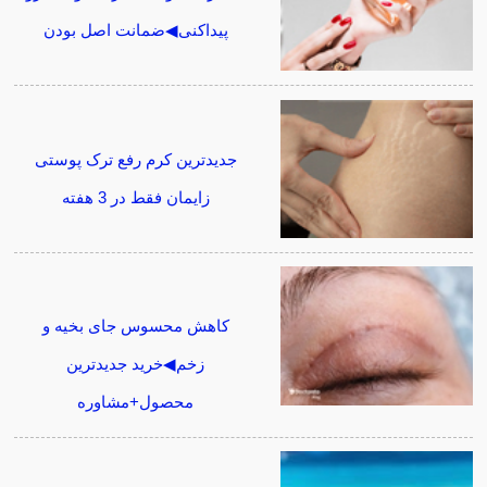
پیداکنی◀ضمانت اصل بودن
جدیدترین کرم رفع ترک پوستی
زایمان فقط در 3 هفته
کاهش محسوس جای بخیه و
زخم◀خرید جدیدترین
محصول+مشاوره