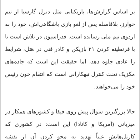
‏بر اساس گزارش‌ها، بازیکنانی مثل دنزل گارسیا از تیم
خوآرز، بلافاصله پس از لغو بازی باشگاهی‌اش، خود را به
اردوی تیم ملی رسانده است. فدراسیون در تلاش است تا
با قرنطینه کردن ۲۱ بازیکن و کادر فنی در هتل، شرایط
را عادی جلوه دهد، اما حقیقت این است که جاده‌های
مکزیک تحت کنترل تبهکارانی است که انتقام خون رئیس
خود را می‌خواهند.
‏حالا بزرگترین سوال پیش روی فیفا و کشورهای همکار در
میزبانی (آمریکا و کانادا) این است: در کشوری که
کارتل‌هایش علناً تهدید به محو کردن آن از نقشه