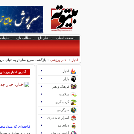
صفحه اصلی
اخبار داغ
مطالب تازه
تبلیغات 
اخبار
اخبار ورزشی
بازگشت سریع ساپینتو به دنیای مرب
اخبار
آخرین اخبار ورزشی
بازار
فرهنگ و هنر
سلامت
گردشگری
سرگرمی
اسرار خانه داری
دنیای مد
فاجعه‌ای که میلاد محم
چپ‌پای سابق پرسپول
آرایش و زیبایی