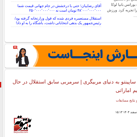
وراتس بانیا لوکا
آقای رضاییان؛ حتی با درخشش در جام جهانی قیمت شما
را تجربه کرد. ورزش
۴۸٬۰۰۰٬۰۰۰٬۰۰۰ تومان است نه ۲۵۰٬۰۰۰٬۰۰۰٬۰۰۰
…
استقلال مستعمره فردی شده که قول وزارتخانه گرفته بود/
رئیس‌جمهور یک بدهی انتخاباتی داشت، باشگاه را به او داد!
اپینتو به دنیای مربیگری | سرمربی سابق استقلال در حال
م اماراتی
 نتایج مسابقات