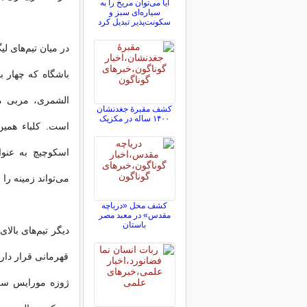
آیا می‌توان مریخ را به
سیاره‌ای سبز و
سکونت‌پذیر تبدیل کرد
در میان تیم‌های ل
باشگاه که چهار با
الشمری، مربی مو
کشف مقبرۀ جغدنشان
۱۴۰۰ ساله در مکزیک
است. کلباء همین 
اسکوچیچ به عنوا
می‌تواند زمینه را
کشف محل «دریاچه
مقدس» در معبد مصر
باستان
دیگر تیم‌های بال
قهرمانی قرار دار
ژوزه مورایس سرمر