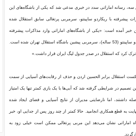
ه، رسانه اماراتی سدد در خبری مدعی شد که یکی از باشگاه‌های این
ات پیشرفته با ریکاردو ساپینتو، سرمربی پرتغالی سابق استقلال شده
 خبر آمده است: «یکی از باشگاه‌های اماراتی وارد مذاکرات پیشرفته
برای جذب ریکاردو ساپینتو (53 ساله)، سرمربی پیشین باشگاه استقلال تهران شده است.
ی ترک کرد که استقلال در صدر جدول لیگ ایران قرار داشت.»
کست استقلال برابر الحسین اردن و حذف از رقابت‌های آسیایی از سمت
ن تصمیم در شرایطی گرفته شد که آبی‌ها با یک بازی کمتر تنها یک امتیاز
ه داشتند، اما نارضایتی مدیران از نتایج آسیایی و فضای ایجاد شده
هایت به قطع همکاری انجامید. حالا کمتر از چند روز پس از جدایی او، خبر
ه اماراتی نشان می‌دهد این مربی پرتغالی ممکن است خیلی زود به
زگردد.