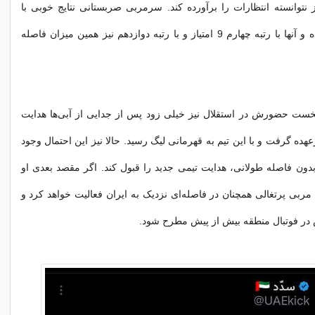
وز نتوانسته انتظارات را برآورده کند. سرمربی صربستانی نتایج خوبی با
النصر کسب نکرده و آنها با رتبه چهارم 9 امتیاز و با رتبه دوازدهم نیز همین میزان فاصله
نخست حضورش در استقلال نیز خیلی زود پس از جدایی از آبی‌ها هدایت
هده گرفت و با این تیم به قهرمانی لیگ رسید. حالا نیز این احتمال وجود
 بدون فاصله طولانی، هدایت تیمی جدید را قبول کند. اگر مقصد بعدی او
 مربی پرتغالی همچنان در فاصله‌ای نزدیک به ایران فعالیت خواهد کرد و
 در فوتبال منطقه بیش از پیش مطرح شود.