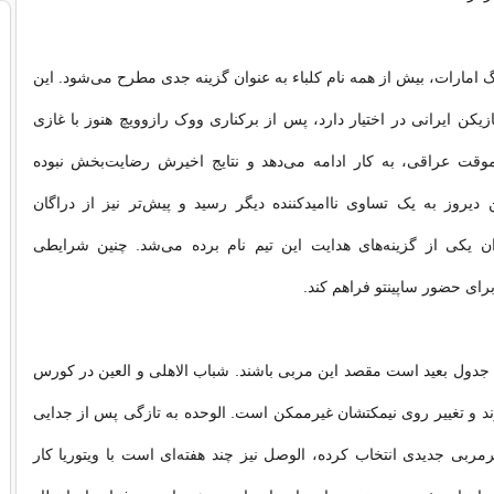
یگ امارات، بیش از همه نام کلباء به عنوان گزینه جدی مطرح می‌شود. این
زیکن ایرانی در اختیار دارد، پس از برکناری ووک رازوویچ هنوز با غازی
قت عراقی، به کار ادامه می‌دهد و نتایج اخیرش رضایت‌بخش نبوده
دیروز به یک تساوی ناامیدکننده دیگر رسید و پیش‌تر نیز از دراگان
ن یکی از گزینه‌های هدایت این تیم نام برده می‌شد. چنین شرایطی
 برای حضور ساپینتو فراهم کند.
ای جدول بعید است مقصد این مربی باشند. شباب الاهلی و العین در کورس
ند و تغییر روی نیمکتشان غیرممکن است. الوحده به تازگی پس از جدایی
بی جدیدی انتخاب کرده، الوصل نیز چند هفته‌ای است با ویتوریا کار