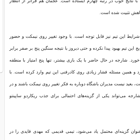
 با نتایج خوب در رتبه چهارم ایستاده است. عجمان هم فراتر از انتظار
اهش تثبیت شده است.
رایط این تیم نیز قابل توجه است. با وجود تغییر روی نیمکت و حضور
ج این تیم بهبود پیدا نکرده و حتی دیروز با نتیجه سنگین پنج بر صفر برابر
د. شارجه در حال حاضر با یک بازی بیشتر، تنها پنج امتیاز با منطقه
 و همین مسئله فشار زیادی روی کادرفنی این تیم وارد کرده است. با
، بعید نیست مدیران باشگاه دوباره به فکر تغییر روی نیمکت باشند و در
رجه می‌تواند یکی از گزینه‌های احتمالی برای جذب ریکاردو ساپینتو
عنوان گزینه‌ای محتمل یاد می‌شود، تیمی قدیمی که مهدی قایدی را در