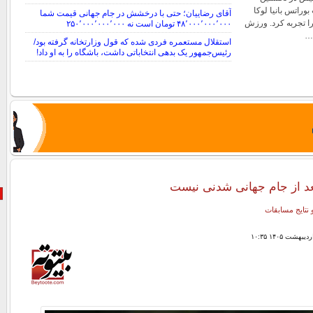
وراتس بانیا لوکا
آقای رضاییان؛ حتی با درخشش در جام جهانی قیمت شما
را تجربه کرد. ورزش
۴۸٬۰۰۰٬۰۰۰٬۰۰۰ تومان است نه ۲۵۰٬۰۰۰٬۰۰۰٬۰۰۰
…
استقلال مستعمره فردی شده که قول وزارتخانه گرفته بود/
رئیس‌جمهور یک بدهی انتخاباتی داشت، باشگاه را به او داد!
عد از جام جهانی شدنی نیست
 نتایج مسابقات