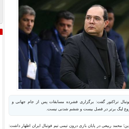
تبال تراکتور گفت: برگزاری فشرده مسابقات پس از جام جهانی و
روع لیگ برتر در فصل بیست و ششم شدنی نیست.
ن؛ محمد ربیعی در پایان بازی درون تیمی تیم فوتبال ایران اظهار داشت: