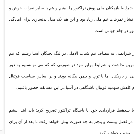
 شرایط بازیکنان ملی پوش تراکتور را ببینیم و هم با سایر نفرات خوش و
شار تمرینات تیم ملی زیاد بود و این هم یک مدل بدنسازی برای آمادگی
ور در جام جهانی است.
 در شرایطی به مصاف تیم شباب الاهلی در لیگ نخبگان آسیا رفتیم که تیم
 ۴۰ روز تمرین نداشت و شرایط برابر نبود در صورتی که که می توانستیم به دور
خی از بازیکنان ما با توپ و چمن بیگانه بودند و بر اساس سیاست فوتبال
 کاهش سهمیه فوتبال باشگاهی در آسیا در این مسابقه حضور یافتیم.
 سدهیط قراردادی خود با باشگاه تراکتور تصریح کرد: باید ابتدا ببینیم
ر فصل بیست و پنجم به چه صورت پیش خواهد رفت تا بعد از آن برای
 صحبت خواهیم کرد.