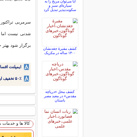
آیا می‌توان مریخ را به
سیاره‌ای سبز و
سکونت‌پذیر تبدیل کرد
سرمربی تراکتور 
برگزار شود بهتر خ
کشف مقبرۀ جغدنشان
۱۴۰۰ ساله در مکزیک
ایمپلنت اقسا
۵۰٪ تخفیف ارتودنسی دندان اقساطی بدون نیاز به چک یا سفته!
کشف محل «دریاچه
مقدس» در معبد مصر
باستان
کالا ها و خدمات 