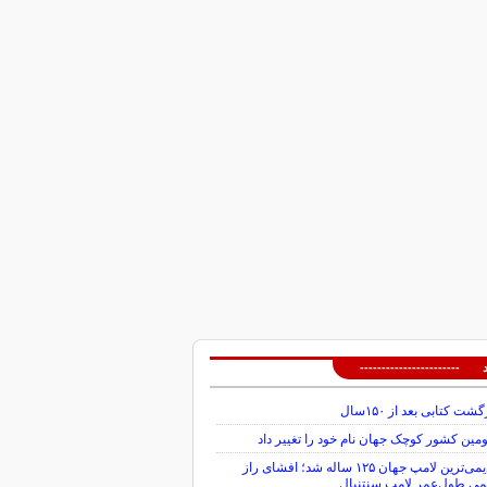
 -----------------------
گشت کتابی بعد از ۱۵۰سال
ین کشور کوچک جهان نام خود را تغییر داد
قدیمی‌ترین لامپ جهان ۱۲۵ ساله شد؛ افشای راز
می طول‌عمر لامپ سنتنیال