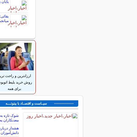
پایان بورس امروز
بقائی:
میانجی
ارزانترین و راحت تری
روش خرید بلیط اتوب
برای همه
---------------- سیــاست و اقتصــاد با بیتوتــــه ---
معدنکاران به
هشدار درباره
دانش‌آموزان