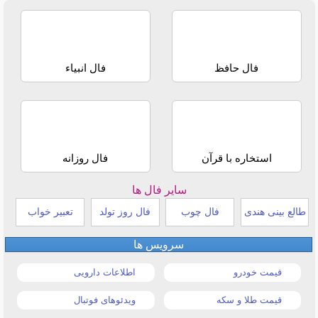
فال حافظ
فال انبیاء
استخاره با قرآن
فال روزانه
سایر فال ها
طالع بینی هندی
فال چوب
فال روز تولد
تعبیر خواب
سرویس ها
قیمت خودرو
اطلاعات دارویی
قیمت طلا و سکه
ویدئوهای فوتبال