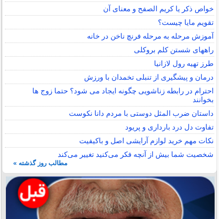
خواص ذکر یا کریم الصفح و معنای آن
تقویم مایا چیست؟
آموزش مرحله به مرحله فرنچ ناخن در خانه
راههای شستن کلم بروکلی
طرز تهیه رول لازانیا
درمان و پیشگیری از تنبلی تخمدان با ورزش
احترام در رابطه زناشویی چگونه ایجاد می شود؟ حتما زوج ها
بخوانند
داستان ضرب المثل دوستی با مردم دانا نكوست
تفاوت دل درد بارداری و پریود
نکات مهم خرید لوازم آرایشی اصل و باکیفیت
شخصیت شما بیش از آنچه فکر می‌کنید تغییر می‌کند
مطالب روز گذشته »