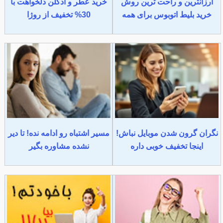
ارزانترین و راحت ترین روش
خرید عطر و ادکلن دلخواهت با
خرید بلیط اتوبوس برای همه
30% تخفیف از روژا
نگران گرون شدن موبایل نباش!
مسیر اشتباه رو ادامه نده! تا دیر
اینجا تخفیف خوبی داره
نشده مشاوره بگیر