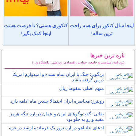
اینجا سال کنکور برای همه راحت
کنکوری هستی؟ تا فرصت هست
ترین ساله!
اینجا کمک بگیر!
تازه ترین خبرها
(روزنامه، سیاست و جامعه، حوادث، اقتصادی، ورزشی، دانشگاه و...)
سایر خبرهای داغ
بن‌گویر: جنگ با ایران تمام نشده و امیدوارم آمریکا
درس گرفته باشد
متهم اصلی سقوط ریال
رویترز: محاصره ایران احتمالا چندین ماه ادامه دارد
بقائی: گفت‌وگوهای ایران و عمان درباره تنگه هرمز
مفید و رو به جلو بود
ادعای نتانیاهو درباره ترور یک فرمانده ارشد در غزه