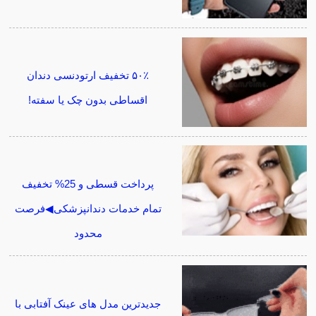
۵۰٪ تخفیف ارتودنسی دندان
اقساطی بدون چک یا سفته!
پرداخت قسطی و 25% تخفیف
تمام خدمات دندانپزشکی◀فرصت
محدود
جدیدترین مدل های عینک آفتابی با