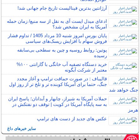
آرژانتین بدترین فینالیست تاریخ جام جهانی شد!
ادعای میدل ایست آی به نقل از سه منبع/ زمان حمله
آمریکا به ایران مشخص شد؟
پایان بورس امروز شنبه 10 مرداد 1405 / تداوم فشار
فروش سهام با افزایش ریسک‌های سیاسی
پوتین: روابط روسیه و چین به سطحی بی‌سابقه
رسیده
خرید دستگاه تصفیه آب خانگی با گارانتی ۱۰۰%
معتبر از شرکت آبگونه
قالیباف : در صورت حماقت ترامپ و آغاز مجدد
جنگ، حتما برای آمریکا کوبنده تر و تلخ تر از روز اول
جنگ خواهد شد
حملات آمریکا به شیراز، چابهار و آبدانان؛ پاسخ ایران
به سه پایگاه آمریکا در کویت | توقف دو نفتکش در
هرمز
عکس های جدید از دست های ترامپ
سایر خبرهای داغ