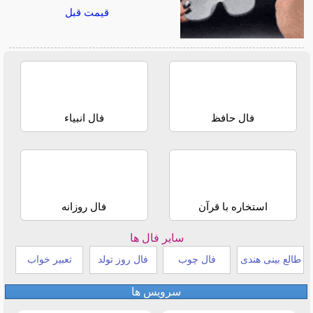
قیمت قبل
فال حافظ
فال انبیاء
استخاره با قرآن
فال روزانه
سایر فال ها
طالع بینی هندی
فال چوب
فال روز تولد
تعبیر خواب
سرویس ها