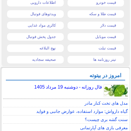
قیمت خودرو
اطلاعات دارویی
قیمت طلا و سکه
ویدئوهای فوتبال
قیمت دلار
کالری مواد غذایی
قیمت موبایل
جدول پخش فوتبال
قیمت تبلت
نهج البلاغه
تیتر روزنامه ها
صحیفه سجادیه
امروز در بیتوته
فال روزانه - دوشنبه 19 مرداد 1405
مدل های تخت کنار مادر
گیاه دارواش: موارد استفاده، عوارض جانبی و فواید
سنت گشه بری چیست؟
معرفی بازی های آپارتمانی