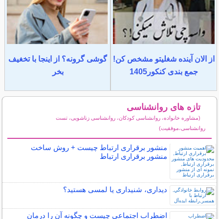
از الان آینده شغلیتو مشخص کن!
گوشی گرونه؟ از اینجا با تخغیف
جمع بندی کنکور1405
بخر
تازه های روانشناسی
(مشاوره خانواده، روانشناسی کودکان، روانشناسی زناشویی، تست
روانشناسی،موفقیت)
سایر مطالب روانشناسی
منشور برقراری ارتباط چیست + روش ساخت
منشور برقراری ارتباط
دیداری، شنیداری یا لمسی هستید؟
اضطراب اجتماعی چیست و چگونه آن را درمان