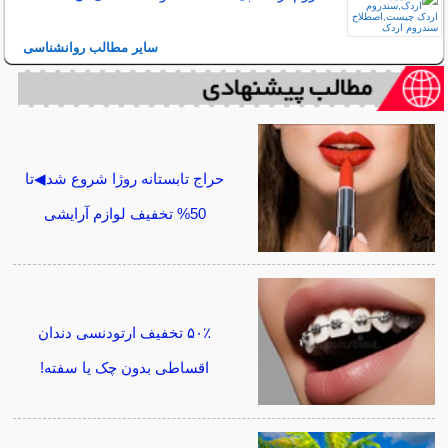
سایر مطالب روانشناسی
حراج تابستانه روژا شروع شد◀تا
50% تخفیف لوازم آرایشی
۵۰٪ تخفیف ارتودنسی دندان
اقساطی بدون چک یا سفته!