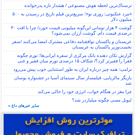
ترسناک‌ترین لحظه هوش مصنوعی / هشدار تازه پدرخوانده
«مرد عنکبوتی: روزی نو»؛ سریع‌ترین فیلم تاریخ در رسیدن به ۵۰۰
میلیون دلار
گوشت ۴ هزار تومانی این‌گونه میلیونی قیمت خورد/ چرا با افت ۳۰
درصدی قیمت دام، گوشت ارزان نمی‌شود؟
عربستان و پاکستان توافقنامه دفاعی مشترک امضا می‌کنند /سفر
نخست‌وزیر پاکستان به عربستان
گزارش تکان‌ دهنده بانک مرکزی از سفره ایرانی‌ها؛ تورم چگونه
فقرا را فقیرتر کرد؟/ شکاف ۱۵ درصدی تورم میان فقیر و غنی
ترامپ: همه چیز درباره ایران به طور استثنایی خوب پیش می‌رود
بازیگر مالزیایی، فیلمساز سال سینمای آسیا در جشنواره بوسان
شد
چرا مغز در هنگام خواب، انرژی خود را خالی می‌کند
لیونل مسی چگونه میلیاردر شد؟
سایر خبرهای داغ »