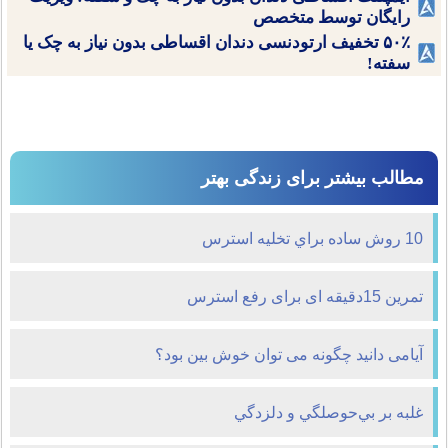
رایگان توسط متخصص
۵۰٪ تخفیف ارتودنسی دندان اقساطی بدون نیاز به چک یا
سفته!
مطالب بیشتر برای زندگی بهتر
10 روش ساده براي تخليه استرس
تمرین 15دقیقه ای برای رفع استرس
آیامی دانید چگونه می توان خوش بين بود؟
غلبه بر بي‌حوصلگي و دلزدگي