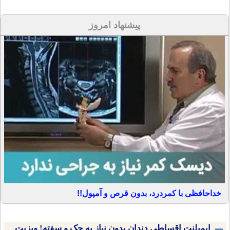
پیشنهاد امروز
خداحافظی با کمردرد، بدون قرص و آمپول!!
ایمپلنت اقساطی دندان بدون نیاز به چک و سفته! ویزیت