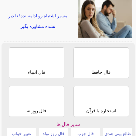
مسیر اشتباه رو ادامه نده! تا دیر
نشده مشاوره بگیر
فال حافظ
فال انبیاء
استخاره با قرآن
فال روزانه
سایر فال ها
طالع بینی هندی
فال چوب
فال روز تولد
تعبیر خواب