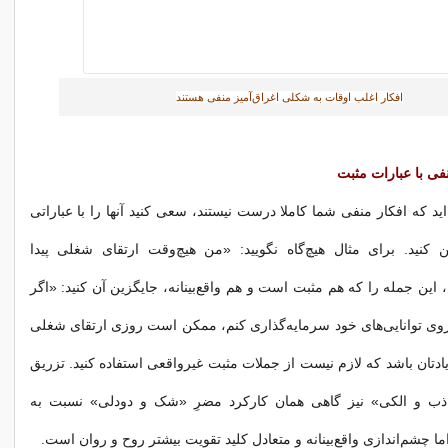
افکار اغلب اوقات به شکلی اغراق‌آمیز منفی هستند
نفی با عبارات مثبت
د که افکار منفی‌ شما کاملا درست نیستند، سعی کنید آنها را با عباراتی
زین کنید. برای مثال هیچ‌گاه نگویید:‌ «من هیچ‌وقت ارتقای شغلی پیدا
این جمله را که هم مثبت است و هم واقع‌بینانه، جایگزین آن کنید: «اگر
وی توانایی‌های خود سرمایه‌گذاری کنم، ممکن است روزی ارتقای شغلی
ادتان باشد که لازم نیست از جملات مثبت غیرواقعی استفاده کنید. تزریق
اذب و الکی» نیز گاهی همان کارکرد مضرِ «شک و دودلی» نسبت به
اما چشم‌اندازی واقع‌بینانه و متعادل کلید تقویت بیشتر روح و روان است.