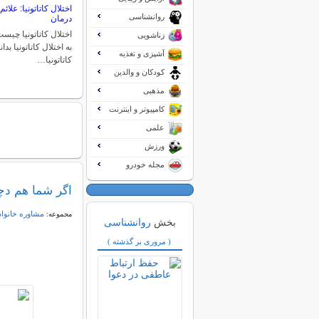
اختلال کاتاتونیا: علا
روانشناسی
درمان
اختلال کاتاتونیا چیست
زناشویی
به اختلال کاتاتونیا بدا
آشپزی و تغذیه
کاتاتونیا…
کودکان و والدین
مذهبی
کامپیوتر و اینترنت
علمی
ورزش
مجله خودرو
اگر شما هم دچ
مشاوره خانواد
مجموعه:
بخش
روانشناسی
( مروری بر گذشته )