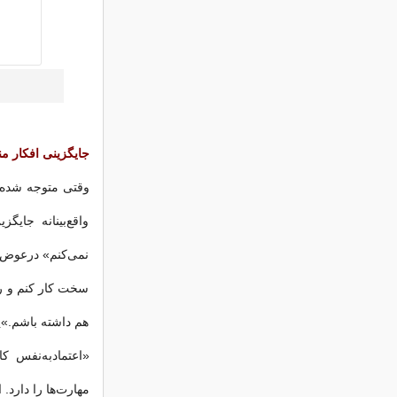
جایگزینی افکار م
وقتی متوجه شده‌ای
واقع‌بینانه جایگ
نمی‌کنم» درعوض، 
سخت کار کنم و ر
هم داشته باشم.»ی
«اعتمادبه‌نفس ک
مهارت‌ها را دارد. 