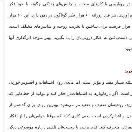
 در رویارویی با کارهای سخت و چالش‌های زندگی چگونه با خود فکر
می‌کنید.براساس برآوردها، هر فرد روزانه ۶۰ هزار فکر گوناگون در ذهن دارد. این ۶۰ هزار
فکر به معنای ۶۰ هزار فرصت برای ساختن یا تخریب روحیه و شانس‌های مختلف است.
ی دست‌یافتن به افکار درونی‌تان را یاد بگیرید، بهتر متوجه اثرگذاری آنها
وید.
ذرید
له بسیار مفید و مؤثر است، اما ماندن روی اشتباهات و افسوس‌خوردن
ست. اگر بارهاوبارها به اشتباهات‌تان فکر کنید و نتوانید از خطاهایی که
بگذرید، روحیه‌تان ضعیف و ضعیف‌تر می‌شود. بهترین روش برای گذشتن از
دن و اقدام‌کردن است. یعنی کاری کنید که موقتا حواس‌تان را از افکار
رتان منحرف کند. قدم بزنید، با دوست‌تان تلفنی درباره موضوعی دیگر