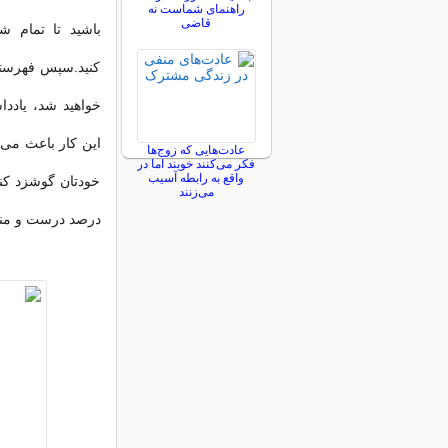
راهنمای شماست نه
قاضی
باشید تا تمام ش
کنید.سپس فهرستی
خواهید شد، یاددا
این کار باعث می‌
عادت‌هایی که زوج‌ها
فکر می‌کنند خوبند اما در
واقع به رابطه آسیب
می‌زنند
درصد درست و منطق