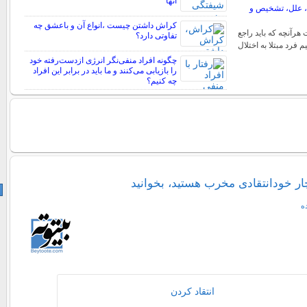
آنها
ئم، علل، تشخیص و
کراش داشتن چیست ،انواع آن و باعشق چه
 هرآنچه که باید راجع
تفاوتی دارد؟
نیم فرد مبتلا به اختلال
چگونه افراد منفی‌نگر انرژی ازدست‌رفته خود
را بازیابی می‌کنند و ما باید در برابر این افراد
چه کنیم؟
ار خودانتقادی مخرب هستید، بخوانید
ه