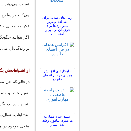
نسبت می‌دهید یا
زمان‌های طلایی برای
مطالعه: بهترین
استراتژی‌ها برای
فرزندان در دوران
امتحانات
اگر بتوانید چگونگ
بر زندگی‌تان می‌ش
از اشتباهات‌تان بگ
راهکارهای افزایش
همدلی در بین اعضای
خانواده
درحالی‌که حل مسئ
بسیار غلط و مضر ا
انجام داده‌اید، 
اشتباهات، فعال‌ش
عشق بدون مهارت
می‌میرد؛ بیاموز، رشد
بده، بساز
منفی موجود در مغ