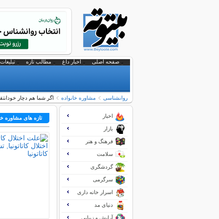
صفحه اصلی
اخبار داغ
مطالب تازه
تبلیغات 
روانشناسی
مشاوره خانواده
اگر شما هم دچار خودانتق
اخبار
تازه های مشاوره خا
بازار
فرهنگ و هنر
سلامت
گردشگری
سرگرمی
اسرار خانه داری
دنیای مد
آرایش و زیبایی