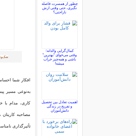
چطور از همسرت فاصله
نگيری، حتی وقتی ازش
ناراحتی؟
کمال‌گرایی والدانه؛
وقتی می‌خوای "بهترین"
شک‌وتر
باشی و همه‌چیز خراب
میشه!
افکار شما احساسا
به‌نوعی مسیر پیش
اهمیت تعادل بین تحصیل
کاری، مدام با خو
و تفریح در زندگی
دانش‌آموزان
مصاحبه کاریتان 
تأثیرگذاری نامنا