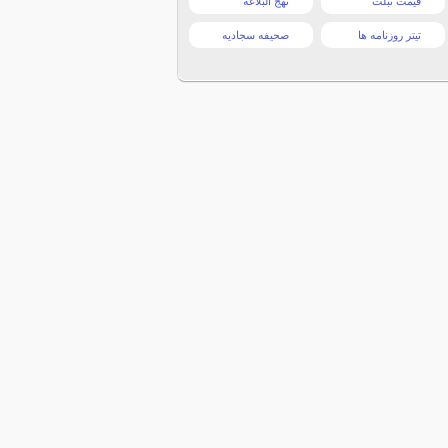
قیمت تبلت
نهج البلاغه
تیتر روزنامه ها
صحیفه سجادیه