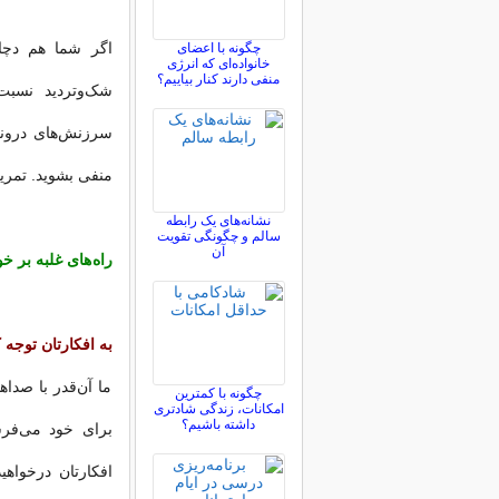
اگر شما هم دچار
چگونه با اعضای
خانواده‌ای که انرژی
منفی دارند کنار بیاییم؟
شک‌وتردید نسبت ب
سرزنش‌های درونی 
منفی بشوید. تمرین
نشانه‌های یک رابطه
سالم و چگونگی تقویت
آن
راه های غلبه بر خ
به افکارتان توجه 
ما آن‌قدر با صداه
چگونه با کمترین
امکانات، زندگی شادتری
داشته باشیم؟
برای خود می‌فرس
افکارتان درخواهی