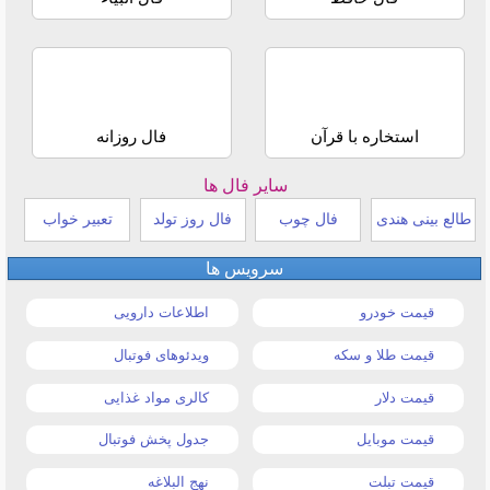
استخاره با قرآن
فال روزانه
سایر فال ها
طالع بینی هندی
فال چوب
فال روز تولد
تعبیر خواب
سرویس ها
قیمت خودرو
اطلاعات دارویی
قیمت طلا و سکه
ویدئوهای فوتبال
قیمت دلار
کالری مواد غذایی
قیمت موبایل
جدول پخش فوتبال
قیمت تبلت
نهج البلاغه