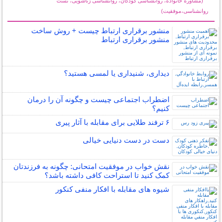
(مشاوره خانواده، روانشناسی کودکان، روانشناسی زناشویی، تست
روانشناسی،موفقیت)
سایر مطالب روانشناسی
منشور برقراری ارتباط چیست + روش ساخت
منشور برقراری ارتباط
دیداری، شنیداری یا لمسی هستید؟
اضطراب اجتماعی چیست و چگونه آن را درمان
کنیم؟
۶ ترفند طلایی برای مقابله با آثار پیری
دست در دست دنیایی خیالی
نقش خواب در موفقیت امتحانی: چگونه به فرزندتان
کمک کنید تا استراحت کافی داشته باشد؟
شیوه های مقابله با افکار منفی کنکور