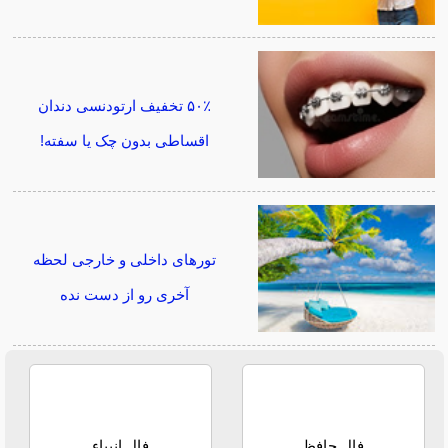
۵۰٪ تخفیف ارتودنسی دندان
اقساطی بدون چک یا سفته!
تورهای داخلی و خارجی لحظه
آخری رو از دست نده
فال حافظ
فال انبیاء