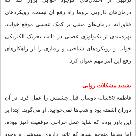
ترکیبی از اختلال‌های موجود خوابی بروز کند که
درمان‌های دارویی لزوما راه رفع آن نیست، رویکردهای
فناورانه، درمان‌های مبتنی بر کمک تنفسی موقع خواب،
بهره‌مندی از تکنولوژی عصبی در قالب تحریک الکتریکی
خواب و رویکردهای شناختی و رفتاری را از راهکارهای
رفع این امر مهم عنوان کرد.
تشدید مشکلات روانی
فاطمه 50‌ساله دوسال قبل چشمش را عمل کرد. در آن
دوران آشفته بود و شب‌ها نمی‌خوابید. او می‌گوید: ابتدا بر
این باور بودم که شاید عمل جراحی موفقیت ‌آمیز نبوده،
اما بعدها متوجه شدم که تاثیر داروی بیهوشی و وجود