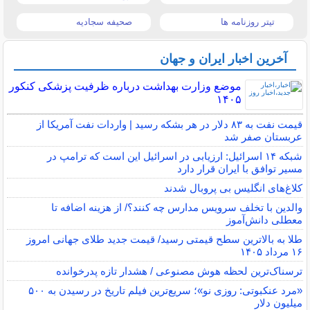
تیتر روزنامه ها
صحیفه سجادیه
آخرین اخبار ایران و جهان
موضع وزارت بهداشت درباره ظرفیت پزشکی کنکور
۱۴۰۵
قیمت نفت به ۸۳ دلار در هر بشکه رسید | واردات نفت آمریکا از
عربستان صفر شد
شبکه ۱۴ اسرائیل: ارزیابی در اسرائیل این است که ترامپ در
مسیر توافق با ایران قرار دارد
کلاغ‌های انگلیس بی پروبال شدند
والدین با تخلف سرویس مدارس چه کنند؟/ از هزینه اضافه تا
معطلی دانش‌آموز
طلا به بالاترین سطح قیمتی رسید/ قیمت جدید طلای جهانی امروز
۱۶ مرداد ۱۴۰۵
ترسناک‌ترین لحظه هوش مصنوعی / هشدار تازه پدرخوانده
«مرد عنکبوتی: روزی نو»؛ سریع‌ترین فیلم تاریخ در رسیدن به ۵۰۰
میلیون دلار