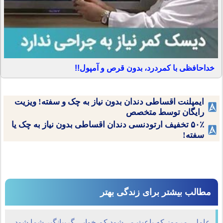
خداحافظی با کمردرد، بدون قرص و آمپول!!
ایمپلنت اقساطی دندان بدون نیاز به چک و سفته! ویزیت
رایگان توسط متخصص
۵۰٪ تخفیف ارتودنسی دندان اقساطی بدون نیاز به چک یا
سفته!
مطالب بیشتر برای زندگی بهتر
عاملی مرموز که باعث می‌شود کم خوابی گریبانگیر شما شود