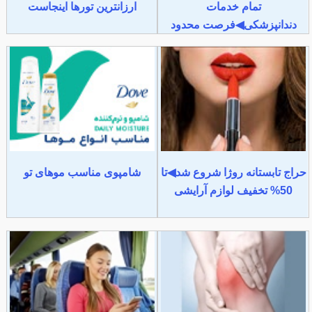
تمام خدمات
ارزانترین تورها اینجاست
دندانپزشکی◀فرصت محدود
حراج تابستانه روژا شروع شد◀تا
شامپوی مناسب موهای تو
50% تخفیف لوازم آرایشی