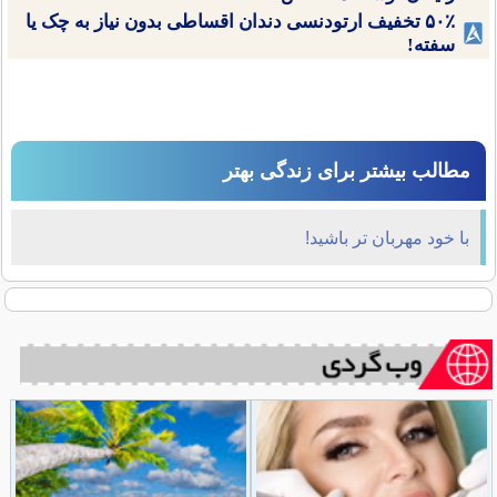
۵۰٪ تخفیف ارتودنسی دندان اقساطی بدون نیاز به چک یا
سفته!
مطالب بیشتر برای زندگی بهتر
با خود مهربان تر باشید!