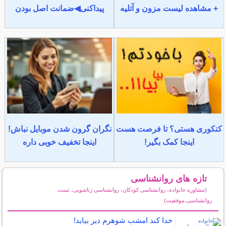
+ مشاهده لیست مزون و آتلیه
پیداکنی◀ضمانت اصل بودن
کنکوری هستی؟ تا فرصت هست
نگران گرون شدن موبایل نباش!
اینجا کمک بگیر!
اینجا تخفیف خوبی داره
تازه های روانشناسی
(مشاوره خانواده، روانشناسی کودکان، روانشناسی زناشویی، تست
روانشناسی،موفقیت)
سایر مطالب روانشناسی
خدا کند امشب شوهرم دیر بیاید!