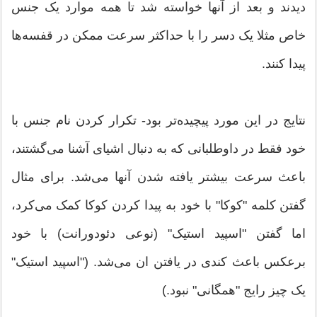
دیدند و بعد از آنها خواسته شد تا همه موارد یک جنس
خاص مثلا یک دسر را با حداکثر سرعت ممکن در قفسه‌ها
پیدا کنند.
نتایج در این مورد پیچیده‌تر بود- تکرار کردن نام جنس با
خود فقط در داوطلبانی که به دنبال اشیای آشنا می‌گشتند،
باعث سرعت بیشتر یافته شدن آنها می‌شد. برای مثال
گفتن کلمه "کوکا" با خود به پیدا کردن کوکا کمک می‌کرد،
اما گفتن "اسپید استیک" (نوعی دئودورانت) با خود
برعکس باعث کندی در یافتن ان می‌شد. ("اسپید استیک"
یک چیز رایج "همگانی" نبود.)