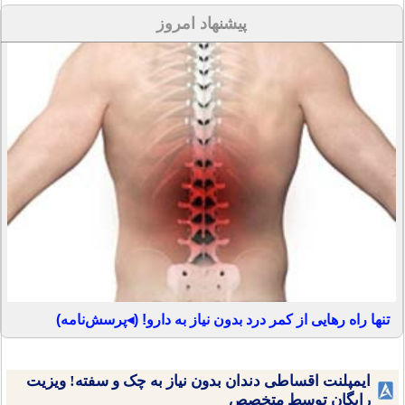
پیشنهاد امروز
تنها راه رهایی از کمر درد بدون نیاز به دارو! (◂پرسش‌نامه)
ایمپلنت اقساطی دندان بدون نیاز به چک و سفته! ویزیت
رایگان توسط متخصص