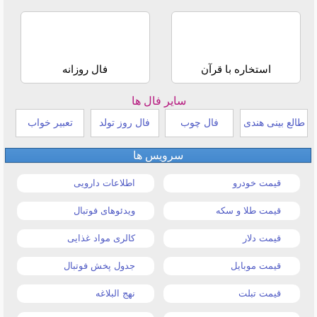
استخاره با قرآن
فال روزانه
سایر فال ها
طالع بینی هندی
فال چوب
فال روز تولد
تعبیر خواب
سرویس ها
قیمت خودرو
اطلاعات دارویی
قیمت طلا و سکه
ویدئوهای فوتبال
قیمت دلار
کالری مواد غذایی
قیمت موبایل
جدول پخش فوتبال
قیمت تبلت
نهج البلاغه