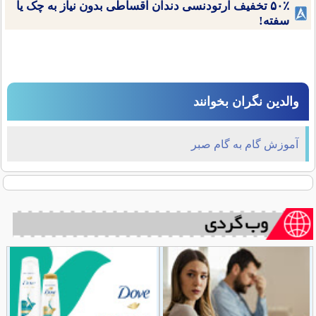
۵۰٪ تخفیف ارتودنسی دندان اقساطی بدون نیاز به چک یا
سفته!
والدین نگران بخوانند
آموزش گام به گام صبر