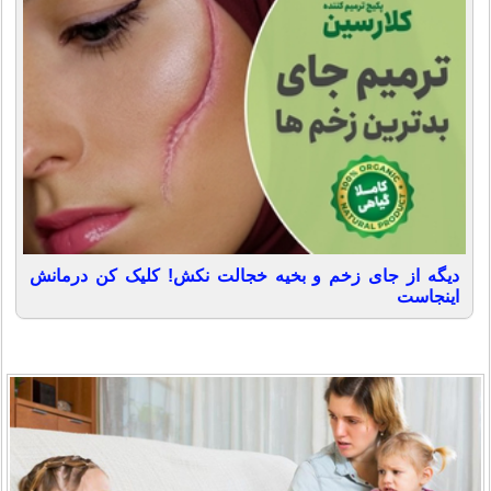
دیگه از جای زخم و بخیه خجالت نکش! کلیک کن درمانش
اینجاست