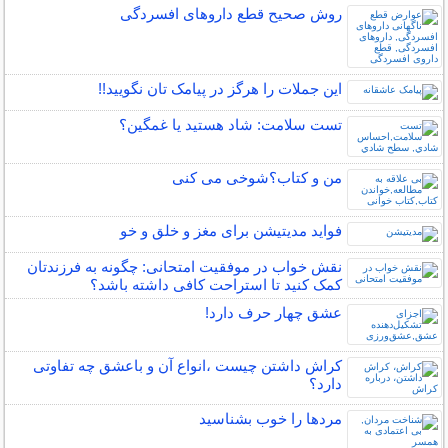
روش صحیح قطع داروهای افسردگی
این جملات را هرگز در پیامک تان نگویید!!
تست سلامت: شاد هستيد يا غمگين؟
من و کتاب؟شوخی می کنی
فواید مدیتیشن برای مغز و خلق و خو
نقش خواب در موفقیت امتحانی: چگونه به فرزندتان
کمک کنید تا استراحت کافی داشته باشد؟
عشق چهار حرف دارد!
کراش داشتن چیست ،انواع آن و باعشق چه تفاوتی
دارد؟
مردها را خوب بشناسید