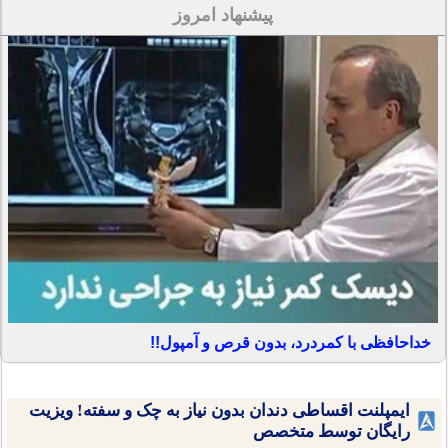
پیشنهاد امروز
خداحافظی با کمردرد، بدون قرص و آمپول!!
ایمپلنت اقساطی دندان بدون نیاز به چک و سفته! ویزیت
رایگان توسط متخصص