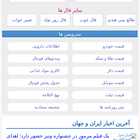
سایر فال ها
طالع بینی هندی
فال چوب
فال روز تولد
تعبیر خواب
سرویس ها
قیمت خودرو
اطلاعات دارویی
قیمت طلا و سکه
ویدئوهای فوتبال
قیمت دلار
کالری مواد غذایی
قیمت موبایل
جدول پخش فوتبال
قیمت تبلت
نهج البلاغه
تیتر روزنامه ها
صحیفه سجادیه
آخرین اخبار ایران و جهان
یک فیلم مرموز در جشنواره ونیز حضور دارد؛ اهدای