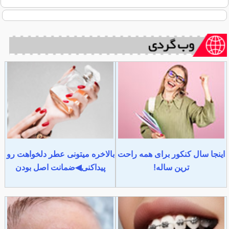
اینجا سال کنکور برای همه راحت
بالاخره میتونی عطر دلخواهت رو
ترین ساله!
پیداکنی◀ضمانت اصل بودن