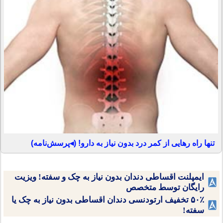
تنها راه رهایی از کمر درد بدون نیاز به دارو! (◂پرسش‌نامه)
ایمپلنت اقساطی دندان بدون نیاز به چک و سفته! ویزیت
رایگان توسط متخصص
۵۰٪ تخفیف ارتودنسی دندان اقساطی بدون نیاز به چک یا
سفته!