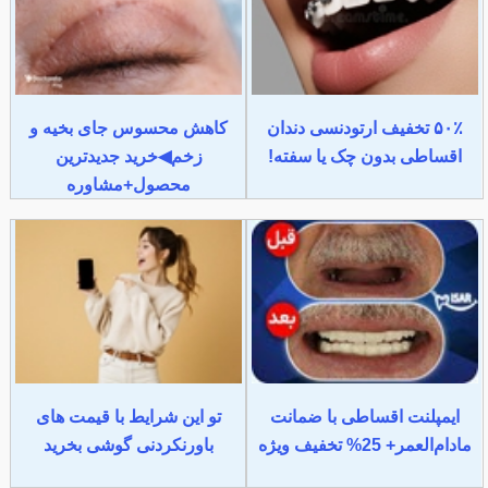
۵۰٪ تخفیف ارتودنسی دندان
کاهش محسوس جای بخیه و
اقساطی بدون چک یا سفته!
زخم◀خرید جدیدترین
محصول+مشاوره
ایمپلنت اقساطی با ضمانت
تو این شرایط با قیمت های
مادام‌العمر+ 25% تخفیف ویژه
باورنکردنی گوشی بخرید