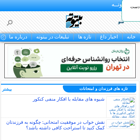
بـیتوتــه
 دست
منو
خانه
اخبار داغ
تازه ها
تبلیغات در بیتوته
درباره ما
ت
تازه های فرزندان و امتحانات
بیشتر »
شیوه های مقابله با افکار منفی کنکور
نقش خواب در موفقیت امتحانی: چگونه به فرزندتان
کمک کنید تا استراحت کافی داشته باشد؟