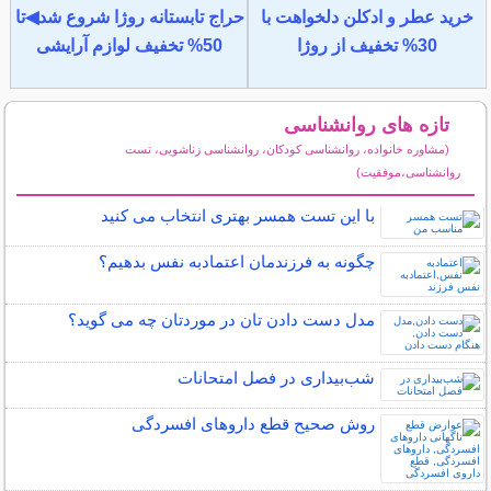
خرید عطر و ادکلن دلخواهت با
حراج تابستانه روژا شروع شد◀تا
30% تخفیف از روژا
50% تخفیف لوازم آرایشی
تازه های روانشناسی
(مشاوره خانواده، روانشناسی کودکان، روانشناسی زناشویی، تست
روانشناسی،موفقیت)
سایر مطالب روانشناسی
با این تست همسر بهتری انتخاب می کنید
چگونه به فرزندمان اعتمادبه نفس بدهیم؟
مدل دست دادن تان در موردتان چه می گوید؟
شب‌بیداری در فصل امتحانات
روش صحیح قطع داروهای افسردگی