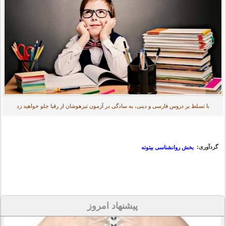
با تسلط بر دروس فارسی و دینی، به سادگی در آزمون تیزهوشان از رقبا جلو خواهید زد
گردآوری:
بخش روانشناسی بیتوته
پیشنهاد امروز