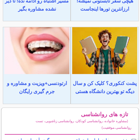
هیچی سفر تابستونی نمیشه!
مسیر اشتباه رو ادامه نده! تا دیر
ارزانترین تورها اینجاست
نشده مشاوره بگیر
پشت کنکوری؟ کلیک کن و سال
ارتودنسی+ویزیت و مشاوره و
دیگه تو بهترین دانشگاه هستی
جرم گیری رایگان
تازه های روانشناسی
(مشاوره خانواده، روانشناسی کودکان، روانشناسی زناشویی، تست
روانشناسی،موفقیت)
سایر مطالب روانشناسی