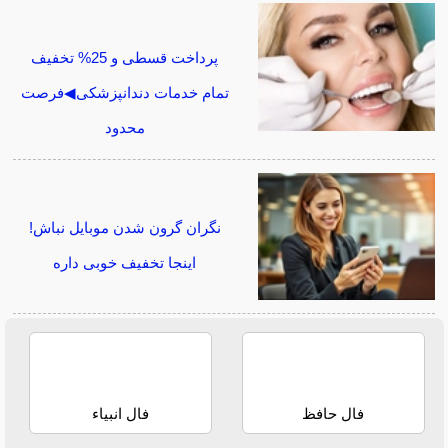
پرداخت قسطی و 25% تخفیف
تمام خدمات دندانپزشکی◀فرصت
محدود
نگران گرون شدن موبایل نباش!
اینجا تخفیف خوبی داره
فال حافظ
فال انبیاء