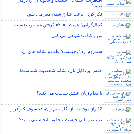
اضطراب اجتماعی چیست و چگونه آن را درمان
کنیم؟
فکر کردن باعث شارژ شدن مغز می شود
کمال‌گرایی؛ همیشه «۲۰» گرفتن هم خوب نیست!
من و کتاب؟شوخی می کنی
سندروم اردک چیست؟ علت و نشانه های آن
عكس پروفایل تان، نشانه شخصیت شماست!
با کدام زبانِ عشق صحبت می کنید؟
13 راز موفقیت از نگاه جیم ران، فیلسوف کارآفرین
کتاب درمانی چیست و چگونه انجام می شود؟