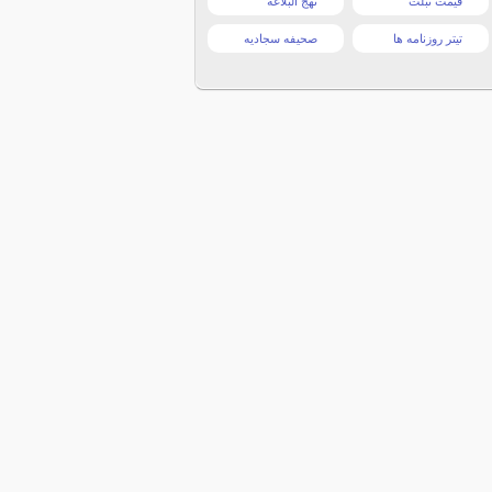
قیمت تبلت
نهج البلاغه
تیتر روزنامه ها
صحیفه سجادیه