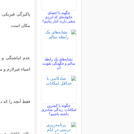
چگونه با اعضای
پاکیزگی فیزیکی: 
خانواده‌ای که انرژی
منفی دارند کنار بیاییم؟
مکان است.
عدم انباشتگی و 
نشانه‌های یک رابطه
سالم و چگونگی تقویت
آن
اشیاء غیرلازم و م
فقط آنچه را که در
چگونه با کمترین
امکانات، زندگی شادتری
داشته باشیم؟
ظاهر اتاقتان چیز