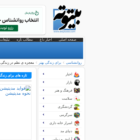
صفحه اصلی
اخبار داغ
مطالب تازه
تبلیغات 
روانشناسی
برای زندگی بهتر
معجزه ی نظم در زندگی
اخبار
تازه های برای زندگی
بازار
فرهنگ و هنر
سلامت
گردشگری
سرگرمی
اسرار خانه داری
دنیای مد
آرایش و زیبایی