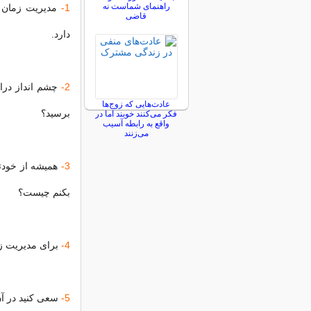
راهنمای شماست نه
1-
مدیریت زمان 
قاضی
دارد.
2-
چشم انداز درا
عادت‌هایی که زوج‌ها
برسید؟
فکر می‌کنند خوبند اما در
واقع به رابطه آسیب
می‌زنند
3-
همیشه از خودتا
بکنم چیست؟
4-
برای مدیریت زم
5-
سعی کنید در آن