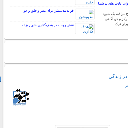
اند عادت های بد شما
فواید مدیتیشن برای مغز و خلق و خو
ح مراقبه یک شیوه
رکز و خودآگاهی
برای ترک…
نقش روحیه در هدف‌گذاری‌ های روزانه
در زندگی
تر