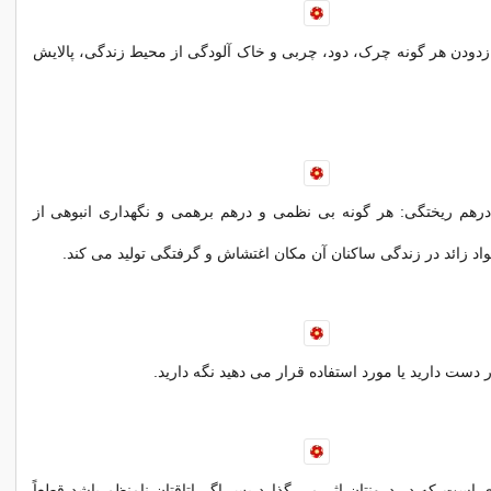
زدودن هر گونه چرک، دود، چربی و خاک آلودگی از محیط زندگی، پالایش
درهم ریختگی: هر گونه بی نظمی و درهم برهمی و نگهداری انبوهی از
واد زائد در زندگی ساکنان آن مکان اغتشاش و گرفتگی تولید می کند.
 دست دارید یا مورد استفاده قرار می دهید نگه دارید.
ی است که در درونتان اثر می گذارد پس اگر اتاقتان نامنظم باشد قطعاً