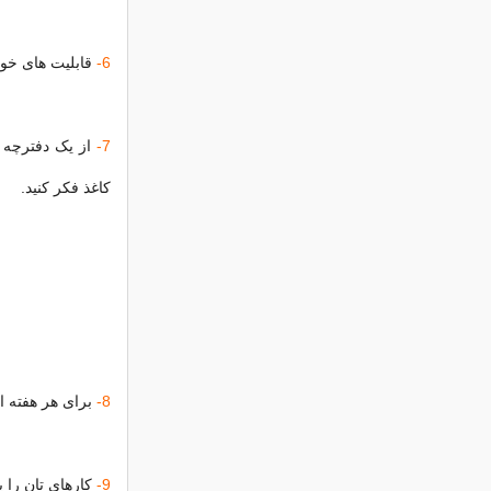
6-
قابلیت های خود 
7-
از یک دفترچه ب
کاغذ فکر کنید.
8-
برای هر هفته از
9-
کارهای تان را ی