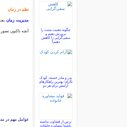
نظم در زمان
مدیریت زمان
یعنی
چگونه ذهنیت مثبت را
آنچه تاکنون تصور
پرورش دهیم و
منفی‌گرایی را کاهش
دهیم؟
پدر و مادر خسته، کودک
ناآرام؛ بهترین راهکارهای
آرامش برای هر دو
عوامل مهم در مدی
ترس از قضاوت نداشته
باشید! مشاوره خانواده