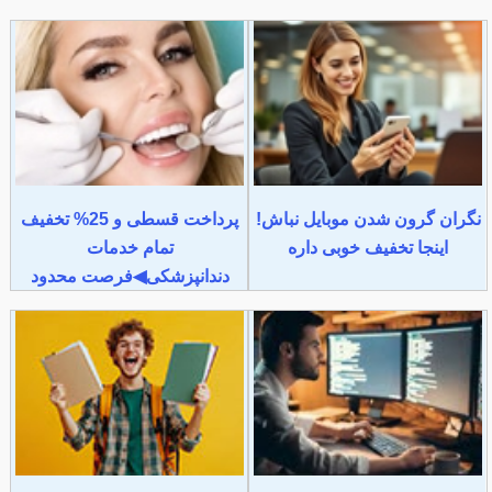
نگران گرون شدن موبایل نباش!
پرداخت قسطی و 25% تخفیف
اینجا تخفیف خوبی داره
تمام خدمات
دندانپزشکی◀فرصت محدود