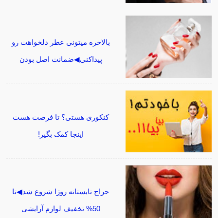
بالاخره میتونی عطر دلخواهت رو
پیداکنی◀ضمانت اصل بودن
کنکوری هستی؟ تا فرصت هست
اینجا کمک بگیر!
حراج تابستانه روژا شروع شد◀تا
50% تخفیف لوازم آرایشی