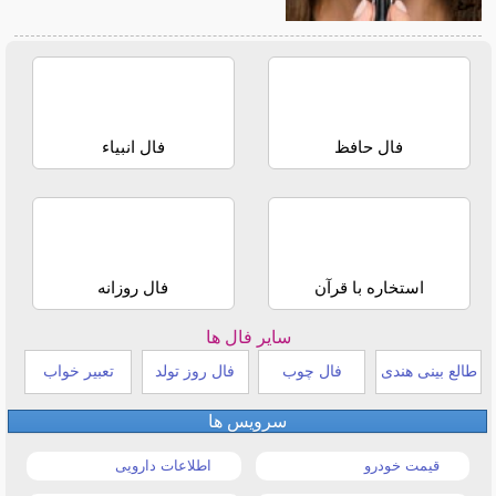
فال حافظ
فال انبیاء
استخاره با قرآن
فال روزانه
سایر فال ها
طالع بینی هندی
فال چوب
فال روز تولد
تعبیر خواب
سرویس ها
قیمت خودرو
اطلاعات دارویی