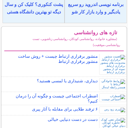
برنامه نویسی اندروید رو سریع
پشت کنکوری؟ کلیک کن و سال
یادبگیر و وارد بازار کار شو
دیگه تو بهترین دانشگاه هستی
تازه های روانشناسی
(مشاوره خانواده، روانشناسی کودکان، روانشناسی زناشویی، تست
روانشناسی،موفقیت)
سایر مطالب روانشناسی
منشور برقراری ارتباط چیست + روش ساخت
منشور برقراری ارتباط
دیداری، شنیداری یا لمسی هستید؟
اضطراب اجتماعی چیست و چگونه آن را درمان
کنیم؟
۶ ترفند طلایی برای مقابله با آثار پیری
دست در دست دنیایی خیالی