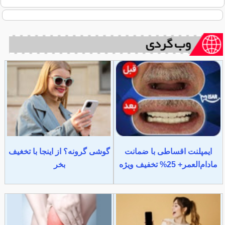
ایمپلنت اقساطی با ضمانت
گوشی گرونه؟ از اینجا با تخغیف
مادام‌العمر+ 25% تخفیف ویژه
بخر