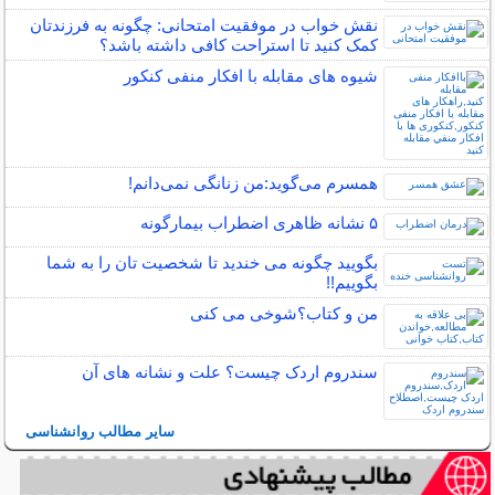
نقش خواب در موفقیت امتحانی: چگونه به فرزندتان
کمک کنید تا استراحت کافی داشته باشد؟
شیوه های مقابله با افکار منفی کنکور
همسرم می‌گوید:من زنانگی نمی‌دانم!
۵ نشانه‌ ظاهری اضطراب بیمارگونه
بگویید چگونه می خندید تا شخصیت تان را به شما
بگوییم!!
من و کتاب؟شوخی می کنی
سندروم اردک چیست؟ علت و نشانه های آن
سایر مطالب روانشناسی