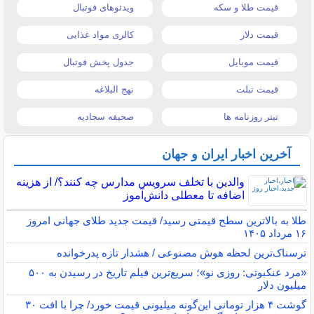
قیمت طلا و سکه
ویدئوهای فوتبال
قیمت دلار
کالری مواد غذایی
قیمت موبایل
جدول پخش فوتبال
قیمت تبلت
نهج البلاغه
تیتر روزنامه ها
صحیفه سجادیه
آخرین اخبار ایران و جهان
والدین با تخلف سرویس مدارس چه کنند؟/ از هزینه
اضافه تا معطلی دانش‌آموز
طلا به بالاترین سطح قیمتی رسید/ قیمت جدید طلای جهانی امروز
۱۶ مرداد ۱۴۰۵
ترسناک‌ترین لحظه هوش مصنوعی / هشدار تازه پدرخوانده
«مرد عنکبوتی: روزی نو»؛ سریع‌ترین فیلم تاریخ در رسیدن به ۵۰۰
میلیون دلار
گوشت ۴ هزار تومانی این‌گونه میلیونی قیمت خورد/ چرا با افت ۳۰