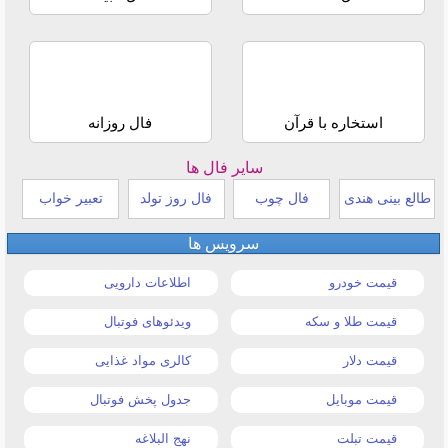
استخاره با قرآن
فال روزانه
سایر فال ها
طالع بینی هندی
فال چوب
فال روز تولد
تعبیر خواب
سرویس ها
قیمت خودرو
اطلاعات دارویی
قیمت طلا و سکه
ویدئوهای فوتبال
قیمت دلار
کالری مواد غذایی
قیمت موبایل
جدول پخش فوتبال
قیمت تبلت
نهج البلاغه