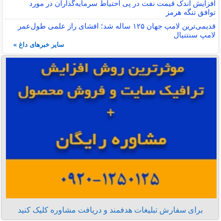
افزایش اندک قیمت نفت در پی احتیاط سرمایه‌گذاران در مورد
توافق تنگه هرمز
قدیمی‌ترین لامپ جهان ۱۲۵ ساله شد؛ افشای راز علمی طول‌عمر
لامپ سنتنیال
سایر خبرهای داغ »
برای سفارش تبلیغات هدفمند و دریافت مشاوره کلیک کنید