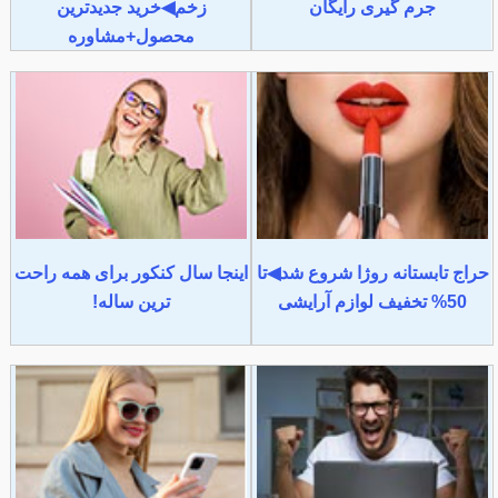
جرم گیری رایگان
زخم◀خرید جدیدترین
محصول+مشاوره
حراج تابستانه روژا شروع شد◀تا
اینجا سال کنکور برای همه راحت
50% تخفیف لوازم آرایشی
ترین ساله!