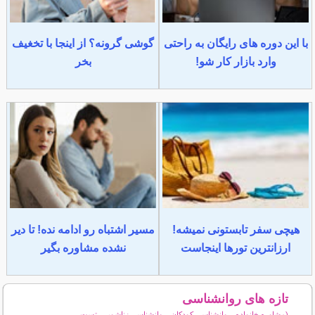
با این دوره های رایگان به راحتی
گوشی گرونه؟ از اینجا با تخغیف
وارد بازار کار شو!
بخر
هیچی سفر تابستونی نمیشه!
مسیر اشتباه رو ادامه نده! تا دیر
ارزانترین تورها اینجاست
نشده مشاوره بگیر
تازه های روانشناسی
(مشاوره خانواده، روانشناسی کودکان، روانشناسی زناشویی، تست