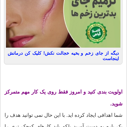
دیگه از جای زخم و بخیه خجالت نکش! کلیک کن درمانش
اینجاست
اولویت بندی کنید و امروز فقط روی یک کار مهم متمرکز
شوید.
شما اهدافی ایجاد کرده اید. با این حال نمی توانید هدف را
یک باره به دست آورید بلکه باید کارهای کوچک تری را