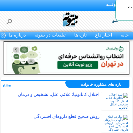
بـیتوتــه
با
منو
خانه
اخبار داغ
تازه ها
تبلیغات در بیتوته
درباره ما
ت
تازه های مشاوره خانواده
بیشتر »
اختلال کاتاتونیا: علائم، علل، تشخیص و درمان
روش صحیح قطع داروهای افسردگی