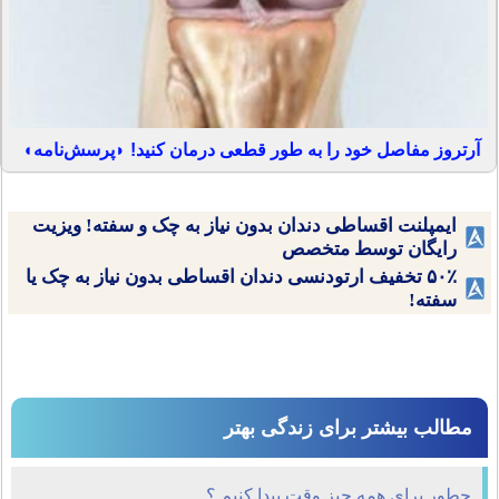
آرتروز مفاصل خود را به طور قطعی درمان کنید! ◗پرسش‌نامه◖
ایمپلنت اقساطی دندان بدون نیاز به چک و سفته! ویزیت
رایگان توسط متخصص
۵۰٪ تخفیف ارتودنسی دندان اقساطی بدون نیاز به چک یا
سفته!
مطالب بیشتر برای زندگی بهتر
چطور برای همه چیز وقت پیدا کنیم ؟