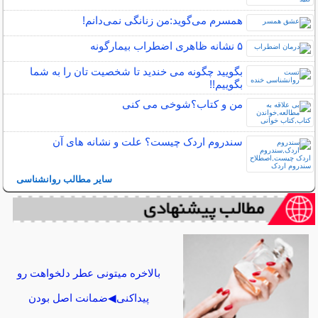
همسرم می‌گوید:من زنانگی نمی‌دانم!
۵ نشانه‌ ظاهری اضطراب بیمارگونه
بگویید چگونه می خندید تا شخصیت تان را به شما
بگوییم!!
من و کتاب؟شوخی می کنی
سندروم اردک چیست؟ علت و نشانه های آن
سایر مطالب روانشناسی
بالاخره میتونی عطر دلخواهت رو
پیداکنی◀ضمانت اصل بودن