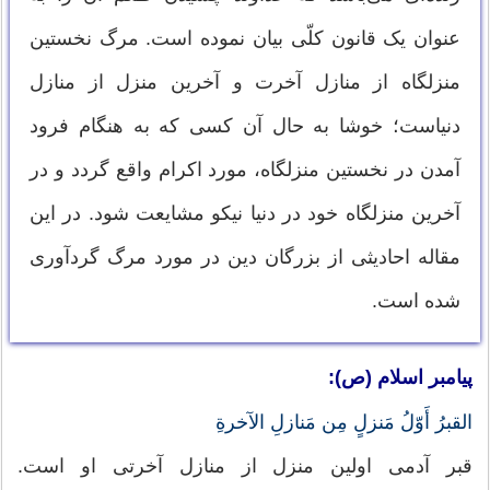
عنوان یک قانون کلّی بیان نموده است. مرگ نخستين
منزلگاه از منازل آخرت و آخرين منزل از منازل
دنياست؛ خوشا به حال آن کسی كه به هنگام فرود
آمدن در نخستين منزلگاه، مورد اكرام واقع گردد و در
آخرين منزلگاه خود در دنیا نيكو مشايعت شود. در این
مقاله احادیثی از بزرگان دین در مورد مرگ گردآوری
شده است.
پیامبر اسلام (ص):
القبرُ أَوّلُ مَنزلٍ مِن مَنازلِ الآخرةِ
قبر آدمی اولین منزل از منازل آخرتی او است.