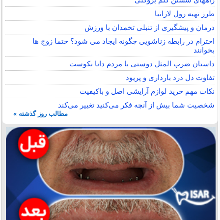
طرز تهیه رول لازانیا
درمان و پیشگیری از تنبلی تخمدان با ورزش
احترام در رابطه زناشویی چگونه ایجاد می شود؟ حتما زوج ها
بخوانند
داستان ضرب المثل دوستی با مردم دانا نكوست
تفاوت دل درد بارداری و پریود
نکات مهم خرید لوازم آرایشی اصل و باکیفیت
شخصیت شما بیش از آنچه فکر می‌کنید تغییر می‌کند
مطالب روز گذشته »