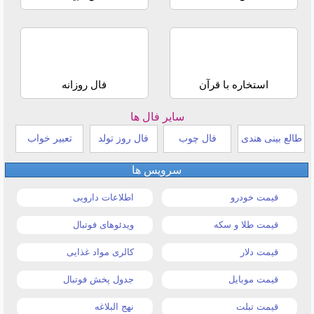
استخاره با قرآن
فال روزانه
سایر فال ها
طالع بینی هندی
فال چوب
فال روز تولد
تعبیر خواب
سرویس ها
قیمت خودرو
اطلاعات دارویی
قیمت طلا و سکه
ویدئوهای فوتبال
قیمت دلار
کالری مواد غذایی
قیمت موبایل
جدول پخش فوتبال
قیمت تبلت
نهج البلاغه