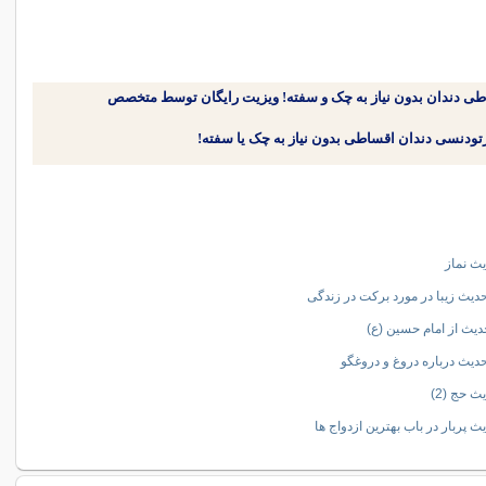
طی دندان بدون نیاز به چک و سفته! ویزیت رایگان توسط متخصص
یث نماز
ث حج (2)
یث پربار در باب بهترین ازدواج ها