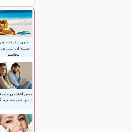
هیچی سفر تابستونی
نمیشه! ارزانترین توره
اینجاست
مسیر اشتباه رو ادامه ن
تا دیر نشده مشاوره بگ