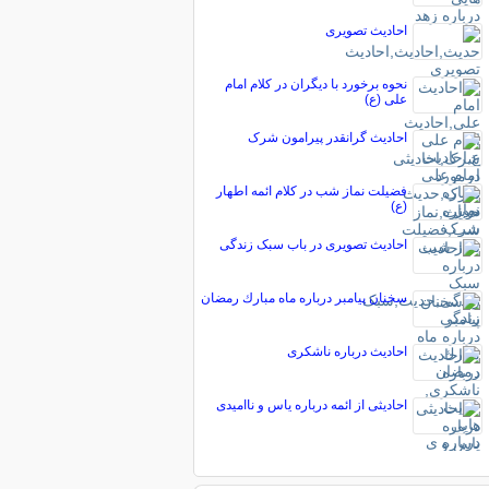
احادیث تصویری
نحوه برخورد با دیگران در کلام امام
علی (ع)
احادیث گرانقدر پیرامون شرک
فضیلت نماز شب در کلام ائمه اطهار
(ع)
احادیث تصویری در باب سبک زندگی
سخنان پیامبر درباره ماه مبارك رمضان
احادیث درباره ناشکری
احادیثی از ائمه درباره یاس و ناامیدی