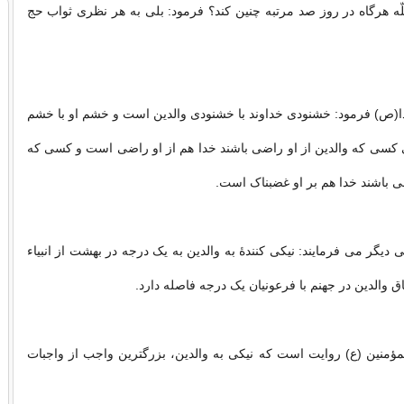
للّه هرگاه در روز صد مرتبه چنین کند؟ فرمود: بلى به هر نظرى ثواب حج
(ص) فرمود: خشنودى خداوند با خشنودى والدین است و خشم او با خشم
 کسى که والدین از او راضى باشند خدا هم از او راضى است و کسى که
ضى باشند خدا هم بر او غضبناک است.
دیگر می فرمایند: نیکى کنندۀ به والدین به یک درجه در بهشت از انبیاء
ق والدین در جهنم با فرعونیان یک درجه فاصله دارد.
ؤمنین (ع) روایت است که نیکى به والدین، بزرگترین واجب از واجبات