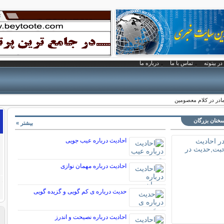
در بیتوته
تماس با ما
درباره ما
مادر در کلام معصومین
سخنان بزرگان
بیشتر »
احادیث درباره عیب جویی
احادیث درباره مهمان نوازی
حدیث درباره ی کم گویی و گزیده گویی
احادیث درباره نصیحت و اندرز