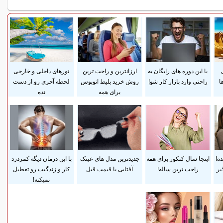
با این دوره های رایگان به
ارزانترین و راحت ترین
تورهای داخلی و خارجی
ا
راحتی وارد بازار کار شو!
روش خرید بلیط اتوبوس
لحظه آخری رو از دست
برای همه
نده
ده!
اینجا سال کنکور برای همه
جدیدترین مدل های عینک
با این درمان دیگه کمردرد
یر
راحت ترین ساله!
آفتابی با قیمت قبل
کار و زندگیت رو تعطیل
نمیکنه!