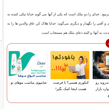
ود: خداى را دو ملک است که یکى از آنها مى گوید خدایا نیکى کننده به
و آفتى را نگهدار و دیگرى مى‌گوید: خدایا هلاک کن عاق والدین ها را به
 به آنها؛ و البته دعاى ملک هم مستجاب است.
دروید رو
کنکوری هستی؟ تا فرصت
شامپوی مناسب موهای تو
ارد بازار
هست اینجا کمک بگیر!