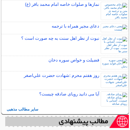
نمازها و صلوات خاصه امام محمد باقر (ع)
دعای مجیر همراه با ترجمه
نبوت از نظر اهل سنت به چه صورت است ؟
فضیلت و خواص سوره دخان
روز هفتم محرم :شهادت حضرت علي‌اصغر
آیا می دانید رویای صادقه چیست؟
سایر مطالب مذهبی