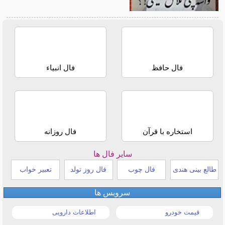
فال حافظ
فال انبیاء
استخاره با قرآن
فال روزانه
سایر فال ها
طالع بینی هندی
فال چوب
فال روز تولد
تعبیر خواب
سرویس ها
قیمت خودرو
اطلاعات دارویی