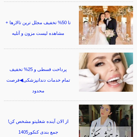
تا 50% تخفیف مجلل ترین تالارها +
مشاهده لیست مزون و آتلیه
پرداخت قسطی و 25% تخفیف
تمام خدمات دندانپزشکی◀فرصت
محدود
از الان آینده شغلیتو مشخص کن!
جمع بندی کنکور1405