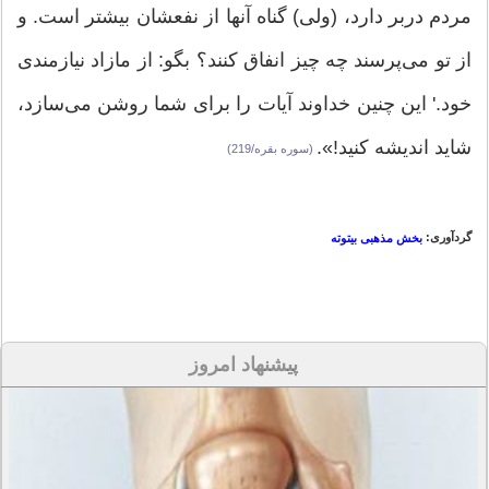
مردم دربر دارد، (ولی) گناه آنها از نفعشان بیشتر است. و
از تو می‌پرسند چه چیز انفاق کنند؟ بگو: از مازاد نیازمندی
خود.' این چنین خداوند آیات را برای شما روشن می‌سازد،
شاید اندیشه کنید!».
(سوره بقره/219)
گردآوری:
بخش مذهبی بیتوته
پیشنهاد امروز