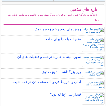
تازه های مذهبی
(زندگینامه بزرگان دینی، اصول و فروع دین، آرامش سبز، احادیث و سخنان، احکام دینی
و...)
سایر مطالب مذهبی
روش های دفع چشم زخم با نمک
مناجات با خدا برای حاجت
سوره بینه به همراه ترجمه و فضیلت های آن
روز بزرگداشت شيخ صدوق
آداب و شرایط قرض الحسنه دادن در فقه شیعه
قیدار نبی (ع) که بود؟