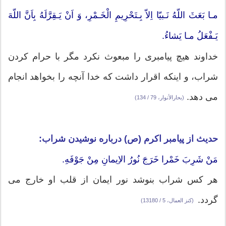
مـا بَعَثَ اللّهُ نَـبيّا اِلاّ بِـتَحْرِيمِ الْخَـمْرِ، وَ اَنْ يَـقِرَّلَهُ بِاَنَّ اللّهَ
يَـفْعَلُ مـا يَشاءُ.
خداوند هيچ پيامبرى را مبعوث نكرد مگر با حرام كردن
شراب، و اينكه اقرار داشت كه خدا آنچه را بخواهد انجام
مى دهد.
(بحارالأنوار، 79 / 134)
حدیث از پيامبر اکرم (ص) درباره نوشیدن شراب:
مَنْ شَرِبَ خَمْرا خَرَجَ نُورُ الاِيمانِ مِنْ جَوْفَهِ.
هر كس شراب بنوشد نور ايمان از قلب او خارج مى
گردد.
(كنز العمال، 5 / 13180)