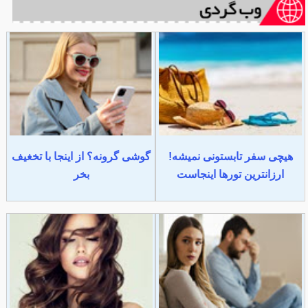
هیچی سفر تابستونی نمیشه!
گوشی گرونه؟ از اینجا با تخغیف
ارزانترین تورها اینجاست
بخر