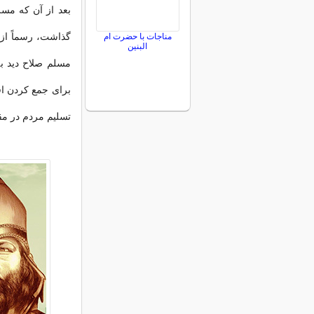
بعد از آن که مسل
گذاشت، رسماً از ا
مناجات با حضرت ام
البنین
مسلم صلاح دید به
برای جمع کردن اف
تسلیم مردم در مقا