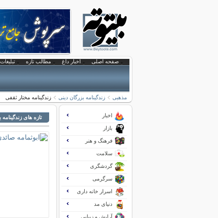
صفحه اصلی
اخبار داغ
مطالب تازه
تبلیغات 
مذهبی
زندگینامه بزرگان دینی
زندگینامه مختار ثقفی
اخبار
تازه های زندگینامه 
بازار
فرهنگ و هنر
سلامت
گردشگری
سرگرمی
اسرار خانه داری
دنیای مد
آرایش و زیبایی