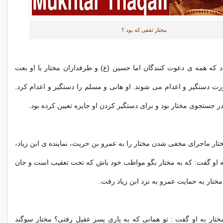
مختار ثقفی که بود ؟
اد که همه ی دعوت کنندگان اما حسین (ع) و طرفداران مختار با او بعت
صورت دستگیر و اعدام می شوند. او هانی و مسلم را دستگیر و اعدام کرد.
ر جستجوی مختار بود و برای دستگیر کردن او جایزه تعیین کرده بود.
تار ماجرای مخفی شدن مختار را به عمرو بن حریث، نماینده ی ابن زیاد،
به او گفت: که به مختار بگو مواظب خود باش که تحت تعقیب است و جان
ختار به حمایت عمرو به نزد ابن زیاد رفت.
 مختار به او گفت : تو همانی که به یاری پسر عقیل رفتی؟ مختار سوگند