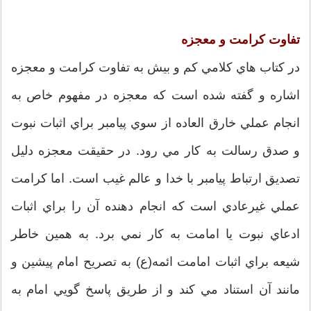
تفاوت كرامت و معجزه
در كتاب هاي كلامي كم و بيش به تفاوت كرامت و معجزه
اشاره و گفته شده است كه معجزه در مفهوم خاص به
انجام عملي خارق العاده از سوي پيامبر براي اثبات نبوت
و صدق رسالت به كار مي رود. در حقيقت معجزه دليل
تصديق ارتباط پيامبر با خدا و عالم غيب است. اما كرامت
عملي غيرعادي است كه انجام دهنده آن را براي اثبات
ادعاي نبوت يا امامت به كار نمي برد. به همين خاطر
شيعه براي اثبات امامت ائمه(ع) به تصريح امام پيشين و
مانند آن استناد مي كند و از طريق پاسخ گويي امام به