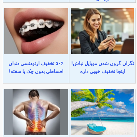
نگران گرون شدن موبایل نباش!
۵۰٪ تخفیف ارتودنسی دندان
اینجا تخفیف خوبی داره
اقساطی بدون چک یا سفته!