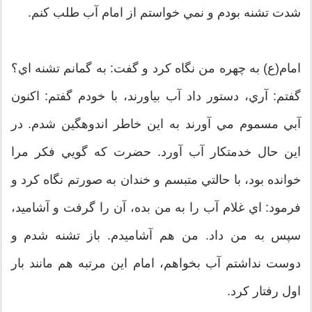
شدت تشنه بودم و نمي خواستم از امام آب طلب كنم.
امام(ع) به چهره من نگاه كرد و گفت: به گمانم تشنه اي؟
گفتم: آري، دستور داد آب بياورند، با خودم گفتم: اكنون
آبي مسموم مي آورند به اين خاطر اندوهگين شدم. در
اين حال خدمتكار آب آورد. حضرت كه گويي فكر مرا
خوانده بود، با حالتي متبسم و خندان به صورتم نگاه كرد و
فرمود: اي غلام آب را به من بده، آن را گرفت و آشاميد،
سپس به من داد. من هم آشاميدم. باز تشنه شدم و
دوست نداشتم آب بخواهم، امام اين مرتبه هم مانند بار
اول رفتار كرد.