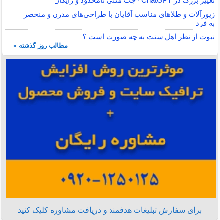
تغییر بزرگ در ChatGPT / چت متنی نامحدود و رایگان
زیورآلات و طلاهای مناسب آقایان با طراحی‌های مدرن و منحصر
به فرد
نبوت از نظر اهل سنت به چه صورت است ؟
مطالب روز گذشته »
برای سفارش تبلیغات هدفمند و دریافت مشاوره کلیک کنید