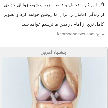
اگر اين كار با تحليل و تحقيق همراه شود، زواياي جديدي
از زندگي امامان را براي ما روشن خواهد كرد و تصوير
كامل تري از امام در ذهن ما ترسيم خواهد شد.
منبع: khorasannews.com
پیشنهاد امروز