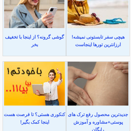
هیچی سفر تابستونی نمیشه!
گوشی گرونه؟ از اینجا با تخغیف
ارزانترین تورها اینجاست
بخر
جدیدترین محصول رفع ترک های
کنکوری هستی؟ تا فرصت هست
پوستی+مشاوره و آموزش
اینجا کمک بگیر!
رایگان