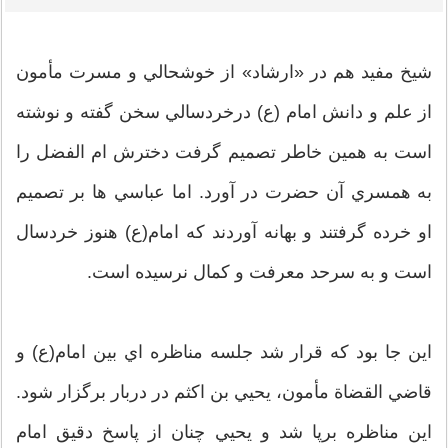
شيخ مفيد هم در «ارشاد» از خوشحالي و مسرت مأمون
از علم و دانش امام (ع) درخردسالي سخن گفته و نوشته
است به همين خاطر تصميم گرفت دخترش ام الفضل را
به همسري آن حضرت در آورد. اما عباسي ها بر تصميم
او خرده گرفتند و بهانه آوردند كه امام(ع) هنوز خردسال
است و به سرحد معرفت و كمال نرسيده است.
اين جا بود كه قرار شد جلسه مناظره اي بين امام(ع) و
قاضي القضاة مأمون، يحيي بن اكثم در دربار برگزار شود.
اين مناظره برپا شد و يحيي چنان از پاسخ دقيق امام