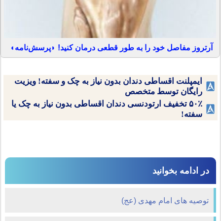
آرتروز مفاصل خود را به طور قطعی درمان کنید! ◗پرسش‌نامه◖
ایمپلنت اقساطی دندان بدون نیاز به چک و سفته! ویزیت
رایگان توسط متخصص
۵۰٪ تخفیف ارتودنسی دندان اقساطی بدون نیاز به چک یا
سفته!
در ادامه بخوانید
توصیه هاى امام مهدى (عج)