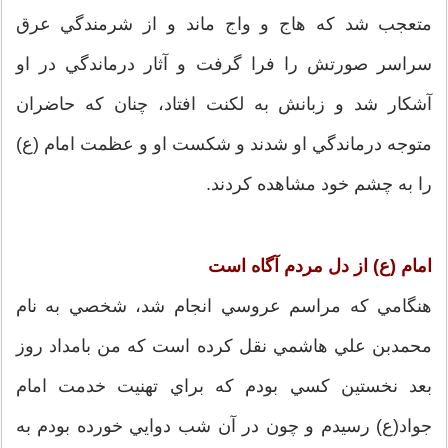
متعجب شد كه هاج و واج ماند و از شرمندگي عرق
سراسر صورتش را فرا گرفت و آثار درماندگي در او
آشكار شد و زبانش به لكنت افتاد، چنان كه حاضران
متوجه درماندگي او شدند و شكست او و عظمت امام (ع)
را به چشم خود مشاهده كردند.
امام (ع) از دل مردم آگاه است
هنگامي كه مراسم عروسي انجام شد، شخصي به نام
محمدبن علي هاشمي نقل كرده است كه من بامداد روز
بعد نخستين كسي بودم كه براي تهنيت خدمت امام
جواد(ع) رسيدم و چون در آن شب دوايي خورده بودم به