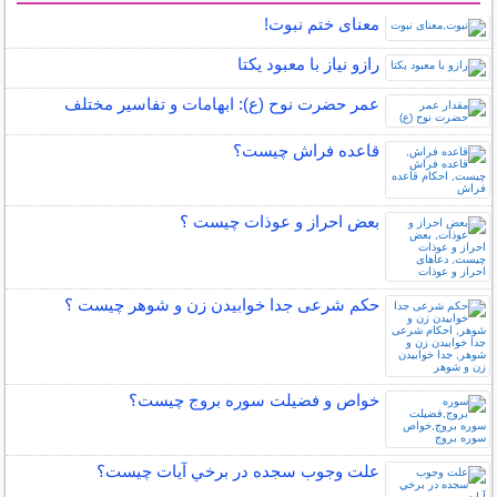
معنای ختم نبوت!
رازو نیاز با معبود یکتا
عمر حضرت نوح (ع): ابهامات و تفاسیر مختلف
قاعده فراش چیست؟
بعض احراز و عوذات چیست ؟
حکم شرعی جدا خوابیدن زن و شوهر چیست ؟
خواص و فضیلت سوره بروج چیست؟
علت وجوب سجده در برخي آيات چيست؟