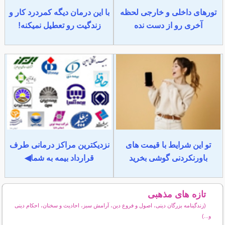
تورهای داخلی و خارجی لحظه
با این درمان دیگه کمردرد کار و
آخری رو از دست نده
زندگیت رو تعطیل نمیکنه!
تو این شرایط با قیمت های
نزدیکترین مراکز درمانی طرف
باورنکردنی گوشی بخرید
قرارداد بیمه به شما◀
تازه های مذهبی
(زندگینامه بزرگان دینی، اصول و فروع دین، آرامش سبز، احادیث و سخنان، احکام دینی
و...)
سایر مطالب مذهبی