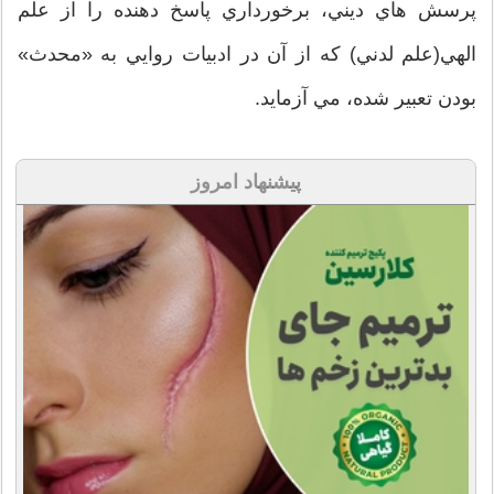
پرسش هاي ديني، برخورداري پاسخ دهنده را از علم
الهي(علم لدني) كه از آن در ادبيات روايي به «محدث»
بودن تعبير شده، مي آزمايد.
پیشنهاد امروز