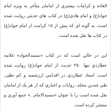
العاده و كرامات بيشتري از امامان متأخر به ويژه امام
جواد(ع) و امام هادي(ع) در كتاب هاي حديثي روايت شده
است. به گونه اي كه بيش از ١٥ كرامت از امام جواد(ع)
در كتاب ها نقل شده است.
اين در حالي است كه در كتاب «مسندالجواد» علامه
عطاردي تنها ٢٥٠ حديث از امام جواد(ع) روايت شده
است. استاد عطاردي در اقدامي ارزشمند و كم نظير،
طي چندين مجلد، روايات و اخباري كه از هر يك از امامان
نقل شده است را با عنوان «مسندالامام...» جمع آوري و
منتشر كرده است.