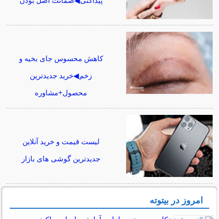
پیداکنی◀ضمانت اصل بودن
کاهش محسوس جای بخیه و
زخم◀خرید جدیدترین
محصول+مشاوره
لیست قیمت و خرید آنلاین
جدیدترین گوشی های بازار
امروز در بیتوته