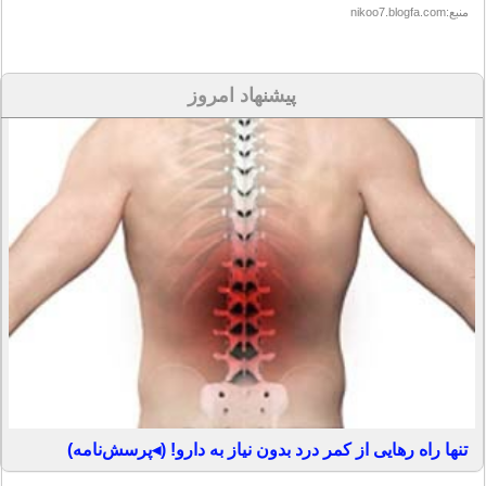
منبع:nikoo7.blogfa.com
پیشنهاد امروز
تنها راه رهایی از کمر درد بدون نیاز به دارو! (◂پرسش‌نامه)