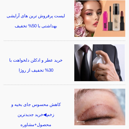
لیست پرفروش ترین های آرایشی
بهداشتی با 50% تخفیف
خرید عطر و ادکلن دلخواهت با
30% تخفیف از روژا
کاهش محسوس جای بخیه و
زخم◀خرید جدیدترین
محصول+مشاوره