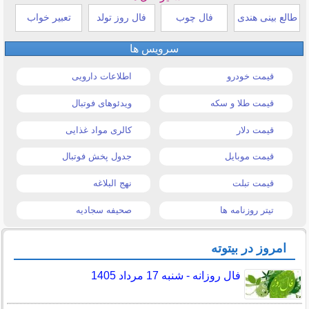
طالع بینی هندی
فال چوب
فال روز تولد
تعبیر خواب
سرویس ها
قیمت خودرو
اطلاعات دارویی
قیمت طلا و سکه
ویدئوهای فوتبال
قیمت دلار
کالری مواد غذایی
قیمت موبایل
جدول پخش فوتبال
قیمت تبلت
نهج البلاغه
تیتر روزنامه ها
صحیفه سجادیه
امروز در بیتوته
فال روزانه - شنبه 17 مرداد 1405