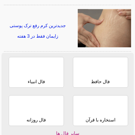
جدیدترین کرم رفع ترک پوستی
زایمان فقط در 3 هفته
فال حافظ
فال انبیاء
استخاره با قرآن
فال روزانه
سایر فال ها