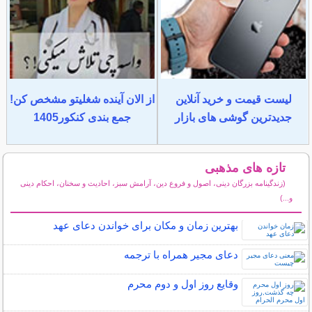
لیست قیمت و خرید آنلاین
از الان آینده شغلیتو مشخص کن!
جدیدترین گوشی های بازار
جمع بندی کنکور1405
تازه های مذهبی
(زندگینامه بزرگان دینی، اصول و فروع دین، آرامش سبز، احادیث و سخنان، احکام دینی
و...)
سایر مطالب مذهبی
بهترین زمان و مکان برای خواندن دعای عهد
دعای مجیر همراه با ترجمه
وقایع روز اول و دوم محرم