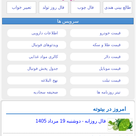
طالع بینی هندی
فال چوب
فال روز تولد
تعبیر خواب
سرویس ها
قیمت خودرو
اطلاعات دارویی
قیمت طلا و سکه
ویدئوهای فوتبال
قیمت دلار
کالری مواد غذایی
قیمت موبایل
جدول پخش فوتبال
قیمت تبلت
نهج البلاغه
تیتر روزنامه ها
صحیفه سجادیه
امروز در بیتوته
فال روزانه - دوشنبه 19 مرداد 1405