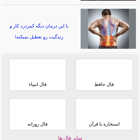
با این درمان دیگه کمردرد کار و
زندگیت رو تعطیل نمیکنه!
فال حافظ
فال انبیاء
استخاره با قرآن
فال روزانه
سایر فال ها