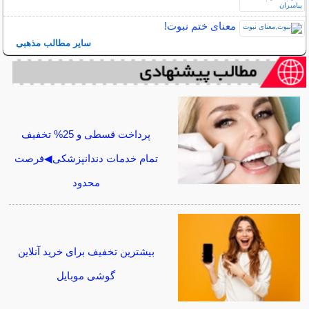
معنای ختم نبوت!
سایر مطالب مذهبی
پرداخت قسطی و 25% تخفیف
تمام خدمات دندانپزشکی◀فرصت
محدود
بیشترین تخفیف برای خرید آنلاین
گوشی موبایل