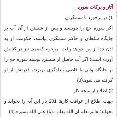
آثار و بركات سوره
1) در برخورد با ستمگران
اگر سوره حج را بنویسند و پس از شستن از آن آب بر
جایگاه سلطان و حاكم ستمگری بپاشند، حكومت او به
اذن خدا از بین خواهد رفت. مرحوم كفعمی نیز در كتابش
آورده است: اگر آب حاصل از شستن نوشته سوره حج را
بر جایگاه والی یا قاضی بیدادگری بریزند، قدرتش از او
گرفته می شود.(3)
2) اطلاع از نتیجه كار
جهت اطلاع از عواقب كارها 201 بار این آیه را بخواند و
بخوابد: «الم تعلم ان الله یعلم...(تا) علی الله یسیر».(4)