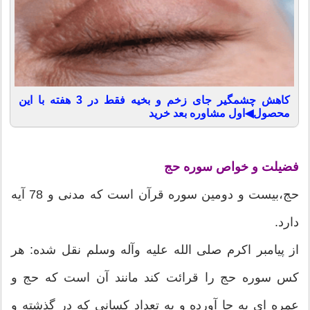
کاهش چشمگیر جای زخم و بخیه فقط در 3 هفته با این
محصول◀اول مشاوره بعد خرید
فضیلت و خواص سوره حج
حج،بیست و دومین سوره قرآن است كه مدنی و 78 آیه
دارد.
از پیامبر اكرم صلی الله علیه وآله وسلم نقل شده: هر
كس سوره حج را قرائت كند مانند آن است كه حج و
عمره ای به جا آورده و به تعداد كسانی كه در گذشته و