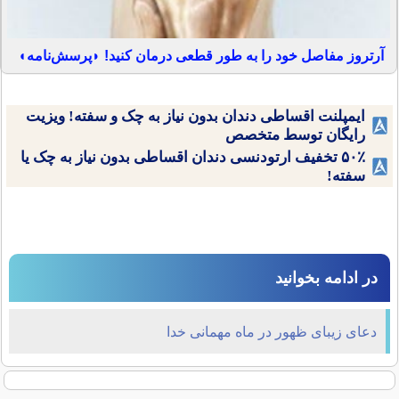
آرتروز مفاصل خود را به طور قطعی درمان کنید! ◗پرسش‌نامه◖
ایمپلنت اقساطی دندان بدون نیاز به چک و سفته! ویزیت
رایگان توسط متخصص
۵۰٪ تخفیف ارتودنسی دندان اقساطی بدون نیاز به چک یا
سفته!
در ادامه بخوانید
دعای زیبای ظهور در ماه مهمانی خدا