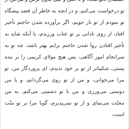
تو درخواست می‌كنم، و در انچه به خاطر آن قصد پیشگاه
تو نمودم از تو ناز جویم، اگر برآورده شدن حاجتم تأخیر
افتاد، از روی نادانی بر تو عتاب ورزیدم، با آنكه شاید به
تأخیر افتادن روا شدن حاجتم برایم بهتر باشد، چه تو به
سرانجام امور آگاهی، پس هیچ مولای كریمی را بر بنده
پستی، شكیباتر از تو بر خود ندیدم، ای پروردگار من، تو
مرا می‌خوانی، و من از تو روی می‌گردانم، و با من
دوستی می‌ورزی و من با تو دشمنی می‌كنم، به من
محبّت می‌نمای و از تو نمی‌پذیرم، گویا مرا بر تو منّت
است،