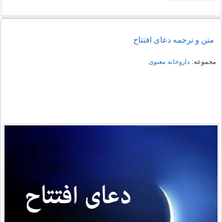
متن و ترجمه دعای افتتاح
مجموعه:
داروخانه معنوی