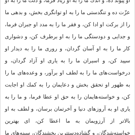
او پیوند ده، و اندك ما را به او زیاد فرما، و ذلّت ما را به او
عزّت ده و تنگدستی ما را به او توانگری بخش، و بدهی ما
را از بركت او ادا كن، و فقر ما را به مدد او جبران فرما،
و جدایی و دودستگی ما را به او برطرف كن، و دشواری
كار ما را به او آسان گردان، و روری ما را به دیدار او
سپید كن، و اسیران ما را به یاری او آزاد گردان، و
درخواست‌های ما را به لطف او برآور، و وعده‌های ما را
به ظهور او تحقق بخش و دعایمان را به كمك او اجابت
كن، و خواسته‌هایمان را به حق او عطا فرما، و ما را به
یاری او به آروزهای دنیا و آخرتمان برسان، و لطف به او
بالاتر از آرزویمان به ما اعطا كن، ای بهترین
خواسته‌شدگان، و گشاده‌دستترین بخشندگان، سینه‌های ما