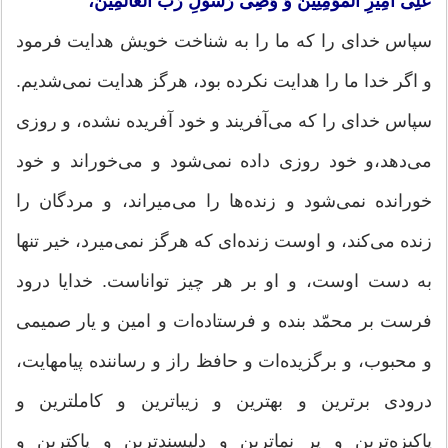
عَلِی أَمِیرِ الْمُؤْمِنِینَ وَ وَصِی رَسُولِ رَبِّ الْعَالَمِینَ،
سپاس خدای را كه ما را به شناخت خویش هدایت فرمود
و اگر خدا ما را هدایت نكرده بود، هرگز هدایت نمی‌شدیم.
سپاس خدای را كه می‌آفریند و خود آفریده نشده، و روزی
می‌دهد،و خود روزی داده نمی‌شود و می‌خوراند و خود
خورانده نمی‌شود و زنده‌ها را می‌میراند، و مردگان را
زنده می‌كند، و اوست زنده‌ای كه هرگز نمی‌میرد، خیر تنها
به دست اوست، و او بر هر چیز تواناست. خدایا درود
فرست بر محمّد بنده و فرستاده‌ات و امین و یار صمیمی
و محبوب، و برگزیده‌ات و حافظ راز و رساننده پیامهایت،
درودی برترین و بهترین و زیباترین و كاملترین و
پاكیزه‌ترین و پر نماترین و دلپسندترین و پاكترین و