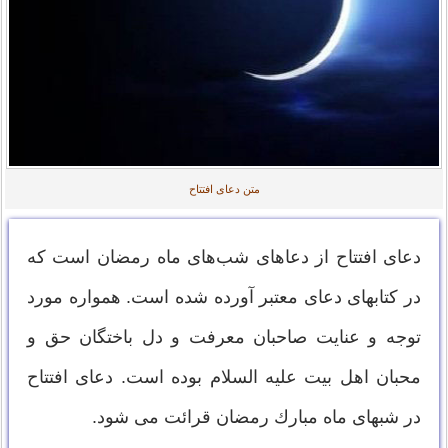
متن دعای افتتاح
دعای افتتاح از دعاهای شب‌های ماه رمضان است که
در کتاب‏هاى دعاى‏ معتبر آورده شده است. همواره مورد
توجه و عنایت صاحبان معرفت و دل باختگان حق و
محبان اهل بیت ‏علیه السلام بوده است. دعاى افتتاح
در شبهاى ماه مبارك رمضان قرائت مى‏ شود.