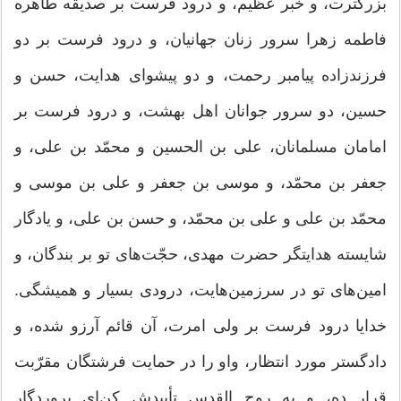
بزرگترت، و خبر عظیم، و درود فرست بر صدیقه طاهره
فاطمه زهرا سرور زنان جهانیان، و درود فرست بر دو
فرزندزاده پیامبر رحمت، و دو پیشوای هدایت، حسن و
حسین، دو سرور جوانان اهل بهشت، و درود فرست بر
امامان مسلمانان، علی بن الحسین و محمّد بن علی، و
جعفر بن محمّد، و موسی بن جعفر و علی بن موسی و
محمّد بن علی و علی بن محمّد، و حسن بن علی، و یادگار
شایسته هدایتگر حضرت مهدی، حجّت‌های تو بر بندگان، و
امین‌های تو در سرزمین‌هایت، درودی بسیار و همیشگی.
خدایا درود فرست بر ولی امرت، آن قائم آرزو شده، و
دادگستر مورد انتظار، واو را در حمایت فرشتگان مقرّبت
قرار ده، و به روح القدس تأییدش كن‌ای پروردگار