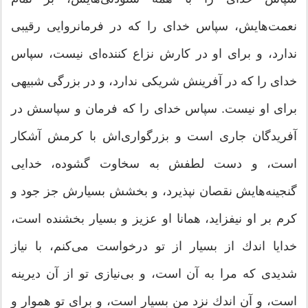
نعمت‌هایش، سپاس خدای را كه در فرمانروایی رقیبی
ندارد، و برای او در كارش نزاع كننده‌ای نیست، سپاس
خدای را كه در آفرینش شریكی ندارد، و در بزرگی شبیهی
برای او نیست. سپاس خدای را كه فرمان و سپاسش در
آفریدگان جاری است و بزرگواری‌اش با كرمش آشكار
است، و دست لطفش به سخاوت گشوده، خدایی
گنجینه‌هایش نقصان نپذیرد، و بخشش بسیارش جز جود و
كرم بر او نیفزاید، همانا او عزیز و بسیار بخشنده است،
خدایا اندك از بسیار از تو درخواست می‌كنم، با نیاز
شدیدی كه مرا به آن است، و بی‌نیازی تو از آن دیرینه
است، و آن اندك نزد من بسیار است، و برای تو هموار و