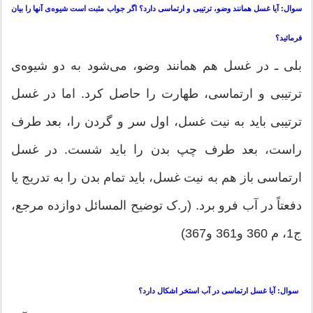
سوال: آیا غسل همانند وضو، ترتیبی و ارتماسی دارد؟ اگر جواب مثبت است شیوه‌ی آنها را بیان
فرمائید؟
بلی ـ در غسل هم همانند وضو، می‌شود به دو شیوه‌ی
ترتیبی و ارتماسی، طهارت را حاصل كرد. اما در غسل
ترتیبی باید به نیت غسل، اول سر و گردن را، بعد طرف
راست، بعد طرف چپ بدن را باید شست. در غسل
ارتماسی باز هم به نیت غسل، باید تمام بدن را به تدریج یا
دفعتاً در آب فرو برد. (ر.ک توضیح المسائل دوازده مرجع،
ج1، م 360 و361 و367)
سوال: آیا غسل ارتماسی در آب استخر اشكال دارد؟