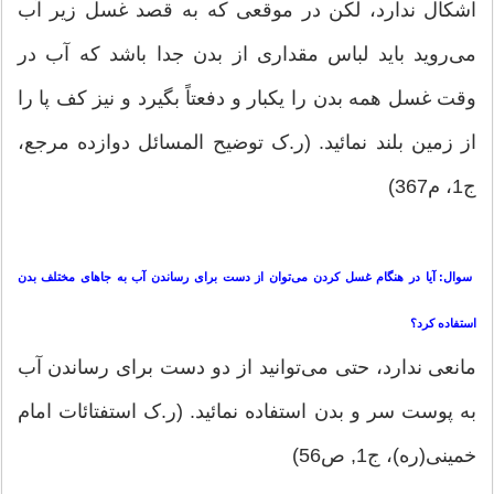
اشكال ندارد، لكن در موقعی كه به قصد غسل زیر آب
می‌روید باید لباس مقداری از بدن جدا باشد كه آب در
وقت غسل همه بدن را یكبار و دفعتاً بگیرد و نیز كف پا را
از زمین بلند نمائید. (ر.ک توضیح المسائل دوازده مرجع،
ج1، م367)
سوال: آیا در هنگام غسل كردن می‌توان از دست برای رساندن آب به جاهای مختلف بدن
استفاده كرد؟
مانعی ندارد، حتی می‌توانید از دو دست برای رساندن آب
به پوست سر و بدن استفاده نمائید. (ر.ک استفتائات امام
خمینی(ره)، ج1, ص56)