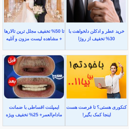
خرید عطر و ادکلن دلخواهت با
تا 50% تخفیف مجلل ترین تالارها
30% تخفیف از روژا
+ مشاهده لیست مزون و آتلیه
کنکوری هستی؟ تا فرصت هست
ایمپلنت اقساطی با ضمانت
اینجا کمک بگیر!
مادام‌العمر+ 25% تخفیف ویژه