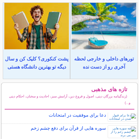
تورهای داخلی و خارجی لحظه
پشت کنکوری؟ کلیک کن و سال
آخری رو از دست نده
دیگه تو بهترین دانشگاه هستی
تازه های مذهبی
(زندگینامه بزرگان دینی، اصول و فروع دین، آرامش سبز، احادیث و سخنان، احکام دینی
و...)
سایر مطالب مذهبی
دعا برای موفقیت در امتحانات
سوره هایی از قرآن برای دفع چشم زخم