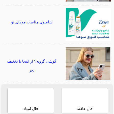
شامپوی مناسب موهای تو
گوشی گرونه؟ از اینجا با تخغیف
بخر
فال حافظ
فال انبیاء