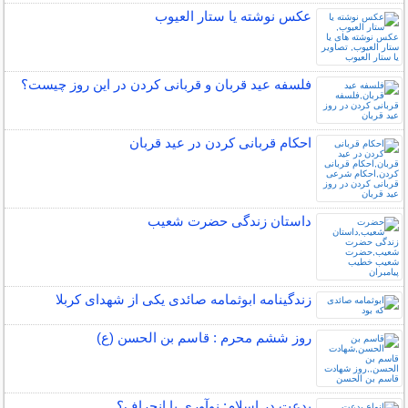
عکس نوشته یا ستار العیوب
فلسفه عید قربان و قربانی کردن در این روز چیست؟
احکام قربانی کردن در عید قربان
داستان زندگی حضرت شعیب
زندگینامه ابوثمامه صائدی یکی از شهدای کربلا
روز ششم محرم : قاسم بن الحسن (ع)
بدعت در اسلام: نوآوری یا انحراف؟