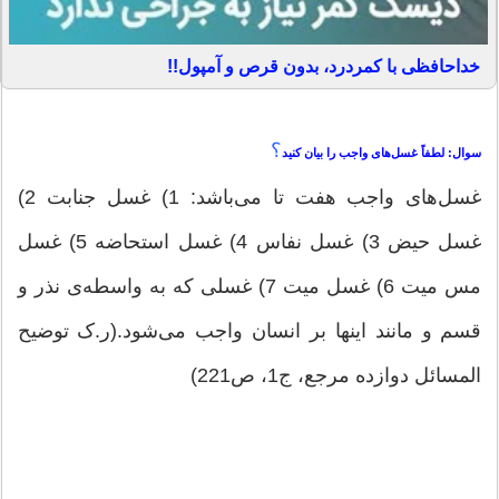
خداحافظی با کمردرد، بدون قرص و آمپول!!
؟
سوال: لطفاً غسل‌های واجب را بیان كنید
غسل‌های واجب هفت تا می‌باشد: 1) غسل جنابت 2)
غسل حیض 3) غسل نفاس 4) غسل استحاضه 5) غسل
مس میت 6) غسل میت 7) غسلی كه به واسطه‌ی نذر و
قسم و مانند اینها بر انسان واجب می‌شود.(ر.ک توضیح
المسائل دوازده مرجع، ج1، ص221)