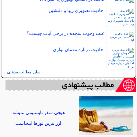
احادیث تصویری زیبا و دلنشین
علت وجوب سجده در برخي آيات چيست؟
احادیث درباره مهمان نوازی
سایر مطالب مذهبی
هیچی سفر تابستونی نمیشه!
ارزانترین تورها اینجاست