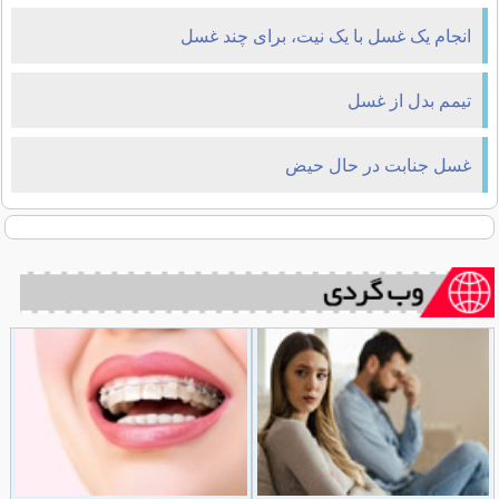
انجام یک غسل با یک نیت، برای چند غسل
تیمم بدل از غسل
غسل جنابت در حال حیض