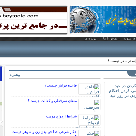
در بیتوته
تماس با ما
درباره ما
انه در سفر چیست ؟
بیشتر »
قاعده فراش چیست؟
معنای سرقفلی و کفالت چیست؟
شرایط ازدواج موقت
حکم شرعی جدا خوابیدن زن و شوهر چیست