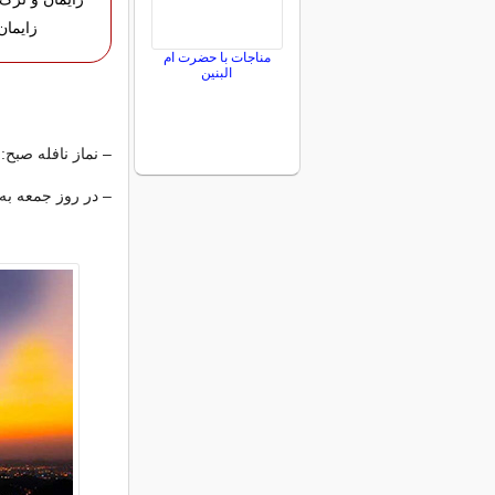
زایمان
مناجات با حضرت ام
البنین
– نماز نافله صبح
– در روز جمعه به