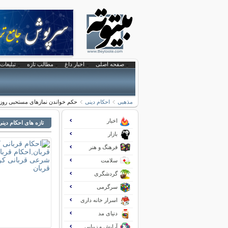
صفحه اصلی
اخبار داغ
مطالب تازه
تبلیغات 
مذهبی
احکام دینی
حکم خواندن نمازهای مستحبی روز
اخبار
تازه های احکام دینی
بازار
فرهنگ و هنر
سلامت
گردشگری
سرگرمی
اسرار خانه داری
دنیای مد
آرایش و زیبایی