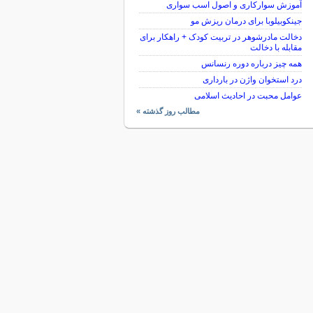
آموزش سوارکاری و اصول اسب سواری
جینکوبیلوبا برای درمان ریزش مو
دخالت مادرشوهر در تربیت کودک + راهکار برای
مقابله با دخالت
همه چیز درباره دوره رنسانس
درد استخوان واژن در بارداری
عوامل محبت در احادیث اسلامى
مطالب روز گذشته »