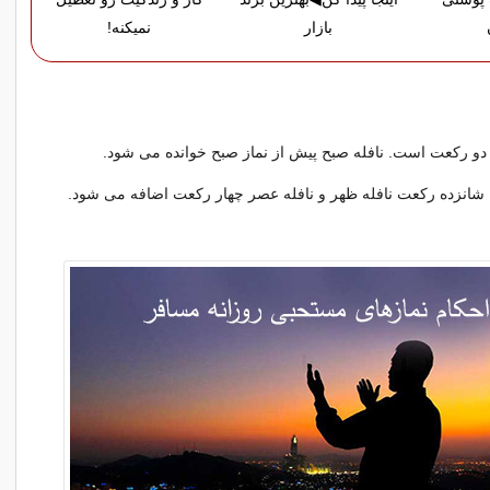
بازار
نمیکنه!
: دو رکعت است. نافله صبح پیش از نماز صبح خوانده می شود.
 شانزده رکعت نافله ظهر و نافله عصر چهار رکعت اضافه می شود.