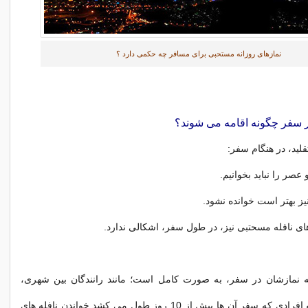
نمازهای روزانه مستحبی برای مسافر چه حکمی دارد ؟
در سفر چگونه اقامه می شوند؟
لید، در هنگام سفر:
عصر را نباید بخوانیم.
نیز بهتر است خوانده نشود.
‌های نافله مسحتبی نیز، در طول سفر، اشکالی ندارد.
ه نمازشان در سفر، به صورت کامل است؛ مانند رانندگان بین شهری،
افراد کثیرالسفر و افرادی که سفر آن ها بیش از 10 روز طول می کشد خواندن نافله های