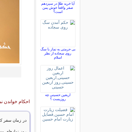
آیا خرید طلا در سیزدهم
صفر واقعاً خوش یمن
است؟
بی حرمتی به نماز با سگ
روی سجاده از نظر
اسلام
اربعین حسینی چه
روزیست ؟
احکام خواندن ن
روز نمازهای مس