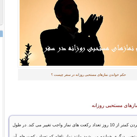
حکم خواندن نمازهای مستحبی روزانه در سفر چیست ؟
مازهای مستحبی روزانه
در زمان سفر کردن کمتر از 10 روز تعداد رکعت های نماز واجب تغییر می کند. در طول
تحبی دیگری خوانده می شود مانند نماز نافله که تعداد رکعت های آن