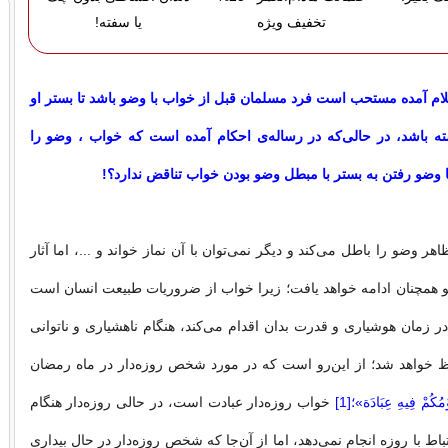
تخفیف ویژه
یا سفته!
ام آمده مستحب است فرد مسلمان قبل از خواب با وضو باشد تا بستر او
ته باشد، در حالی‌که در رساله‌ی احکام آمده است که خواب ، وضو را
با وضو رفتن به بستر با مبطل وضو بودن خواب تناقض ندارد؟!
ر وضو را باطل می‌کند و دیگر نمی‌توان با آن نماز خواند و ...، اما آثار
 همچنان ادامه خواهد یافت؛ زیرا خواب از ضروریات طبیعت انسان است
در زمان هوشیاری و قدرت بدان اقدام می‌کند، هنگام ناهشیاری و ناتوانی
ظ خواهد شد؛ از این‌رو است که در مورد شخص روزه‌دار در ماه رمضان
ُکُمْ فِیهِ عِبَادَة»؛[1]
خواب روزه‌دار عبادت است، در حالی روزه‌دار هنگام
اط با روزه انجام نمی‌دهد، اما از آن‌جا که شخص روزه‌دار در حال بیداری