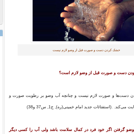
خشك كردن دست‌ و صورت قبل از وضو لازم نیست
ودن دست و صورت قبل از وضو لازم است؟
دست‌ها و صورت لازم نیست و چنانچه آب وضو بر رطوبت صورت و
ی‌كند. .(استفتائات جدید امام خمینی(ره), ج1, س37 و38)
وضو گرفتن اگر خود فرد در كمال سلامت باشد ولی آب را كسی دیگر