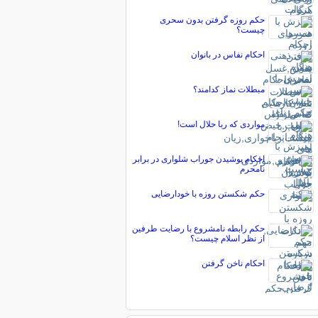
حکم روزه گرفتن بدون سحری
چیست؟
احکام نفاس در بانوان
مبطلات نماز کدامند؟
مواردی که ربا حلال است!
احکام پوشیدن جوراب شلواری در برابر
نامحرم
حکم شکستن روزه با خودارضایی
حکم رابطه نامشروع با رضایت طرفین
از نظر اسلام چیست؟
احکام ناخن گرفتن