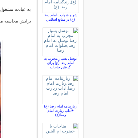
به عبادت مشغول 
شرح شهادت امام رضا
(ع) در منابع اسلامي
برایش محاسبه می
توسل بسیار مجرب به
امام رضا (ع) برای
گرفتن حاجات
زیارتنامه امام رضا (ع)
+آداب زیارت امام
رضا(ع)