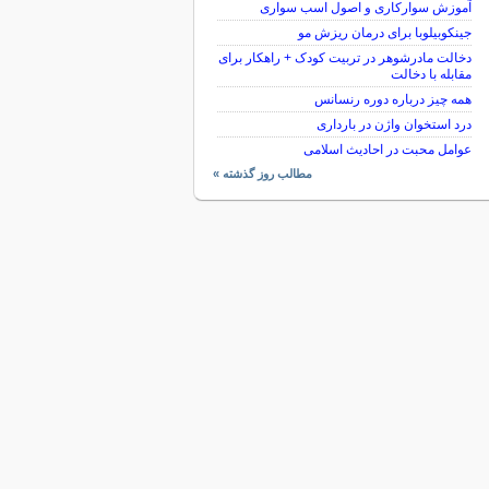
آموزش سوارکاری و اصول اسب سواری
جینکوبیلوبا برای درمان ریزش مو
دخالت مادرشوهر در تربیت کودک + راهکار برای
مقابله با دخالت
همه چیز درباره دوره رنسانس
درد استخوان واژن در بارداری
عوامل محبت در احادیث اسلامى
مطالب روز گذشته »