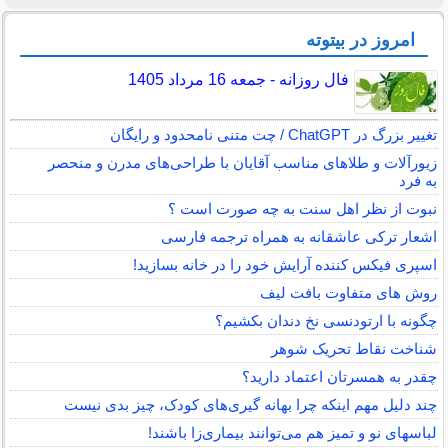
امروز در بیتوته
فال روزانه - جمعه 16 مرداد 1405
تغییر بزرگ در ChatGPT / چت متنی نامحدود و رایگان
زیورآلات و طلاهای مناسب آقایان با طراحی‌های مدرن و منحصر
به فرد
نبوت از نظر اهل سنت به چه صورت است ؟
اشعار ترکی عاشقانه به همراه ترجمه فارسی
اسپری فیکس کننده آرایش خود را در خانه بسازید!
روش های متفاوت بافت لیف
چگونه با ارتودنسی نخ دندان بکشیم؟
شناخت نقاط تحریک شوهر
چقدر به همسرتان اعتماد دارید؟
چند دلیل مهم اینکه چرا بهانه گیری‌های کودک، چیز بدی نیست
لباس‎های نو و تمیز هم می‌توانند بیماری‌زا باشند!