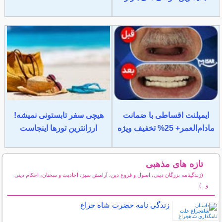
ایمپلنت اقساطی با ضمانت
هیچی سفر تابستونی نمیشه!
مادام‌العمر+ 25% تخفیف ویژه
ارزانترین تورها اینجاست
تازه های مذهبی
(زندگینامه بزرگان دینی، اصول و فروع دین، آرامش سبز، احادیث و سخنان، احکام دینی
و...)
سایر مطالب مذهبی
زندگی نامه حضرت شاه چراغ