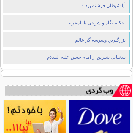
آیا شیطان فرشته بود ؟
احکام نگاه و شوخی با نامحرم
بزرگترین وسوسه گر عالم
سخنانی شیرین از امام حسن علیه السلام