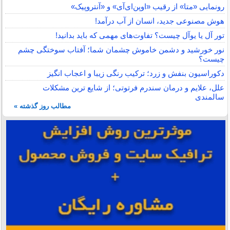
رونمایی «متا» از رقیب «اوپن‌ای‌آی» و «آنتروپیک»
هوش مصنوعی جدید، انسان از آب درآمد!
تور آل یا یوآل چیست؟ تفاوت‌های مهمی که باید بدانید!
نور خورشید و دشمن خاموش چشمان شما؛ آفتاب سوختگی چشم
چیست؟
دکوراسیون بنفش و زرد؛ ترکیب رنگی زیبا و اعجاب انگیز
علل، علایم و درمان سندرم فرتوتی؛ از شایع ترین مشکلات
سالمندی
مطالب روز گذشته »