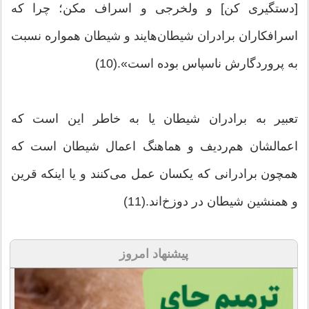
[دستگیرى كن] و ولخرجى و اسراف مكن؛ چرا كه
اسرافكاران برادران شیطان‌هایند و شیطان همواره نسبت
به پروردگارش ناسپاس بوده است».(10)
تعبیر به برادران شیطان یا به خاطر این است که
اعمالشان هم‌ردیف و هماهنگ اعمال شیطان است که
همچون برادرانی که یکسان عمل می‌کنند و یا اینکه قرین
و همنشین شیطان در دوزخ‌اند.(11)
پیشنهاد امروز