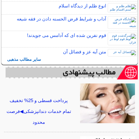
انوع ظلم از دیدگاه اسلام
آداب و شرایط قرض الحسنه دادن در فقه شیعه
قوم نفرین شده ای که آدامس می جویدند!
متن آیه عز و فضائل آن
سایر مطالب مذهبی
پرداخت قسطی و 25% تخفیف
تمام خدمات دندانپزشکی◀فرصت
محدود