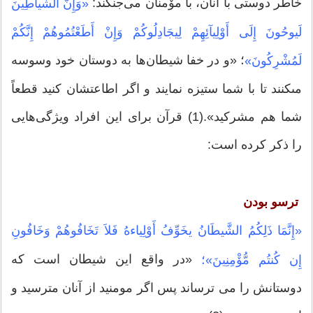
خاطر دوستی با آنان، با مۆمنان می‌جنگند:
«وَإِنَّ الشَّیاطِینَ
لَیوحُونَ إِلَى أَوْلِیآئِهِمْ لِیجَادِلُوكُمْ وَإِنْ أَطَعْتُمُوهُمْ إِنَّكُمْ
؛ «و در خفا ‏شیطان‌ها به دوستان خود وسوسه
لَمُشْرِكُونَ»
مى‏كنند تا با شما ستیزه نمایند و اگر اطاعتشان كنید قطعاً
شما هم مشركید».(1) قرآن برای این افراد ویژگی‌هایی
را ذکر کرده است:
ترسو بودن
«إِنَّمَا ذَلِكُمُ الشَّیطَانُ یخَوِّفُ أَوْلِیاءهُ فَلاَ تَخَافُوهُمْ وَخَافُونِ
«در واقع این شیطان است كه
إِن كُنتُم مُّۆْمِنِینَ»؛
دوستانش را مى ‏ترساند پس اگر مومنید از آنان مترسید و