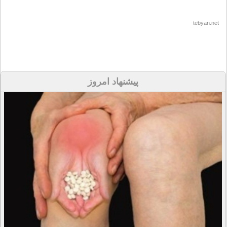
tebyan.net
پیشنهاد امروز