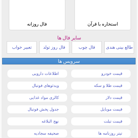
استخاره با قرآن
فال روزانه
سایر فال ها
طالع بینی هندی
فال چوب
فال روز تولد
تعبیر خواب
سرویس ها
قیمت خودرو
اطلاعات دارویی
قیمت طلا و سکه
ویدئوهای فوتبال
قیمت دلار
کالری مواد غذایی
قیمت موبایل
جدول پخش فوتبال
قیمت تبلت
نهج البلاغه
تیتر روزنامه ها
صحیفه سجادیه