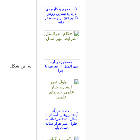
نکات مهم و کاربردی
درباره بهترین روش
تکثیر فنچ نر و ماده در
خانه
همه‌چیز درباره
به اين شکل:
مهرالمثل: از تعریف تا
اجرا
ادعای بزرگ
آینده‌پژوهان: انسان تا
سال ۲۰۵۰ می‌تواند به
طول عمر هزار ساله
دست یابد