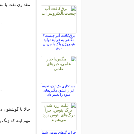
مقداري نفت يا بن
برق‌کافت آب چیست؟
نگاهی به فرآیند تولید
هیدروژن پاک با جریان
برق
دستکاری یک ژن، نحوه
ابراز عشق مگس‌های
میوه را تغییر داد
حالا با گوشيتون د
مهم اينه که زنگ ب
چرا برگ‌های پتوس شما