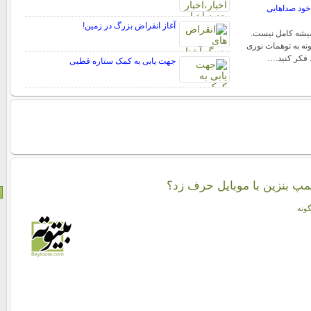
خود صداهایی
آغاز انقراض بزرگ در زمین!
میشه کامل نیست.
نه به توهمات نوری
فکر کنید.…
جهت یابی به کمک ستاره قطبی
پمپ بنزين با موبايل حرف زد؟
گونه