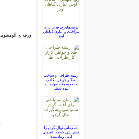
ترفندهای حرفه‌ای برای
مراقبت و آبیاری گیاهان
ورقه ي آلومينيوم
آویز
رشته طراحی و ساخت
طلا و جواهر: نگاهی
جامع به هنر، مهارت و
آینده شغلی
چه زمانی نهال گردو را
سمپاشی کنیم؟ راهنمای
کامل زمان‌بندی