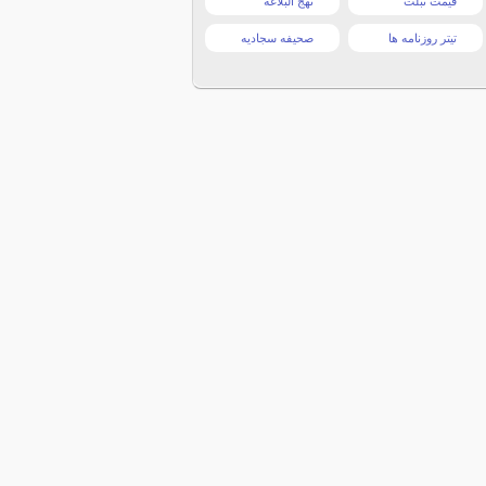
قیمت تبلت
نهج البلاغه
تیتر روزنامه ها
صحیفه سجادیه