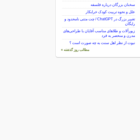
سخنان بزرگان درباره فلسفه
علل و نحوه تربیت کودک خرابکار
تغییر بزرگ در ChatGPT / چت متنی نامحدود و
رایگان
زیورآلات و طلاهای مناسب آقایان با طراحی‌های
مدرن و منحصر به فرد
نبوت از نظر اهل سنت به چه صورت است ؟
مطالب روز گذشته »