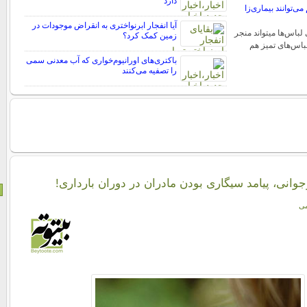
دارد
هم می‌توانند بیماری‌زا
آیا انفجار ابرنواختری به انقراض موجودات در
لباس‌ها میتواند منجر
زمین کمک کرد؟
لباس‌های تمیز هم
باکتری‌های اورانیوم‌خواری که آب معدنی سمی
را تصفیه می‌کنند
جوانی، پیامد سیگاری بودن مادران در دوران بارداری!
می