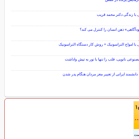
 با زندگی دکتر محمد قریب
ودآگاهی» ذهن انسان را کنترل می کند؟
 با امواج التراسونیک + روش کار دستگاه التراسونیک
نوعی نانویی، قلب را تنها با نور به تپش واداشت
نشمند ایرانی از تغییر مغز مردان هنگام پدر شدن
سایر مطالب علمی و آموزشی
صت