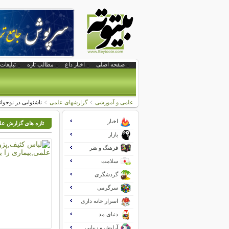
صفحه اصلی
اخبار داغ
مطالب تازه
تبلیغات 
علمی و آموزشی
گزارشهای علمی
ناشنوایی در نوجوان
اخبار
تازه های گزارش ع
بازار
فرهنگ و هنر
سلامت
گردشگری
سرگرمی
اسرار خانه داری
دنیای مد
آرایش و زیبایی