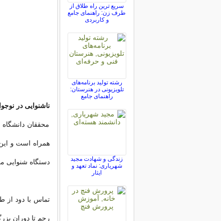
سریع ترین راه طلاق از
طرف زن: راهنمای جامع
و کاربردی
رشته تولید برنامه‌های
تلویزیونی در هنرستان:
راهنمای جامع
ناشنوایی در نوجوا
محققان دانشگاه نی
همراه است و این
زندگی و شهادت مجید
دستگاه شنوایی م
شهریاری: نماد تعهد و
ایثار
تماس با دود از 
رحم تا دوران بزر