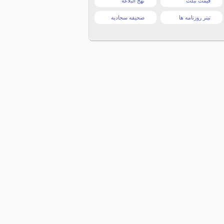
قیمت تبلت
نهج البلاغه
تیتر روزنامه ها
صحیفه سجادیه