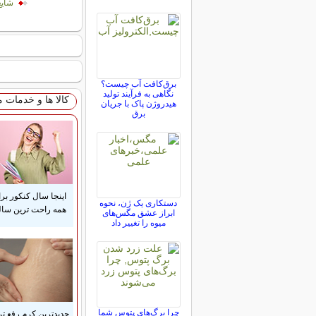
شایع
برق‌کافت آب چیست؟
نگاهی به فرآیند تولید
کالا ها و خدمات 
هیدروژن پاک با جریان
برق
اینجا سال کنکور بر
دستکاری یک ژن، نحوه
همه راحت ترین ساله
ابراز عشق مگس‌های
میوه را تغییر داد
چرا برگ‌های پتوس شما
جدیدترین کرم رفع ت