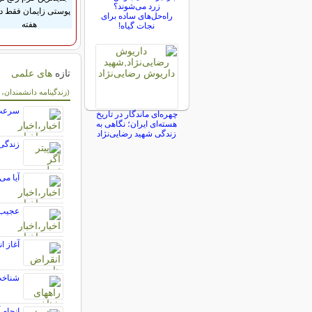
زرد می‌شوند؟
راه‌حل‌های ساده برای
هفته
نجات گیاه!
تازه
های علمی
سایر مطالب علمی 
(زندگینامه دانشمندان،
سرعت گرمایش زمین
چهره‌ای ماندگار در تاریخ
هسته‌ای ایران؛ نگاهی به
زندگی شهید رضایی‌نژاد
زندگی 
آیا می
عجیب‌ت
آغاز ا
شناخت
انجام 