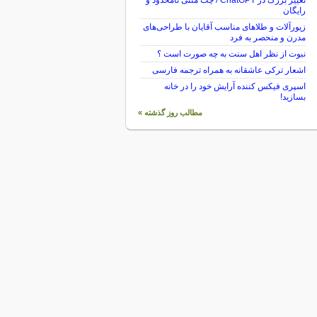
تغییر بزرگ در ChatGPT / چت متنی نامحدود و
رایگان
زیورآلات و طلاهای مناسب آقایان با طراحی‌های
مدرن و منحصر به فرد
نبوت از نظر اهل سنت به چه صورت است ؟
اشعار ترکی عاشقانه به همراه ترجمه فارسی
اسپری فیکس کننده آرایش خود را در خانه
بسازید!
مطالب روز گذشته »