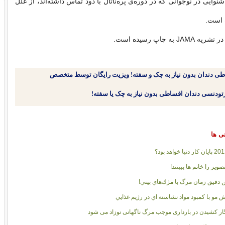
وایی در نوجوانی که در دوره‌ی پره‌ناتال با دود تماس داشته‌اند، از علل
ه است.
 به چاپ رسیده است.
طی دندان بدون نیاز به چک و سفته! ویزیت رایگان توسط متخصص
نی ها
صویر را خانم ها ببینند!
ن دقيق زمان مرگ با مژك‌هاي بيني!
 مو با کمبود مواد نشاسته اي در رژيم غذايي
ر کشیدن در بارداری موجب مرگ ناگهانی نوزاد می شود