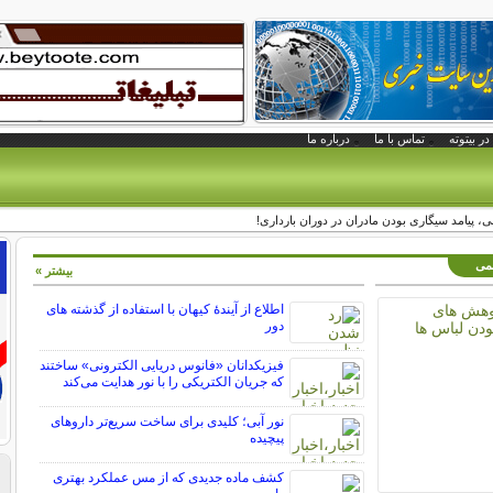
در بیتوته
تماس با ما
درباره ما
ی، پیامد سیگاری بودن مادران در دوران بارداری!
لمی
بیشتر »
اطلاع از آیندۀ کیهان با استفاده از گذشته ­های
دور
فیزیکدانان «فانوس دریایی الکترونی» ساختند
که جریان الکتریکی را با نور هدایت می‌کند
نور آبی؛ کلیدی برای ساخت سریع‌تر داروهای
پیچیده
کشف ماده جدیدی که از مس عملکرد بهتری