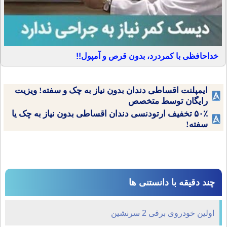
خداحافظی با کمردرد، بدون قرص و آمپول!!
ایمپلنت اقساطی دندان بدون نیاز به چک و سفته! ویزیت
رایگان توسط متخصص
۵۰٪ تخفیف ارتودنسی دندان اقساطی بدون نیاز به چک یا
سفته!
چند دقیقه با دانستنی ها
اولین خودروی برقی 2 سرنشین