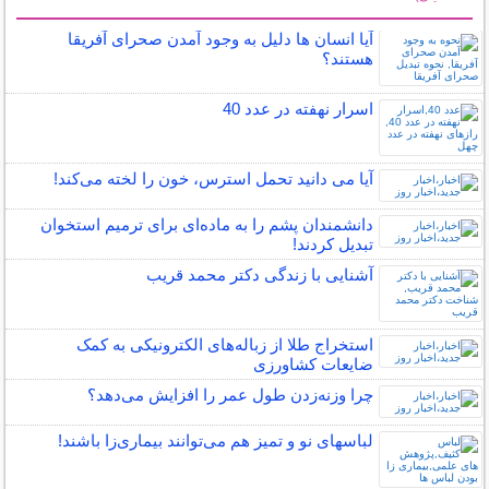
سایر مطالب علمی و آموزشی
آیا انسان ها دلیل به وجود آمدن صحرای آفریقا
هستند؟
اسرار نهفته در عدد 40
آیا می دانید تحمل استرس، خون را لخته می‌کند!
دانشمندان پشم را به ماده‌ای برای ترمیم استخوان
تبدیل کردند!
آشنایی با زندگی دکتر محمد قریب
استخراج طلا از زباله‌های الکترونیکی به کمک
ضایعات کشاورزی
چرا وزنه‌زدن طول عمر را افزایش می‌دهد؟
لباس‎های نو و تمیز هم می‌توانند بیماری‌زا باشند!