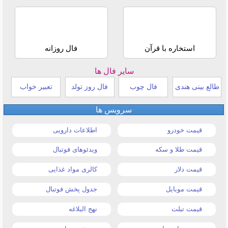
استخاره با قرآن
فال روزانه
سایر فال ها
طالع بینی هندی
فال چوب
فال روز تولد
تعبیر خواب
سرویس ها
قیمت خودرو
اطلاعات دارویی
قیمت طلا و سکه
ویدئوهای فوتبال
قیمت دلار
کالری مواد غذایی
قیمت موبایل
جدول پخش فوتبال
قیمت تبلت
نهج البلاغه