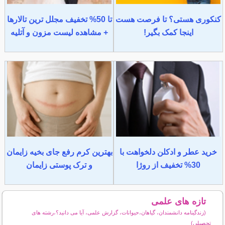
کنکوری هستی؟ تا فرصت هست
تا 50% تخفیف مجلل ترین تالارها
اینجا کمک بگیر!
+ مشاهده لیست مزون و آتلیه
خرید عطر و ادکلن دلخواهت با
بهترین کرم رفع جای بخیه زایمان
30% تخفیف از روژا
و ترک پوستی زایمان
تازه های علمی
(زندگینامه دانشمندان، گیاهان،حیوانات، گزارش علمی، آیا می دانید؟،رشته های
تحصیلی)