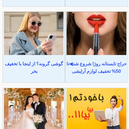
حراج تابستانه روژا شروع شد◀تا
گوشی گرونه؟ از اینجا با تخغیف
50% تخفیف لوازم آرایشی
بخر