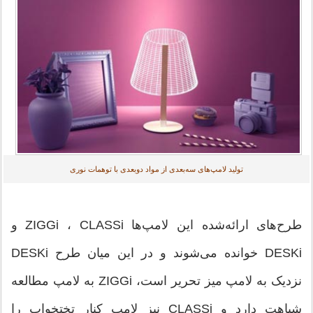
تولید لامپ‌های سه‌بعدی از مواد دوبعدی با توهمات نوری
طرح‌های ارائه‌شده این لامپ‌ها ZIGGi ، CLASSi و
DESKi خوانده می‌شوند و در این میان طرح DESKi
نزدیک به لامپ میز تحریر است، ZIGGi به لامپ مطالعه
شباهت دارد و CLASSi نیز لامپ کنار تختخواب را