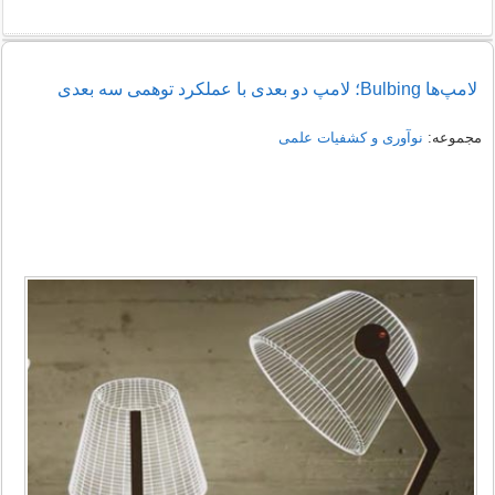
لامپ‌ها Bulbing؛ لامپ‌ دو بعدی با عملکرد توهمی سه بعدی
مجموعه:
نوآوری و کشفیات علمی