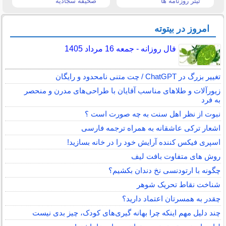
تیتر روزنامه ها
صحیفه سجادیه
امروز در بیتوته
فال روزانه - جمعه 16 مرداد 1405
تغییر بزرگ در ChatGPT / چت متنی نامحدود و رایگان
زیورآلات و طلاهای مناسب آقایان با طراحی‌های مدرن و منحصر
به فرد
نبوت از نظر اهل سنت به چه صورت است ؟
اشعار ترکی عاشقانه به همراه ترجمه فارسی
اسپری فیکس کننده آرایش خود را در خانه بسازید!
روش های متفاوت بافت لیف
چگونه با ارتودنسی نخ دندان بکشیم؟
شناخت نقاط تحریک شوهر
چقدر به همسرتان اعتماد دارید؟
چند دلیل مهم اینکه چرا بهانه گیری‌های کودک، چیز بدی نیست